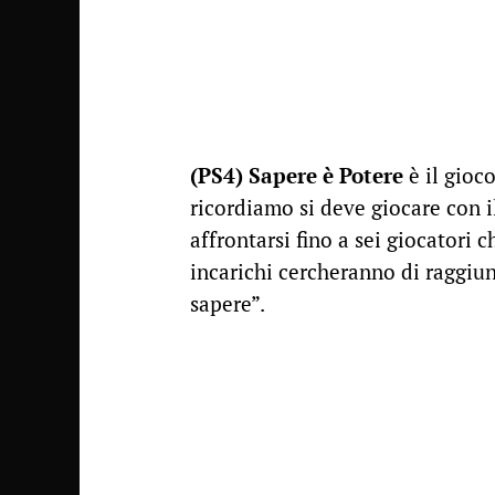
(PS4) Sapere è Potere
è il gioc
ricordiamo si deve giocare con 
affrontarsi fino a sei giocatori 
incarichi cercheranno di raggiun
sapere”.