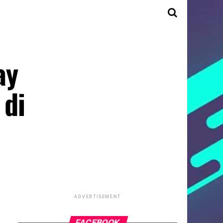
ay
 di
ADVERTISEMENT
FACEBOOK