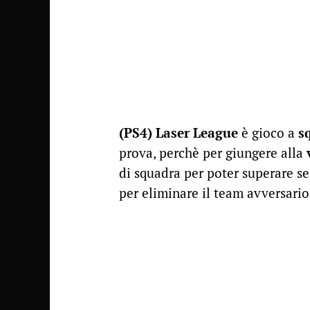
(PS4) Laser League
è gioco a
s
prova, perchè per giungere alla
di squadra per poter superare s
per eliminare il team avversari