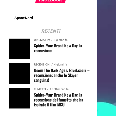
SpaceNerd
RECENTI
CINEMA&TV
1 giorno fa
Spider-Man: Brand New Day, la
recensione
RECENSIONI
4 giorni fa
Doom The Dark Ages: Rivelazioni –
recensione: anche lo Slayer
sanguina!
FUMETTI
1 settimana fa
Spider-Man: Brand New Day, la
recensione del fumetto che ha
ispirato il film MCU