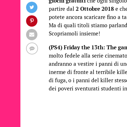
giochi gratuiti
che ogni singolo
partire dal
2 Ottobre 2018
e che
potete ancora scaricare fino a ta
Ma di quali titoli stiamo parlan
Scopriamoli insieme!
(PS4) Friday the 13th: The g
molto fedele alla serie cinemato
andranno a vestire i panni di un
inerme di fronte al terribile ki
di fuga, o i panni del killer ste
dei poveri sventurati studenti in