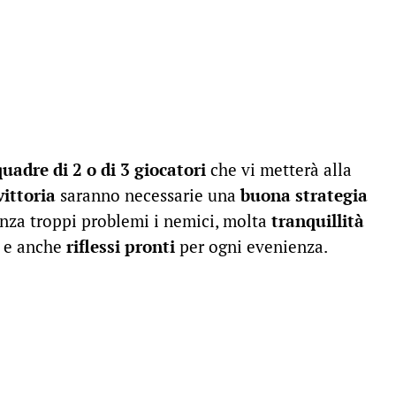
quadre di 2 o di 3 giocatori
che vi metterà alla
vittoria
saranno necessarie una
buona strategia
enza troppi problemi i nemici, molta
tranquillità
o e anche
riflessi pronti
per ogni evenienza.