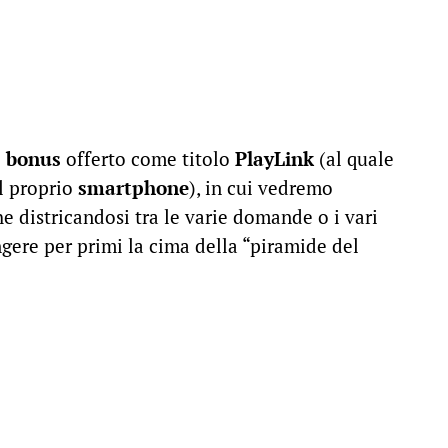
o
bonus
offerto come titolo
PlayLink
(al quale
il proprio
smartphone
), in cui vedremo
che districandosi tra le varie domande o i vari
gere per primi la cima della “piramide del