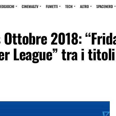
DEOGIOCHI
CINEMA&TV
FUMETTI
TECH
ALTRO
SPACENERD
 Ottobre 2018: “Frid
r League” tra i titoli