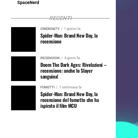
SpaceNerd
RECENTI
CINEMA&TV
1 giorno fa
Spider-Man: Brand New Day, la
recensione
RECENSIONI
4 giorni fa
Doom The Dark Ages: Rivelazioni –
recensione: anche lo Slayer
sanguina!
FUMETTI
1 settimana fa
Spider-Man: Brand New Day, la
recensione del fumetto che ha
ispirato il film MCU