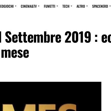
DEOGIOCHI
CINEMA&TV
FUMETTI
TECH
ALTRO
SPACENERD
 Settembre 2019 : ec
o mese