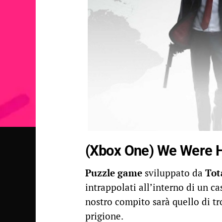
(Xbox One) We Were 
Puzzle game
sviluppato da
Tot
intrappolati all’interno di un ca
nostro compito sarà quello di tr
prigione.