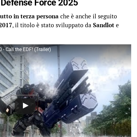
 Defense Force 2025
utto in terza persona
che è anche il seguito
 2017
, il titolo è stato sviluppato da
Sandlot
e
 Call the EDF! (Trailer)