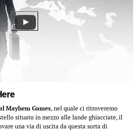
Here
al Mayhem Games
, nel quale ci ritroveremo
stello situato in mezzo alle lande ghiacciate, il
ovare una via di uscita da questa sorta di