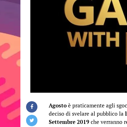
Agosto
è praticamente agli sgocc
deciso di svelare al pubblico la
Settembre 2019
che verranno re