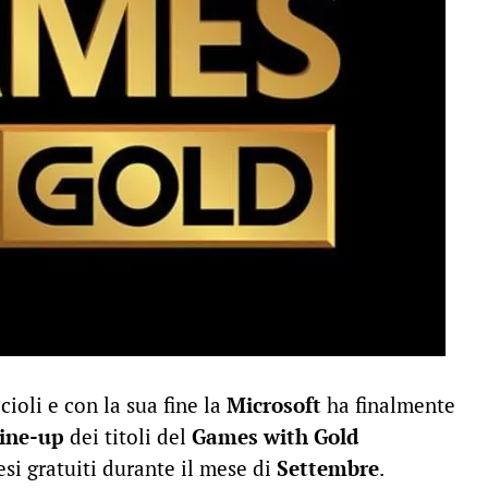
ioli e con la sua fine la
Microsoft
ha finalmente
line-up
dei titoli del
Games with Gold
si gratuiti durante il mese di
Settembre
.