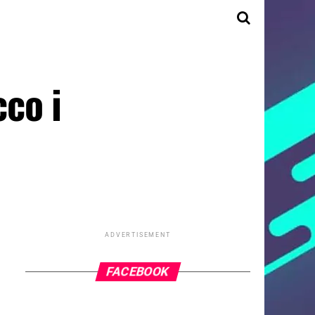
co i
ADVERTISEMENT
FACEBOOK