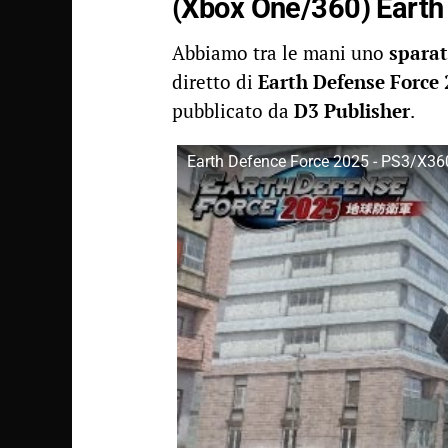
(Xbox One/360) Earth
Abbiamo tra le mani uno
sparat
diretto di
Earth Defense Force
pubblicato da
D3 Publisher
.
Earth Defence Force 2025 - PS3/X360 -