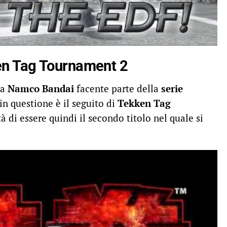
en Tag Tournament 2
da
Namco Bandai
facente parte della
serie
o in questione è il seguito di
Tekken Tag
tà di essere quindi il secondo titolo nel quale si