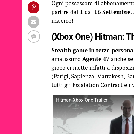
Ogni possessore di abbonamen
partire dal
1
dal
16
Settembre
.
insieme!
(Xbox One) Hitman: T
Stealth game in terza persona
amatissimo
Agente 47
anche se
gioco ci mette infatti a disposi
(Parigi, Sapienza, Marrakesh, Ban
tutti gli Escalation Contract e i 
Hitman Xbox One Trailer