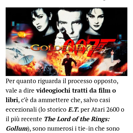
Per quanto riguarda il processo opposto,
vale a dire
videogiochi tratti da film o
libri
, c’è da ammettere che, salvo casi
eccezionali (lo storico
E.T.
per Atari 2600 o
il più recente
The Lord of the Rings:
Gollum
), sono numerosi i tie-in che sono