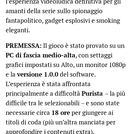
l’esperienza videoludica definitiva per gli
amanti della serie sullo spionaggio
fantapolitico, gadget esplosivi e smoking
eleganti.
PREMESSA:
Il gioco è stato provato su un
PC di fascia medio-alta
, con settaggi
grafici impostati su Alto, un monitor 1080p
e la
versione 1.0.0
del software.
L’esperienza è stata affrontata
principalmente a difficoltà
Purista
– la più
difficile tra le selezionabili – e sono state
necessarie circa
18 ore
per giungere ai
titoli di coda (più un’altra manciata per
approfondire i contenuti extra).