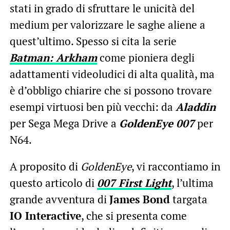
stati in grado di sfruttare le unicità del
medium per valorizzare le saghe aliene a
quest’ultimo. Spesso si cita la serie
Batman: Arkham
come pioniera degli
adattamenti videoludici di alta qualità, ma
è d’obbligo chiarire che si possono trovare
esempi virtuosi ben più vecchi: da
Aladdin
per Sega Mega Drive a
GoldenEye 007
per
N64.
A proposito di
GoldenEye
, vi raccontiamo in
questo articolo di
007 First Light
, l’ultima
grande avventura di
James Bond
targata
IO Interactive
, che si presenta come