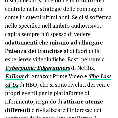
discipline artistiche non è mai stato così
centrale nelle strategie delle compagnie
come in questi ultimi anni. Se ci si sofferma
nello specifico nell’ambito audiovisivo,
capita sempre più spesso di vedere
adattamenti che mirano ad allargare
l’utenza dei franchise
al di fuori delle
esperienze videoludiche. Basti pensare a
Cyberpunk: Edgerunners
di Netflix,
Fallout
di Amazon Prime Video e
The Last
of Us
di HBO, che si sono rivelati dei veri e
propri eventi per le piattaforme di
riferimento, in grado di
attirare utenze
differenti
e rivitalizzare l’interesse nei