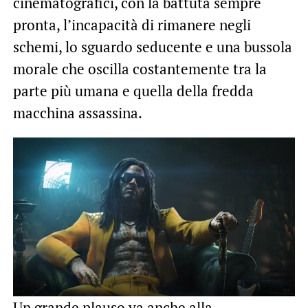
cinematografici, con la battuta sempre
pronta, l’incapacità di rimanere negli
schemi, lo sguardo seducente e una bussola
morale che oscilla costantemente tra la
parte più umana e quella della fredda
macchina assassina.
Un grande plauso va anche alla