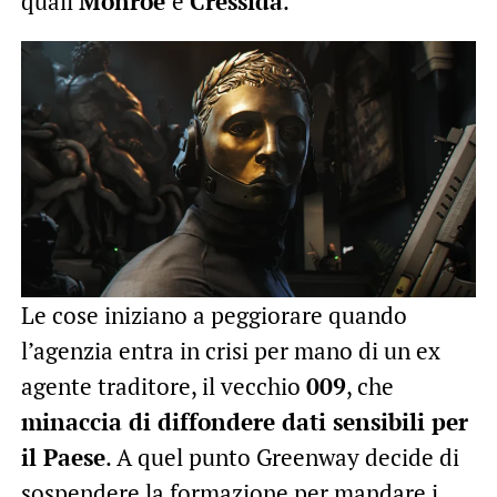
quali
Monroe
e
Cressida
.
Le cose iniziano a peggiorare quando
l’agenzia entra in crisi per mano di un ex
agente traditore, il vecchio
009
, che
minaccia di diffondere dati sensibili per
il Paese
. A quel punto Greenway decide di
sospendere la formazione per mandare i