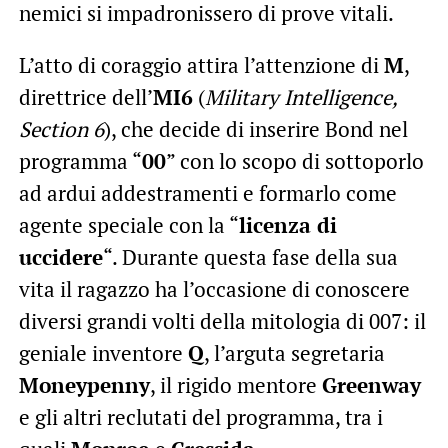
nemici si impadronissero di prove vitali.
L’atto di coraggio attira l’attenzione di
M
,
direttrice dell’
MI6
(
Military Intelligence,
Section 6
), che decide di inserire Bond nel
programma “
00
” con lo scopo di sottoporlo
ad ardui addestramenti e formarlo come
agente speciale con la “
licenza di
uccidere
“. Durante questa fase della sua
vita il ragazzo ha l’occasione di conoscere
diversi grandi volti della mitologia di 007: il
geniale inventore
Q
, l’arguta segretaria
Moneypenny
, il rigido mentore
Greenway
e gli altri reclutati del programma, tra i