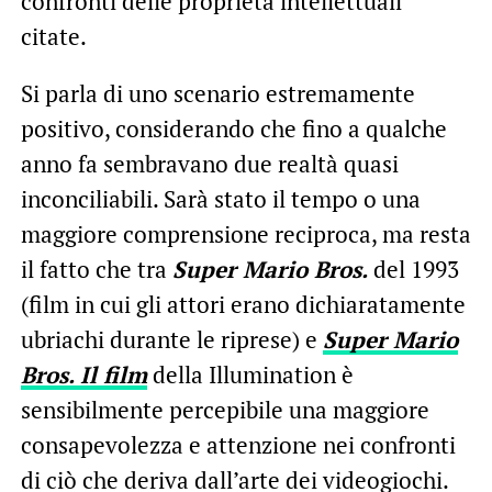
confronti delle proprietà intellettuali
citate.
Si parla di uno scenario estremamente
positivo, considerando che fino a qualche
anno fa sembravano due realtà quasi
inconciliabili. Sarà stato il tempo o una
maggiore comprensione reciproca, ma resta
il fatto che tra
Super Mario Bros.
del 1993
(film in cui gli attori erano dichiaratamente
ubriachi durante le riprese) e
Super Mario
Bros. Il film
della Illumination è
sensibilmente percepibile una maggiore
consapevolezza e attenzione nei confronti
di ciò che deriva dall’arte dei videogiochi.