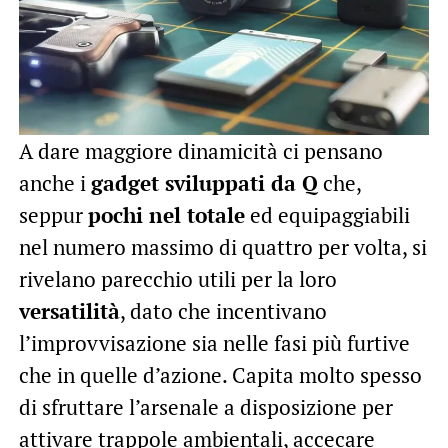
A dare maggiore dinamicità ci pensano
anche i
gadget sviluppati da Q
che,
seppur
pochi nel totale
ed equipaggiabili
nel numero massimo di quattro per volta, si
rivelano parecchio utili per la loro
versatilità
, dato che incentivano
l’improvvisazione sia nelle fasi più furtive
che in quelle d’azione. Capita molto spesso
di sfruttare l’arsenale a disposizione per
attivare trappole ambientali, accecare