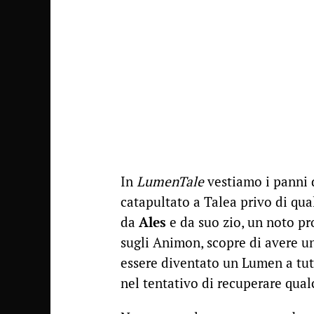
In
LumenTale
vestiamo i panni 
catapultato a Talea privo di qua
da
Ales
e da suo zio, un noto pro
sugli Animon, scopre di avere u
essere diventato un Lumen a tutt
nel tentativo di recuperare qu