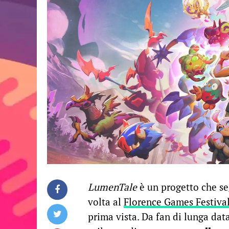
LumenTale
è un progetto che se
volta al
Florence Games Festiva
prima vista. Da fan di lunga dat