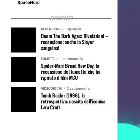
SpaceNerd
RECENTI
RECENSIONI
3 giorni fa
Doom The Dark Ages: Rivelazioni –
recensione: anche lo Slayer
sanguina!
FUMETTI
1 settimana fa
Spider-Man: Brand New Day, la
recensione del fumetto che ha
ispirato il film MCU
VIDEOGIOCHI
2 settimane fa
Tomb Raider (1996), la
retrospettiva: nascita dell’iconica
Lara Croft