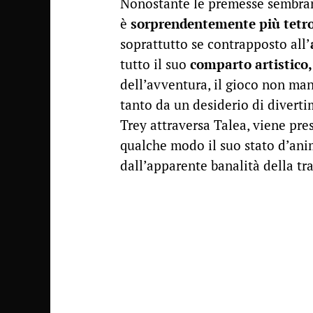
Nonostante le premesse sembrano
è
sorprendentemente più tetro
soprattutto se contrapposto all’
tutto il suo
comparto artistico,
dell’avventura, il gioco non man
tanto da un desiderio di divert
Trey attraversa Talea, viene pre
qualche modo il suo stato d’an
dall’apparente banalità della t