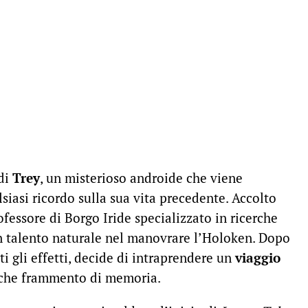
di
Trey
, un misterioso androide che viene
lsiasi ricordo sulla sua vita precedente. Accolto
fessore di Borgo Iride specializzato in ricerche
n talento naturale nel manovrare l’Holoken. Dopo
i gli effetti, decide di intraprendere un
viaggio
alche frammento di memoria.