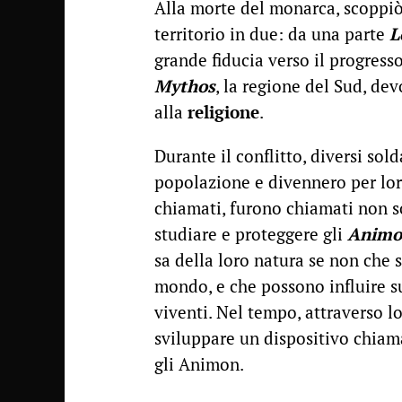
Alla morte del monarca, scoppiò
territorio in due: da una parte
L
grande fiducia verso il progresso
Mythos
, la regione del Sud, dev
alla
religione
.
Durante il conflitto, diversi sol
popolazione e divennero per lor
chiamati, furono chiamati non sol
studiare e proteggere gli
Animo
sa della loro natura se non che s
mondo, e che possono influire su
viventi. Nel tempo, attraverso lo
sviluppare un dispositivo chia
gli Animon.