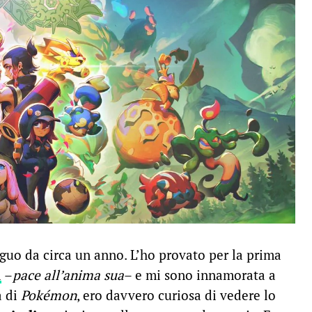
guo da circa un anno. L’ho provato per la prima
l
–
pace all’anima sua
– e mi sono innamorata a
a di
Pokémon
, ero davvero curiosa di vedere lo