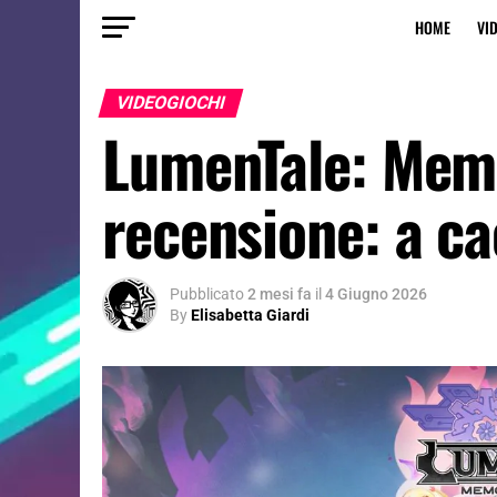
HOME
VI
VIDEOGIOCHI
LumenTale: Memor
recensione: a ca
Pubblicato
2 mesi fa
il
4 Giugno 2026
By
Elisabetta Giardi