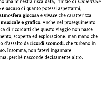
 una minestra riscaldata, l’inizio di
LumenTale
 e oscuro
di quanto potessi aspettarmi,
atmosfera giocosa e vivace
che caratterizza
 musicale e grafico
. Anche nel proseguimento
ca di ricordarti che questo viaggio non nasce
imento, scoperta ed esplorazione: man mano che
so d’assalto da
ricordi scomodi
, che turbano in
imo. Insomma, non fatevi ingannare
rama, perché nasconde decisamente altro.