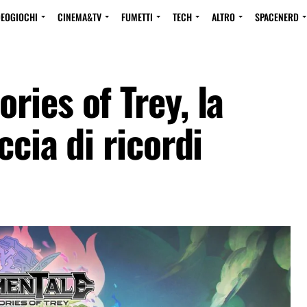
DEOGIOCHI
CINEMA&TV
FUMETTI
TECH
ALTRO
SPACENERD
ies of Trey, la
ccia di ricordi