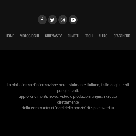
HOME
VIDEOGIOCHI
CINEMA&TV
FUMETTI
TECH
ALTRO
SPACENERD
La piattaforma d'informazione nerd totalmente italiana, fatta dagli utenti
per gli utenti:
approfondimenti, news, video e produzioni originali create
direttamente
dalla community di "nerd dello spazio" di SpaceNerd.it!