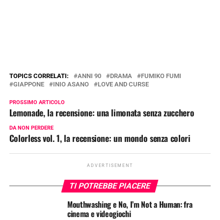
TOPICS CORRELATI:
ANNI 90
DRAMA
FUMIKO FUMI
GIAPPONE
INIO ASANO
LOVE AND CURSE
PROSSIMO ARTICOLO
Lemonade, la recensione: una limonata senza zucchero
DA NON PERDERE
Colorless vol. 1, la recensione: un mondo senza colori
ADVERTISEMENT
TI POTREBBE PIACERE
Mouthwashing e No, I’m Not a Human: fra
cinema e videogiochi