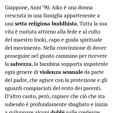
Giappone, Anni ’90. Aiko è una donna
cresciuta in una famiglia appartenente a
una
setta religiosa buddhista
. Tutta la sua
vita è ruotata attorno alla fede e al culto
del maestro Inoki, capo e guida spirituale
del movimento. Nella convinzione di dover
proseguire nel giusto cammino per ricevere
la
salvezza
, la bambina sopporta impotente
ogni genere di
violenza sessuale
da parte
del padre, che agisce con la protezione e gli
sguardi compiaciuti del resto dei parenti.
D’altro canto, però, capisce che ciò che sta
subendo è profondamente sbagliato e inizia
a sviluppare alcuni
dubbi
sulle credenze