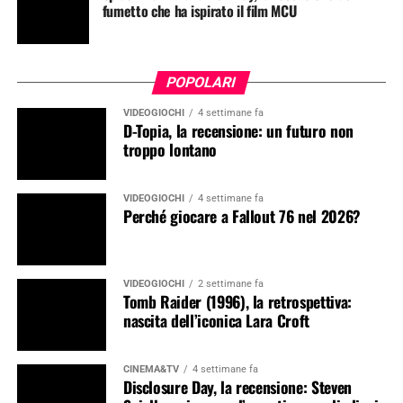
fumetto che ha ispirato il film MCU
POPOLARI
VIDEOGIOCHI
4 settimane fa
D-Topia, la recensione: un futuro non
troppo lontano
VIDEOGIOCHI
4 settimane fa
Perché giocare a Fallout 76 nel 2026?
VIDEOGIOCHI
2 settimane fa
Tomb Raider (1996), la retrospettiva:
nascita dell’iconica Lara Croft
CINEMA&TV
4 settimane fa
Disclosure Day, la recensione: Steven