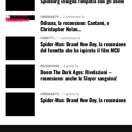
Spielberg insegna l’empatia con gli alieni
CINEMA&TV
2 settimane fa
Odissea, la recensione: Cantami, o
Christopher Nolan…
FUMETTI
1 settimana fa
Spider-Man: Brand New Day, la recensione
del fumetto che ha ispirato il film MCU
RECENSIONI
4 giorni fa
Doom The Dark Ages: Rivelazioni –
recensione: anche lo Slayer sanguina!
CINEMA&TV
1 giorno fa
Spider-Man: Brand New Day, la recensione