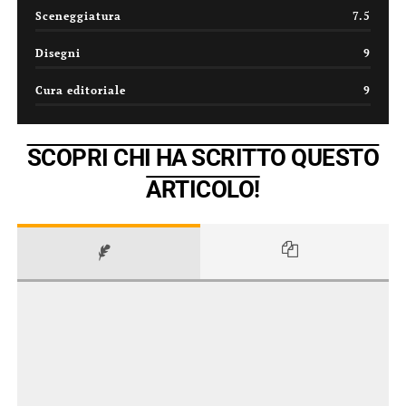
Sceneggiatura
7.5
Disegni
9
Cura editoriale
9
SCOPRI CHI HA SCRITTO QUESTO
ARTICOLO!