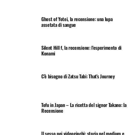
Ghost of Yotei, la recensione: una lupa
assetata di sangue
Silent Hill f, la recensione: l’esperimento di
Konami
C’è bisogno di Zatsu Tabi: That’s Journey
Tofu in Japan – La ricetta del signor Takano: la
Recensione
Il sesso nei videogiochi: storia nel medium e