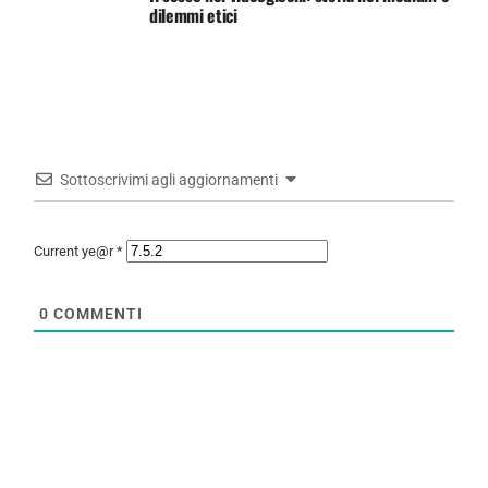
dilemmi etici
Sottoscrivimi agli aggiornamenti
Current ye@r
*
0
COMMENTI