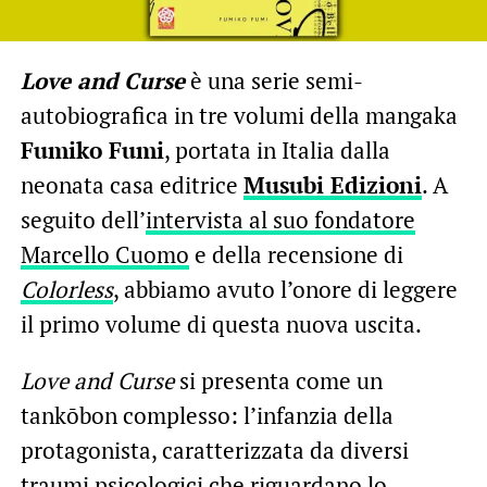
Love and Curse
è una serie semi-
autobiografica in tre volumi della mangaka
Fumiko Fumi
, portata in Italia dalla
neonata casa editrice
Musubi Edizioni
. A
seguito dell’
intervista al suo fondatore
Marcello Cuomo
e della recensione di
Colorless
, abbiamo avuto l’onore di leggere
il primo volume di questa nuova uscita.
Love and Curse
si presenta come un
tankōbon complesso: l’infanzia della
protagonista, caratterizzata da diversi
traumi psicologici che riguardano lo