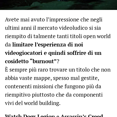
Avete mai avuto l’impressione che negli
ultimi anni il mercato videoludico si sia
riempito di talmente tanti titoli open world
da
limitare l’esperienza di noi
videogiocatori e quindi soffrire di un
cosidetto “burnout”
?
È sempre più raro trovare un titolo che non
abbia vaste mappe, spesso mal gestite,
contenenti missioni che fungono più da
riempitivo piuttosto che da componenti
vivi del world building.
Watch Dogs Legion
e
Assassin’s Creed