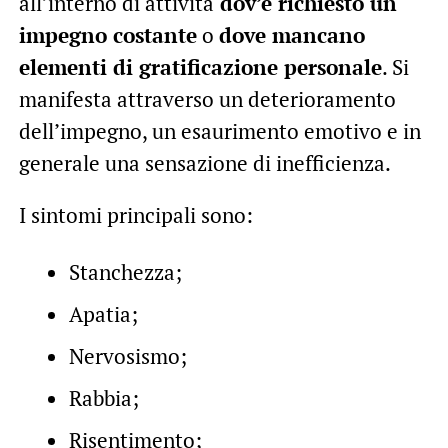
all’interno di attività
dov’è richiesto un
impegno costante
o
dove mancano
elementi di gratificazione personale
. Si
manifesta attraverso un deterioramento
dell’impegno, un esaurimento emotivo e in
generale una sensazione di inefficienza.
I sintomi principali sono:
Stanchezza;
Apatia;
Nervosismo;
Rabbia;
Risentimento;