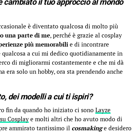
è cambiato il tuo approccio al mondo
ccasionale è diventato qualcosa di molto più
ro una parte di me
, perché è grazie al cosplay
perienze più memorabili
e di incontrare
è qualcosa a cui mi dedico quotidianamente in
erco di migliorarmi costantemente e che mi dà
ima era solo un hobby, ora sta prendendo anche
, dei modelli a cui ti ispiri?
ro fin da quando ho iniziato ci sono
Layze
su Cosplay
e molti altri che ho avuto modo di
pre ammirato tantissimo il
cosmaking
e desidero