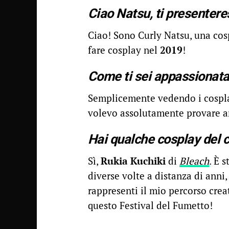
Ciao Natsu, ti presenteres
Ciao! Sono Curly Natsu, una cos
fare cosplay nel
2019
!
Come ti sei appassionata
Semplicemente vedendo i cosplay
volevo assolutamente provare an
Hai qualche cosplay del 
Sì,
Rukia Kuchiki
di
Bleach
. È 
diverse volte a distanza di anni
rappresenti il mio percorso cre
questo Festival del Fumetto!