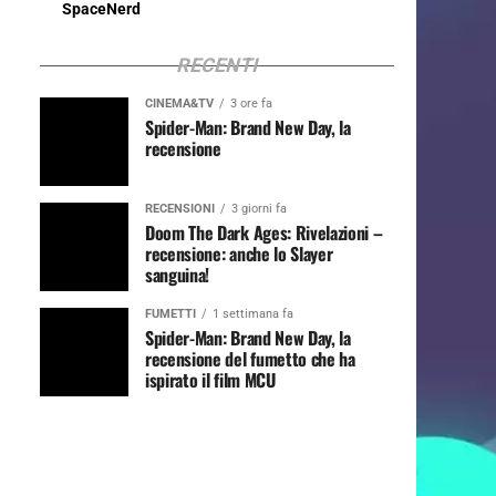
SpaceNerd
RECENTI
CINEMA&TV
3 ore fa
Spider-Man: Brand New Day, la
recensione
RECENSIONI
3 giorni fa
Doom The Dark Ages: Rivelazioni –
recensione: anche lo Slayer
sanguina!
FUMETTI
1 settimana fa
Spider-Man: Brand New Day, la
recensione del fumetto che ha
ispirato il film MCU