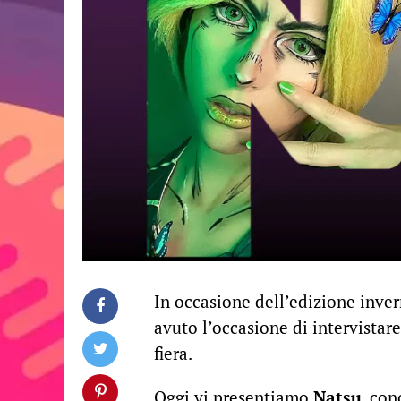
In occasione dell’edizione inve
avuto l’occasione di intervistar
fiera.
Oggi vi presentiamo
Natsu
, con