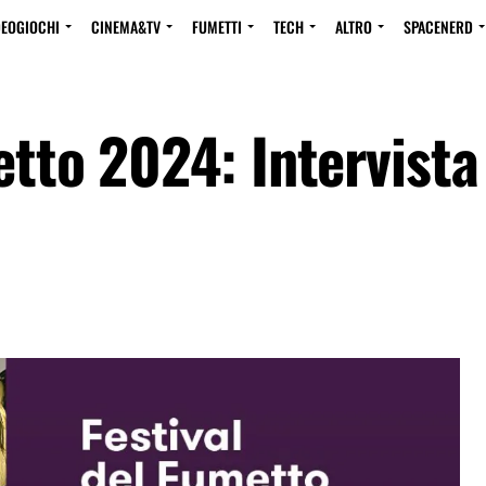
DEOGIOCHI
CINEMA&TV
FUMETTI
TECH
ALTRO
SPACENERD
etto 2024: Intervista