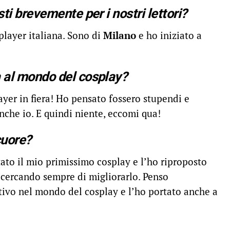
ti brevemente per i nostri lettori?
player italiana. Sono di
Milano
e ho iniziato a
 al mondo del cosplay?
er in fiera! Ho pensato fossero stupendi e
che io. E quindi niente, eccomi qua!
cuore?
stato il mio primissimo cosplay e l’ho riproposto
, cercando sempre di migliorarlo. Penso
ativo nel mondo del cosplay e l’ho portato anche a