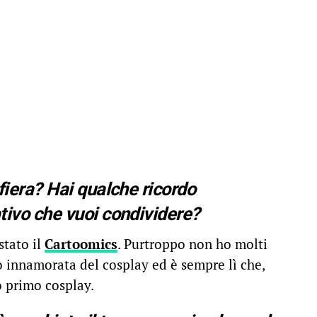
 fiera? Hai qualche ricordo
tivo che vuoi condividere?
stato il
Cartoomics
. Purtroppo non ho molti
no innamorata del cosplay ed è sempre lì che,
o primo cosplay.