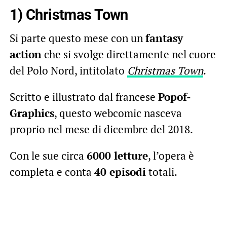
1) Christmas Town
Si parte questo mese con un
fantasy
action
che si svolge direttamente nel cuore
del Polo Nord, intitolato
Christmas Town
.
Scritto e illustrato dal francese
Popof-
Graphics
, questo webcomic nasceva
proprio nel mese di dicembre del 2018.
Con le sue circa
6000 letture
, l’opera è
completa e conta
40 episodi
totali.