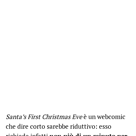
Santa’s First Christmas Eve
è un webcomic
che dire corto sarebbe riduttivo: esso
richiede infatti
non più di un minuto per