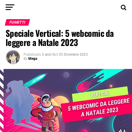
FUMETTI
Speciale Vertical: 5 webcomic da
leggere a Natale 2023
Pubblicato
3 anni fa
il
25 Dicembre 2023
By
Mega