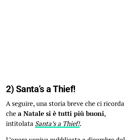
2) Santa’s a Thief!
A seguire, una storia breve che ci ricorda
che
a Natale si è tutti più buoni
,
intitolata
Santa’s a Thief!
.
L’opera veniva pubblicata a dicembre del