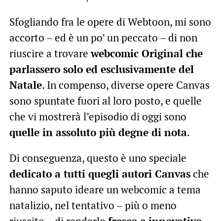
Sfogliando fra le opere di Webtoon, mi sono
accorto – ed è un po’ un peccato – di non
riuscire a trovare
webcomic Original che
parlassero solo ed esclusivamente del
Natale
. In compenso, diverse opere Canvas
sono spuntate fuori al loro posto, e quelle
che vi mostrerà l’episodio di oggi sono
quelle in assoluto più degne di nota
.
Di conseguenza, questo è uno speciale
dedicato a tutti quegli autori Canvas
che
hanno saputo ideare un webcomic a tema
natalizio, nel tentativo – più o meno
riuscito – di renderlo
fresco e innovativo
.