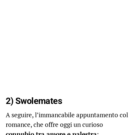
2) Swolemates
A seguire, l’immancabile appuntamento col
romance, che offre oggi un curioso
connubio tra amore e palestra
: