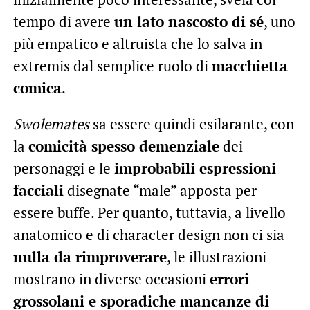
tempo di avere
un lato nascosto di sé
, uno
più empatico e altruista che lo salva in
extremis dal semplice ruolo di
macchietta
comica
.
Swolemates
sa essere quindi esilarante, con
la
comicità spesso demenziale
dei
personaggi e le
improbabili espressioni
facciali
disegnate “male” apposta per
essere buffe. Per quanto, tuttavia, a livello
anatomico e di character design non ci sia
nulla da rimproverare
, le illustrazioni
mostrano in diverse occasioni
errori
grossolani e sporadiche mancanze di