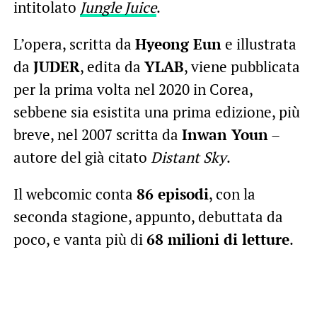
intitolato
Jungle Juice
.
L’opera, scritta da
Hyeong Eun
e illustrata
da
JUDER
, edita da
YLAB
, viene pubblicata
per la prima volta nel 2020 in Corea,
sebbene sia esistita una prima edizione, più
breve, nel 2007 scritta da
Inwan Youn
–
autore del già citato
Distant Sky
.
Il webcomic conta
86 episodi
, con la
seconda stagione, appunto, debuttata da
poco, e vanta più di
68 milioni di letture
.