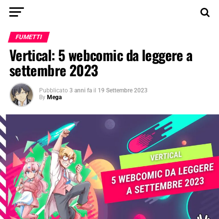
FUMETTI
Vertical: 5 webcomic da leggere a
settembre 2023
Pubblicato
3 anni fa
il
19 Settembre 2023
By
Mega