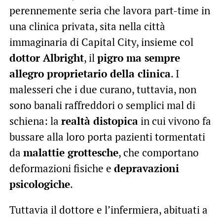
perennemente seria che lavora part-time in
una clinica privata, sita nella città
immaginaria di Capital City, insieme col
dottor Albright
, il
pigro ma sempre
allegro proprietario della clinica
. I
malesseri che i due curano, tuttavia, non
sono banali raffreddori o semplici mal di
schiena: la
realtà distopica
in cui vivono fa
bussare alla loro porta pazienti tormentati
da
malattie grottesche
, che comportano
deformazioni fisiche e
depravazioni
psicologiche
.
Tuttavia il dottore e l’infermiera, abituati a