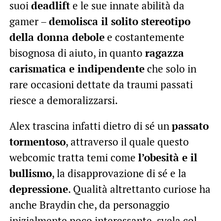
suoi
deadlift
e le sue innate abilità da
gamer –
demolisca il solito stereotipo
della donna debole
e costantemente
bisognosa di aiuto, in quanto
ragazza
carismatica e indipendente
che solo in
rare occasioni dettate da traumi passati
riesce a demoralizzarsi.
Alex trascina infatti dietro di sé un
passato
tormentoso
, attraverso il quale questo
webcomic tratta temi come
l’obesità e il
bullismo
, la disapprovazione di sé e la
depressione
. Qualità altrettanto curiose ha
anche Braydin che, da personaggio
inizialmente poco interessante, svela col