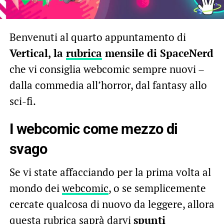
Benvenuti al quarto appuntamento di
Vertical, la
rubrica
mensile di SpaceNerd
che vi consiglia webcomic sempre nuovi –
dalla commedia all’horror, dal fantasy allo
sci-fi.
I webcomic come mezzo di
svago
Se vi state affacciando per la prima volta al
mondo dei
webcomic
, o se semplicemente
cercate qualcosa di nuovo da leggere, allora
questa rubrica saprà darvi
spunti