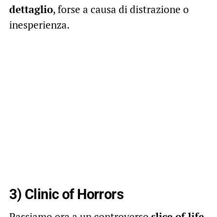
dettaglio
, forse a causa di distrazione o
inesperienza.
3) Clinic of Horrors
Passiamo ora a un controverso
slice of life