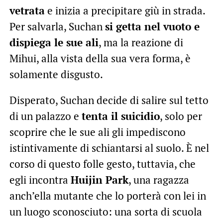
vetrata
e inizia a precipitare giù in strada.
Per salvarla, Suchan
si getta nel vuoto e
dispiega le sue ali
, ma la reazione di
Mihui, alla vista della sua vera forma, è
solamente disgusto.
Disperato, Suchan decide di salire sul tetto
di un palazzo e
tenta il suicidio
, solo per
scoprire che le sue ali gli impediscono
istintivamente di schiantarsi al suolo. È nel
corso di questo folle gesto, tuttavia, che
egli incontra
Huijin Park
, una ragazza
anch’ella mutante che lo porterà con lei in
un luogo sconosciuto: una sorta di scuola