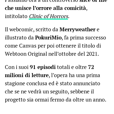
che unisce l’orrore alla comicità
,
intitolato
Clinic of Horrors
.
Il webcomic, scritto da
Merryweather
e
illustrato da
PokuriMio
, fa prima successo
come Canvas per poi ottenere il titolo di
Webtoon Original nell’ottobre del 2021.
Con i suoi
91 episodi
totali e oltre
72
milioni di letture
, l’opera ha una prima
stagione conclusa ed è stato annunciato
che se ne vedrà un seguito, sebbene il
progetto sia ormai fermo da oltre un anno.