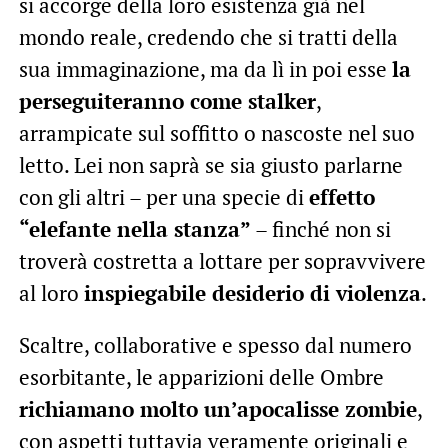
si accorge della loro esistenza già nel
mondo reale, credendo che si tratti della
sua immaginazione, ma da lì in poi esse
la
perseguiteranno come stalker
,
arrampicate sul soffitto o nascoste nel suo
letto. Lei non saprà se sia giusto parlarne
con gli altri – per una specie di
effetto
“elefante nella stanza”
– finché non si
troverà costretta a lottare per sopravvivere
al loro
inspiegabile desiderio di violenza
.
Scaltre, collaborative e spesso dal numero
esorbitante, le apparizioni delle Ombre
richiamano molto un’apocalisse zombie
,
con aspetti tuttavia veramente originali e