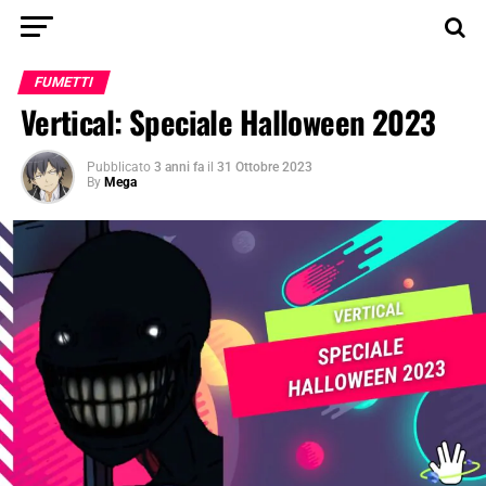
FUMETTI
Vertical: Speciale Halloween 2023
Pubblicato
3 anni fa
il
31 Ottobre 2023
By
Mega