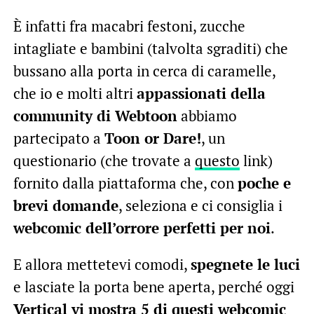
È infatti fra macabri festoni, zucche
intagliate e bambini (talvolta sgraditi) che
bussano alla porta in cerca di caramelle,
che io e molti altri
appassionati della
community di Webtoon
abbiamo
partecipato a
Toon or Dare!
, un
questionario (che trovate a
questo
link)
fornito dalla piattaforma che, con
poche e
brevi domande
, seleziona e ci consiglia i
webcomic dell’orrore perfetti per noi
.
E allora mettetevi comodi,
spegnete le luci
e lasciate la porta bene aperta, perché oggi
Vertical vi mostra 5 di questi webcomic