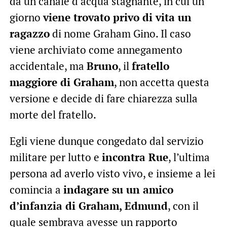
da un canale d’acqua stagnante, in cui un
giorno
viene trovato privo di vita un
ragazzo
di nome Graham Gino. Il caso
viene archiviato come annegamento
accidentale, ma
Bruno
, il
fratello
maggiore di Graham
, non accetta questa
versione e decide di fare chiarezza sulla
morte del fratello.
Egli viene dunque congedato dal servizio
militare per lutto e
incontra Rue
, l’ultima
persona ad averlo visto vivo, e insieme a lei
comincia a
indagare su un amico
d’infanzia di Graham, Edmund
, con il
quale sembrava avesse un rapporto