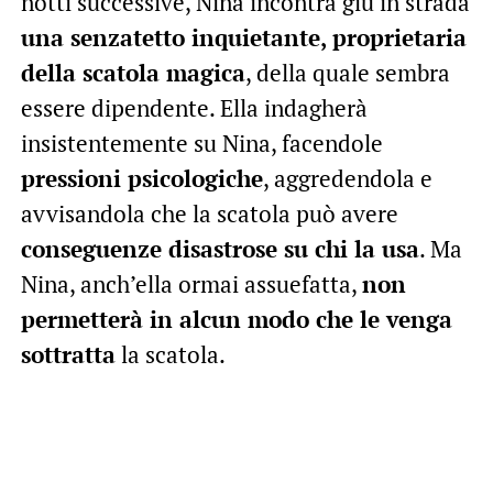
notti successive, Nina incontra giù in strada
una senzatetto inquietante, proprietaria
della scatola magica
, della quale sembra
essere dipendente. Ella indagherà
insistentemente su Nina, facendole
pressioni psicologiche
, aggredendola e
avvisandola che la scatola può avere
conseguenze disastrose su chi la usa
. Ma
Nina, anch’ella ormai assuefatta,
non
permetterà in alcun modo che le venga
sottratta
la scatola.