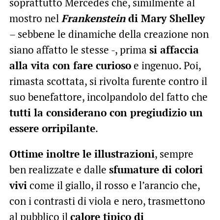
soprattutto Mercedes che, similmente al
mostro nel
Frankenstein
di Mary Shelley
– sebbene le dinamiche della creazione non
siano affatto le stesse -, prima
si affaccia
alla vita con fare curioso
e ingenuo. Poi,
rimasta scottata, si rivolta furente contro il
suo benefattore, incolpandolo del fatto che
tutti la considerano con pregiudizio un
essere orripilante
.
Ottime inoltre le illustrazioni
, sempre
ben realizzate e dalle
sfumature di colori
vivi
come il giallo, il rosso e l’arancio che,
con i contrasti di viola e nero, trasmettono
al pubblico il
calore tipico di