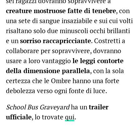
sei ragazzi dovranno sopravvivere a
creature mostruose fatte di tenebre
, con
una sete di sangue insaziabile e sui cui volti
risaltano solo due minuscoli occhi brillanti
e un
sorriso raccapricciante
. Costretti a
collaborare per sopravvivere, dovranno
usare a loro vantaggio
le leggi contorte
della dimensione parallela
, con la sola
certezza che le Ombre hanno una forte
debolezza verso ogni fonte di luce.
School Bus Graveyard
ha un
trailer
ufficiale
, lo trovate
qui
.