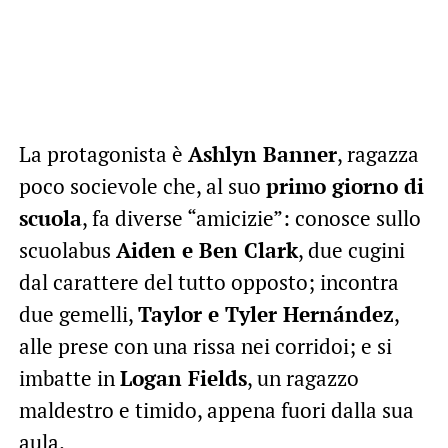
La protagonista è
Ashlyn Banner
, ragazza
poco socievole che, al suo
primo giorno di
scuola
, fa diverse “amicizie”: conosce sullo
scuolabus
Aiden e Ben Clark
, due cugini
dal carattere del tutto opposto; incontra
due gemelli,
Taylor e Tyler Hernández
,
alle prese con una rissa nei corridoi; e si
imbatte in
Logan Fields
, un ragazzo
maldestro e timido, appena fuori dalla sua
aula.