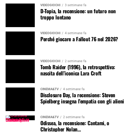
VIDEOGIOCHI
3 settimane fa
D-Topia, la recensione: un futuro non
troppo lontano
VIDEOGIOCHI
4 settimane fa
Perché giocare a Fallout 76 nel 2026?
VIDEOGIOCHI
2 settimane fa
Tomb Raider (1996), la retrospettiva:
nascita dell’iconica Lara Croft
CINEMA&TV
4 settimane fa
Disclosure Day, la recensione: Steven
Spielberg insegna l’empatia con gli alieni
CINEMA&TV
2 settimane fa
Odissea, la recensione: Cantami, o
Christopher Nolan…