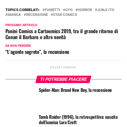
TOPICS CORRELATI:
FUMETTI
GYO
HORROR
JUNJI ITO
MANGA
RECENSIONE
STAR COMICS
PROSSIMO ARTICOLO
Panini Comics a Cartoomics 2019, tra il grande ritorno di
Conan il Barbaro e altre novità
DA NON PERDERE
“L’agente segreto”, la recensione
ADVERTISEMENT
TI POTREBBE PIACERE
Spider-Man: Brand New Day, la recensione
Tomb Raider (1996), la retrospettiva: nascita
dell’iconica Lara Croft