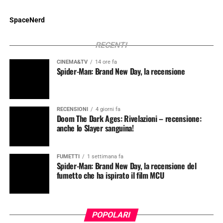
SpaceNerd
RECENTI
CINEMA&TV
14 ore fa
Spider-Man: Brand New Day, la recensione
RECENSIONI
4 giorni fa
Doom The Dark Ages: Rivelazioni – recensione:
anche lo Slayer sanguina!
FUMETTI
1 settimana fa
Spider-Man: Brand New Day, la recensione del
fumetto che ha ispirato il film MCU
POPOLARI