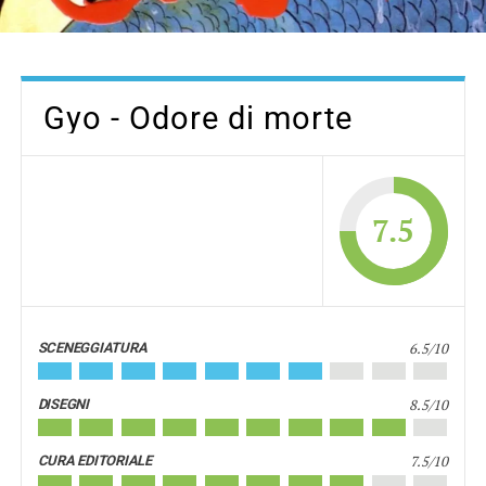
Gyo - Odore di morte
7.5
6.5/10
SCENEGGIATURA
8.5/10
DISEGNI
7.5/10
CURA EDITORIALE