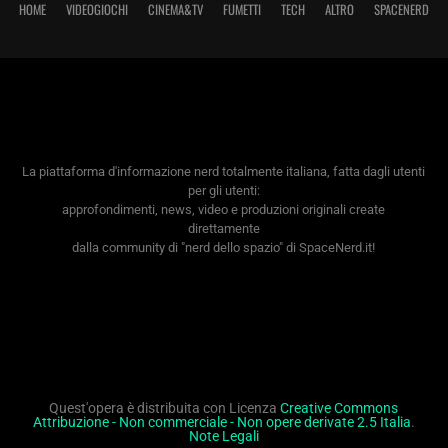
HOME
VIDEOGIOCHI
CINEMA&TV
FUMETTI
TECH
ALTRO
SPACENERD
La piattaforma d'informazione nerd totalmente italiana, fatta dagli utenti
per gli utenti:
approfondimenti, news, video e produzioni originali create
direttamente
dalla community di "nerd dello spazio" di SpaceNerd.it!
Quest'opera è distribuita con Licenza
Creative Commons
Attribuzione - Non commerciale - Non opere derivate 2.5 Italia
.
Note Legali