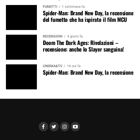
FUMETTI
1 settimana fa
Spider-Man: Brand New Day, la recensione
del fumetto che ha ispirato il film MCU
RECENSIONI
4 giorni fa
Doom The Dark Ages: Rivelazioni –
recensione: anche lo Slayer sanguina!
CINEMA&TV
14 ore fa
Spider-Man: Brand New Day, la recensione