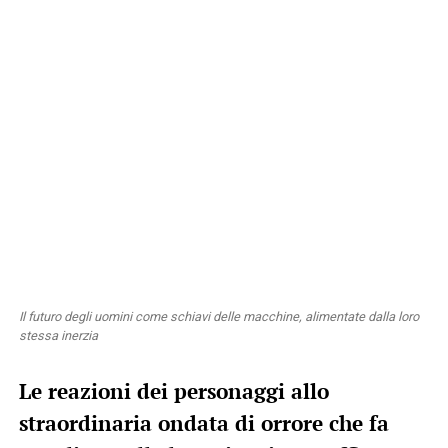
Il futuro degli uomini come schiavi delle macchine, alimentate dalla loro
stessa inerzia
Le reazioni dei personaggi allo
straordinaria ondata di orrore che fa