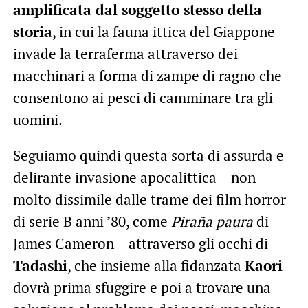
amplificata dal soggetto stesso della
storia
, in cui la fauna ittica del Giappone
invade la terraferma attraverso dei
macchinari a forma di zampe di ragno che
consentono ai pesci di camminare tra gli
uomini.
Seguiamo quindi questa sorta di assurda e
delirante invasione apocalittica – non
molto dissimile dalle trame dei film horror
di serie B anni ’80, come
Piraña paura
di
James Cameron – attraverso gli occhi di
Tadashi
, che insieme alla fidanzata
Kaori
dovrà prima sfuggire e poi a trovare una