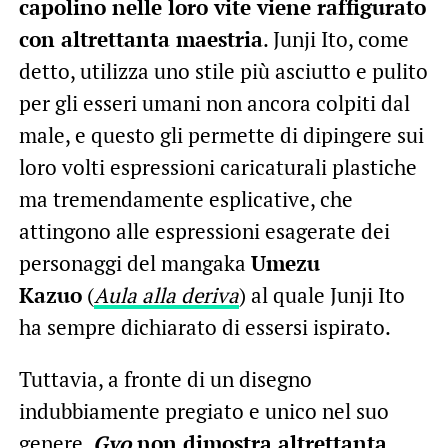
capolino nelle loro vite viene raffigurato
con altrettanta maestria
. Junji Ito, come
detto, utilizza uno stile più asciutto e pulito
per gli esseri umani non ancora colpiti dal
male, e questo gli permette di dipingere sui
loro volti espressioni caricaturali plastiche
ma tremendamente esplicative, che
attingono alle espressioni esagerate dei
personaggi del mangaka
Umezu
Kazuo
(
Aula alla deriva
) al quale Junji Ito
ha sempre dichiarato di essersi ispirato.
Tuttavia, a fronte di un disegno
indubbiamente pregiato e unico nel suo
genere,
Gyo
non dimostra altrettanta