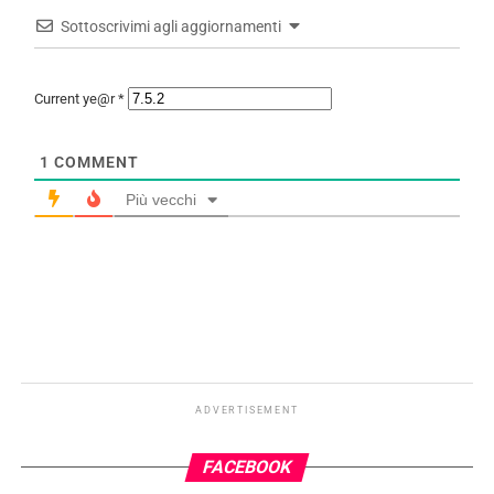
Sottoscrivimi agli aggiornamenti
Current ye@r
*
1
COMMENT
Più vecchi
ADVERTISEMENT
FACEBOOK