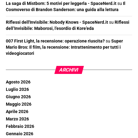
La saga di Mistborn: 5 motivi per leggerla - SpaceNerd.it
su
Il
Cosmoverso di Brandon Sanderson: una guida alla lettura
Riflessi dell'Invisibile: Nobody Knows - SpaceNerd.it
su
Riflessi
dell’Invisibile: Maborosi, l’esordio di Kore’eda
007 First Light, la recensione: operazione riuscita?
su
Super
Mario Bros: Il film, la recensione: Intrattenimento per tutti i
videogiocatori
ARCHIVI
Agosto 2026
Luglio 2026
Giugno 2026
Maggio 2026
Aprile 2026
Marzo 2026
Febbraio 2026
Gennaio 2026