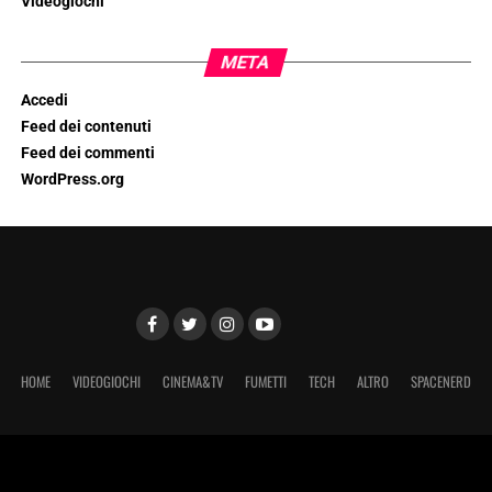
Videogiochi
META
Accedi
Feed dei contenuti
Feed dei commenti
WordPress.org
HOME
VIDEOGIOCHI
CINEMA&TV
FUMETTI
TECH
ALTRO
SPACENERD