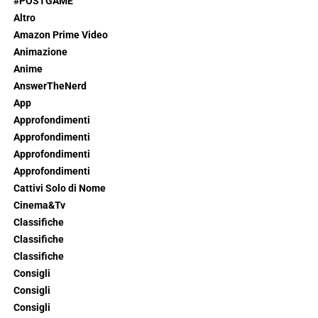
#POSTGAME
Altro
Amazon Prime Video
Animazione
Anime
AnswerTheNerd
App
Approfondimenti
Approfondimenti
Approfondimenti
Approfondimenti
Cattivi Solo di Nome
Cinema&Tv
Classifiche
Classifiche
Classifiche
Consigli
Consigli
Consigli