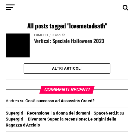
All posts tagged "lovemetodeath"
FUMETTI
3 anni fa
Vertical: Speciale Halloween 2023
ALTRI ARTICOLI
COMMENTI RECENTI
Andrea
su
Cos’è successo ad Assassin’s Creed?
Supergirl - Recensione: la donna del domani - SpaceNerd.it
su
Supergirl – Diventare Super, la recensione: Le origini della
Ragazza d’Acciaio