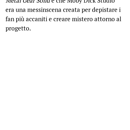
Metal Gear Solid
e che Moby Dick Studio
era una messinscena creata per depistare i
fan più accaniti e creare mistero attorno al
progetto.