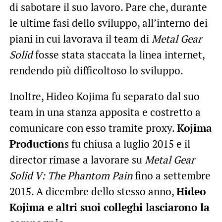
di sabotare il suo lavoro. Pare che, durante
le ultime fasi dello sviluppo, all’interno dei
piani in cui lavorava il team di
Metal Gear
Solid
fosse stata staccata la linea internet,
rendendo più difficoltoso lo sviluppo.
Inoltre, Hideo Kojima fu separato dal suo
team in una stanza apposita e costretto a
comunicare con esso tramite proxy.
Kojima
Production
s fu chiusa a luglio 2015 e il
director rimase a lavorare su
Metal Gear
Solid V: The Phantom Pain
fino a settembre
2015. A dicembre dello stesso anno,
Hideo
Kojima e altri suoi colleghi lasciarono la