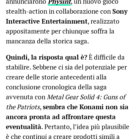
annunciarono
Physint
, un nuovo gioco
stealth-action in collaborazione con
Sony
Interactive Entertainment
, realizzato
appositamente per chiunque soffra la
mancanza della storica saga.
Quindi, la risposta qual è?
È difficile da
stabilire. Sebbene ci sia del potenziale per
creare delle storie antecedenti alla
conclusione cronologica della saga
avvenuta con
Metal Gear Solid 4: Guns of
the Patriots
,
sembra che Konami non sia
ancora pronta ad affrontare questa
eventualità
. Pertanto, l’idea più plausibile
è che continui a creare prodotti simili a