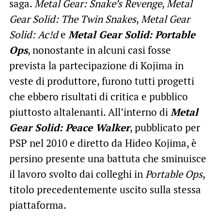
saga.
Metal Gear: Snake’s Revenge
,
Metal
Gear Solid: The Twin Snakes
,
Metal Gear
Solid: Ac!d
e
Metal Gear Solid: Portable
Ops
, nonostante in alcuni casi fosse
prevista la partecipazione di Kojima in
veste di produttore, furono tutti progetti
che ebbero risultati di critica e pubblico
piuttosto altalenanti. All’interno di
Metal
Gear Solid: Peace Walker
, pubblicato per
PSP nel 2010 e diretto da Hideo Kojima, è
persino presente una battuta che sminuisce
il lavoro svolto dai colleghi in
Portable Ops
,
titolo precedentemente uscito sulla stessa
piattaforma.