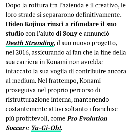
Dopo la rottura tra l’azienda e il creativo, le
loro strade si separarono definitivamente.
Hideo Kojima riuscì a rifondare il suo
studio
con l’aiuto di
Sony
e annunciò
Death Stranding
, il suo nuovo progetto,
nel 2016, assicurando ai fan che la fine della
sua carriera in Konami non avrebbe
intaccato la sua voglia di contribuire ancora
al medium. Nel frattempo, Konami
proseguiva nel proprio percorso di
ristrutturazione interna, mantenendo
costantemente attivi soltanto i franchise
più profittevoli, come
Pro Evolution
Soccer
e
Yu-Gi-Oh!
.