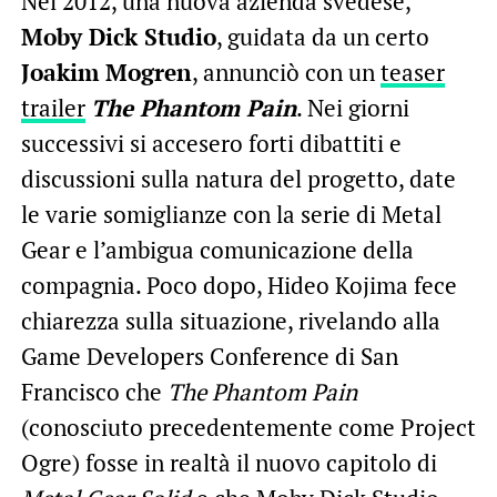
Nel 2012, una nuova azienda svedese,
Moby Dick Studio
, guidata da un certo
Joakim Mogren
, annunciò con un
teaser
trailer
The Phantom Pain
. Nei giorni
successivi si accesero forti dibattiti e
discussioni sulla natura del progetto, date
le varie somiglianze con la serie di Metal
Gear e l’ambigua comunicazione della
compagnia. Poco dopo, Hideo Kojima fece
chiarezza sulla situazione, rivelando alla
Game Developers Conference di San
Francisco che
The Phantom Pain
(conosciuto precedentemente come Project
Ogre) fosse in realtà il nuovo capitolo di