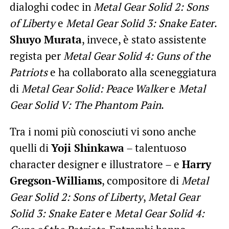
dialoghi codec in
Metal Gear Solid 2: Sons
of Liberty
e
Metal Gear Solid 3: Snake Eater
.
Shuyo Murata
, invece, è stato assistente
regista per
Metal Gear Solid 4: Guns of the
Patriots
e ha collaborato alla sceneggiatura
di
Metal Gear Solid: Peace Walker
e
Metal
Gear Solid V: The Phantom Pain
.
Tra i nomi più conosciuti vi sono anche
quelli di
Yoji Shinkawa
– talentuoso
character designer e illustratore – e
Harry
Gregson-Williams
, compositore di
Metal
Gear Solid 2: Sons of Liberty
,
Metal Gear
Solid 3: Snake Eater
e
Metal Gear Solid 4: