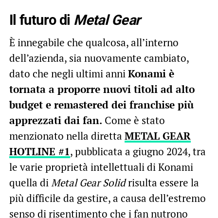
Il futuro di
Metal Gear
È innegabile che qualcosa, all’interno
dell’azienda, sia nuovamente cambiato,
dato che negli ultimi anni
Konami è
tornata a proporre nuovi titoli ad alto
budget e remastered dei franchise più
apprezzati dai fan.
Come è stato
menzionato nella diretta
METAL GEAR
HOTLINE #1
, pubblicata a giugno 2024, tra
le varie proprietà intellettuali di Konami
quella di
Metal Gear Solid
risulta essere la
più difficile da gestire, a causa dell’estremo
senso di risentimento che i fan nutrono