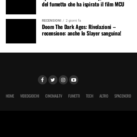
del fumetto che ha ispirato il film MCU
RECENSIONI
2 giorni fa
Doom The Dark Ages: Rivelazioni –
recensione: anche lo Slayer sanguina!
HOME
VIDEOGIOCHI
CINEMA&TV
FUMETTI
TECH
ALTRO
SPACENERD