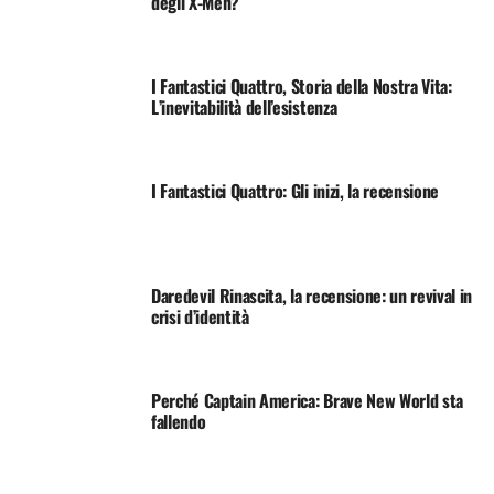
degli X-Men?
I Fantastici Quattro, Storia della Nostra Vita:
L’inevitabilità dell’esistenza
I Fantastici Quattro: Gli inizi, la recensione
Daredevil Rinascita, la recensione: un revival in
crisi d’identità
Perché Captain America: Brave New World sta
fallendo