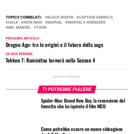
TOPICS CORRELATI:
BLACK WIDOW
CAPTAIN AMERICA
HULK
IRON MAN
MARVEL
MARVEL'S AVENGERS
MS. MARVEL
THOR
PROSSIMO ARTICOLO
Dragon Age: tra le origini e il futuro della saga
DA NON PERDERE
Tekken 7: Kunimitsu tornerà nella Season 4
ADVERTISEMENT
TI POTREBBE PIACERE
Spider-Man: Brand New Day, la recensione del
fumetto che ha ispirato il film MCU
Come potrebbe essere un nuovo videogioco