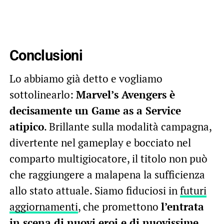
Conclusioni
Lo abbiamo già detto e vogliamo
sottolinearlo:
Marvel’s Avengers è
decisamente un Game as a Service
atipico
. Brillante sulla modalità campagna,
divertente nel gameplay e bocciato nel
comparto multigiocatore, il titolo non può
che raggiungere a malapena la sufficienza
allo stato attuale. Siamo fiduciosi in
futuri
aggiornamenti
, che promettono
l’entrata
in scena di nuovi eroi e di nuovissime