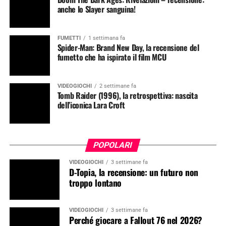
anche lo Slayer sanguina!
FUMETTI
1 settimana fa
Spider-Man: Brand New Day, la recensione del
fumetto che ha ispirato il film MCU
VIDEOGIOCHI
2 settimane fa
Tomb Raider (1996), la retrospettiva: nascita
dell’iconica Lara Croft
POPOLARI
VIDEOGIOCHI
3 settimane fa
D-Topia, la recensione: un futuro non
troppo lontano
VIDEOGIOCHI
3 settimane fa
Perché giocare a Fallout 76 nel 2026?