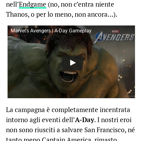
nell’
Endgame
(no, non c’entra niente
Thanos, o per lo meno, non ancora…).
Marvel's Avengers | A-Day Gameplay
La campagna è completamente incentrata
intorno agli eventi dell’
A-Day
. I nostri eroi
non sono riusciti a salvare San Francisco, né
tanto meno Captain America, rimasto