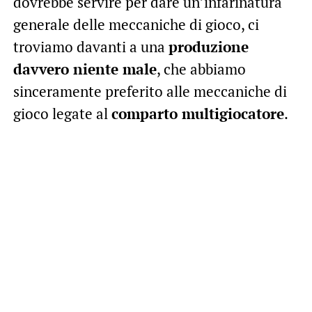
dovrebbe servire per dare un’infarinatura
generale delle meccaniche di gioco, ci
troviamo davanti a una
produzione
davvero niente male
, che abbiamo
sinceramente preferito alle meccaniche di
gioco legate al
comparto multigiocatore
.