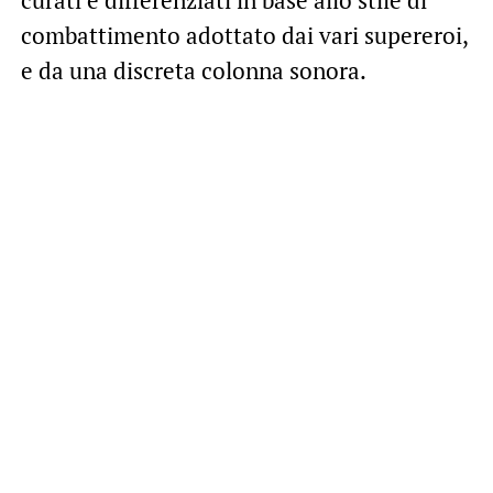
curati e differenziati in base allo stile di
combattimento adottato dai vari supereroi,
e da una discreta colonna sonora.