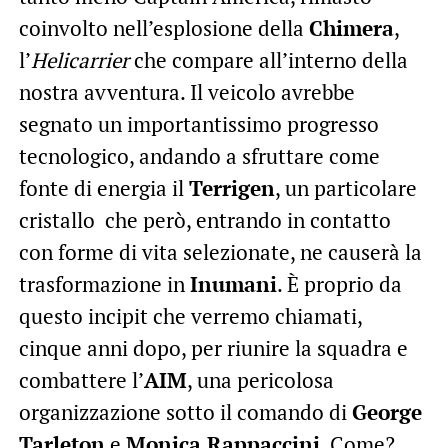
coinvolto nell’esplosione della
Chimera
,
l’
Helicarrier
che compare all’interno della
nostra avventura. Il veicolo avrebbe
segnato un importantissimo progresso
tecnologico, andando a sfruttare come
fonte di energia il
Terrigen
, un particolare
cristallo che però, entrando in contatto
con forme di vita selezionate, ne causerà la
trasformazione in
Inumani
. È proprio da
questo incipit che verremo chiamati,
cinque anni dopo, per riunire la squadra e
combattere l’
AIM
, una pericolosa
organizzazione sotto il comando di
George
Tarleton
e
Monica Rappaccini
. Come?