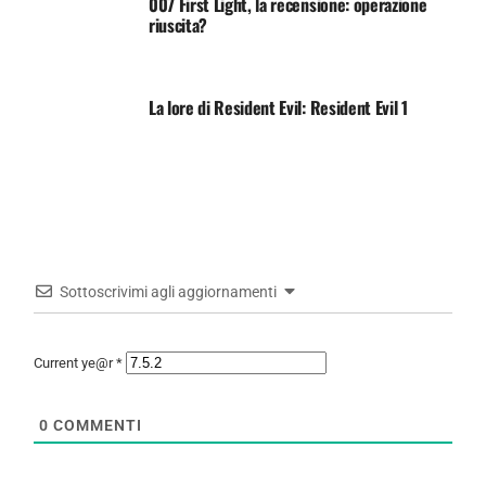
007 First Light, la recensione: operazione
riuscita?
La lore di Resident Evil: Resident Evil 1
Sottoscrivimi agli aggiornamenti
Current ye@r
*
0
COMMENTI