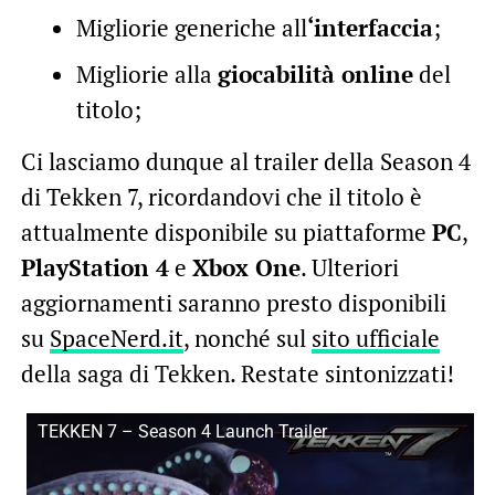
Migliorie generiche all
‘interfaccia
;
Migliorie alla
giocabilità online
del
titolo;
Ci lasciamo dunque al trailer della Season 4
di Tekken 7, ricordandovi che il titolo è
attualmente disponibile su piattaforme
PC
,
PlayStation 4
e
Xbox One
. Ulteriori
aggiornamenti saranno presto disponibili
su
SpaceNerd.it
, nonché sul
sito ufficiale
della saga di Tekken. Restate sintonizzati!
TEKKEN 7 – Season 4 Launch Trailer