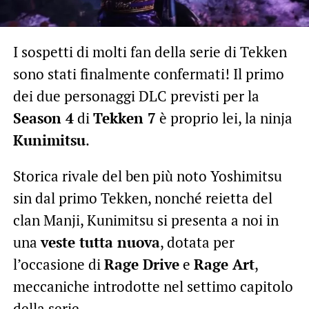
I sospetti di molti fan della serie di Tekken
sono stati finalmente confermati! Il primo
dei due personaggi DLC previsti per la
Season 4
di
Tekken 7
è proprio lei, la ninja
Kunimitsu
.
Storica rivale del ben più noto Yoshimitsu
sin dal primo Tekken, nonché reietta del
clan Manji, Kunimitsu si presenta a noi in
una
veste tutta nuova
, dotata per
l’occasione di
Rage Drive
e
Rage Art
,
meccaniche introdotte nel settimo capitolo
della serie.