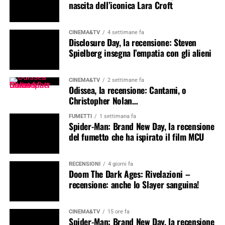
nascita dell’iconica Lara Croft
CINEMA&TV
4 settimane fa
Disclosure Day, la recensione: Steven
Spielberg insegna l’empatia con gli alieni
CINEMA&TV
2 settimane fa
Odissea, la recensione: Cantami, o
Christopher Nolan…
FUMETTI
1 settimana fa
Spider-Man: Brand New Day, la recensione
del fumetto che ha ispirato il film MCU
RECENSIONI
4 giorni fa
Doom The Dark Ages: Rivelazioni –
recensione: anche lo Slayer sanguina!
CINEMA&TV
15 ore fa
Spider-Man: Brand New Day, la recensione