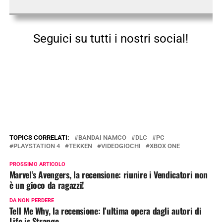
Seguici su tutti i nostri social!
TOPICS CORRELATI:
BANDAI NAMCO
DLC
PC
PLAYSTATION 4
TEKKEN
VIDEOGIOCHI
XBOX ONE
PROSSIMO ARTICOLO
Marvel’s Avengers, la recensione: riunire i Vendicatori non
è un gioco da ragazzi!
DA NON PERDERE
Tell Me Why, la recensione: l’ultima opera dagli autori di
Life is Strange