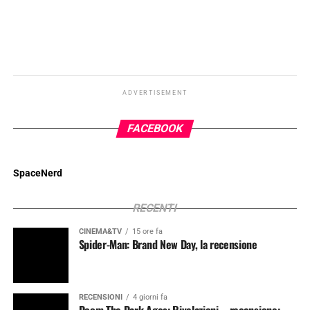
ADVERTISEMENT
FACEBOOK
SpaceNerd
RECENTI
CINEMA&TV
15 ore fa
Spider-Man: Brand New Day, la recensione
RECENSIONI
4 giorni fa