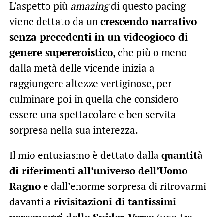
L’aspetto più
amazing
di questo pacing
viene dettato da un
crescendo narrativo
senza precedenti in un videogioco di
genere supereroistico
, che più o meno
dalla metà delle vicende inizia a
raggiungere altezze vertiginose, per
culminare poi in quella che considero
essere una spettacolare e ben servita
sorpresa nella sua interezza.
Il mio entusiasmo è dettato dalla
quantità
di riferimenti all’universo dell’Uomo
Ragno
e dall’enorme sorpresa di ritrovarmi
davanti a
rivisitazioni di tantissimi
personaggi dello Spider-Verso
(uno tra