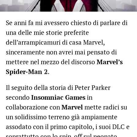
Se anni fa mi avessero chiesto di parlare di
una delle mie storie preferite
dell’arrampicamuri di casa Marvel,
sinceramente non avrei mai pensato di
mettere nel mezzo del discorso
Marvel’s
Spider-Man 2
.
Il seguito della storia di Peter Parker
secondo
Insomniac Games
in
collaborazione con
Marvel
mette radici su
un solidissimo terreno già ampiamente
assodato con il primo capitolo, i suoi DLC e
soprattutto con lo
spin-off sul neonato