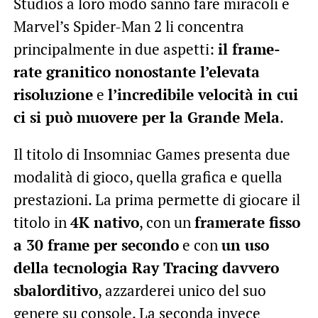
Studios a loro modo sanno fare miracoli e
Marvel’s Spider-Man 2 li concentra
principalmente in due aspetti:
il frame-
rate granitico nonostante l’elevata
risoluzione
e
l’incredibile velocità in cui
ci si può muovere per la Grande Mela
.
Il titolo di Insomniac Games presenta due
modalità di gioco, quella grafica e quella
prestazioni. La prima permette di giocare il
titolo in
4K nativo
, con un
framerate fisso
a 30 frame per secondo
e con
un uso
della tecnologia Ray Tracing davvero
sbalorditivo
, azzarderei unico del suo
genere su console. La seconda invece