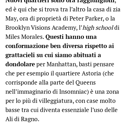
Nuovi quartieri sono ora raggiungibili
,
ed è qui che si trova tra l’altro la casa di zia
May, ora di proprietà di Peter Parker, o la
Brooklyn Visions Academy, l’
high school
di
Miles Morales.
Questi hanno una
conformazione ben diversa rispetto ai
grattacieli su cui siamo abituati a
dondolare
per Manhattan, basti pensare
che per esempio il quartiere Astoria (che
corrisponde alla parte del Queens
nell’immaginario di Insomniac) è una zona
per lo più di villeggiatura, con case molto
basse tra cui diventa essenziale l’uso delle
Ali di Ragno.