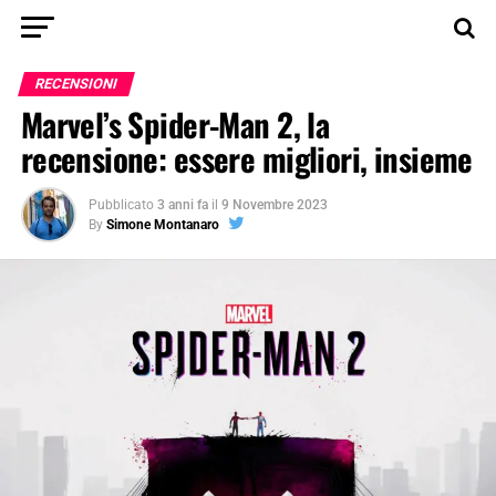
RECENSIONI
Marvel’s Spider-Man 2, la
recensione: essere migliori, insieme
Pubblicato
3 anni fa
il
9 Novembre 2023
By
Simone Montanaro