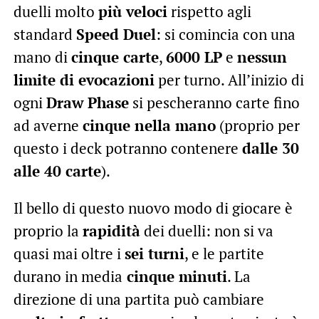
duelli molto
più veloci
rispetto agli
standard
Speed Duel
: si comincia con una
mano di
cinque carte
,
6000 LP
e
nessun
limite di evocazioni
per turno. All’inizio di
ogni
Draw Phase
si pescheranno carte fino
ad averne
cinque nella mano
(proprio per
questo i deck potranno contenere
dalle 30
alle 40 carte
).
Il bello di questo nuovo modo di giocare è
proprio la
rapidità
dei duelli: non si va
quasi mai oltre i
sei turni
, e le partite
durano in media
cinque minuti
. La
direzione di una partita può cambiare