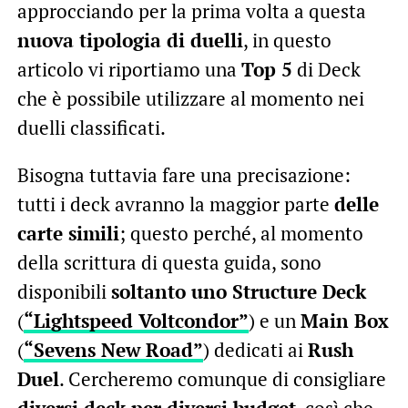
approcciando per la prima volta a questa
nuova tipologia di duelli
, in questo
articolo vi riportiamo una
Top 5
di Deck
che è possibile utilizzare al momento nei
duelli classificati.
Bisogna tuttavia fare una precisazione:
tutti i deck avranno la maggior parte
delle
carte simili
; questo perché, al momento
della scrittura di questa guida, sono
disponibili
soltanto uno Structure Deck
(
“Lightspeed Voltcondor”
) e un
Main Box
(
“Sevens New Road”
) dedicati ai
Rush
Duel
. Cercheremo comunque di consigliare
diversi deck per diversi budget
, così che