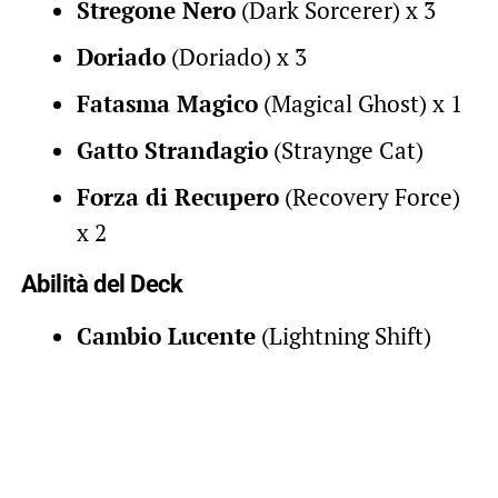
Stregone Nero
(Dark Sorcerer) x 3
Doriado
(Doriado) x 3
Fatasma Magico
(Magical Ghost) x 1
Gatto Strandagio
(Straynge Cat)
Forza di Recupero
(Recovery Force)
x 2
Abilità del Deck
Cambio Lucente
(Lightning Shift)