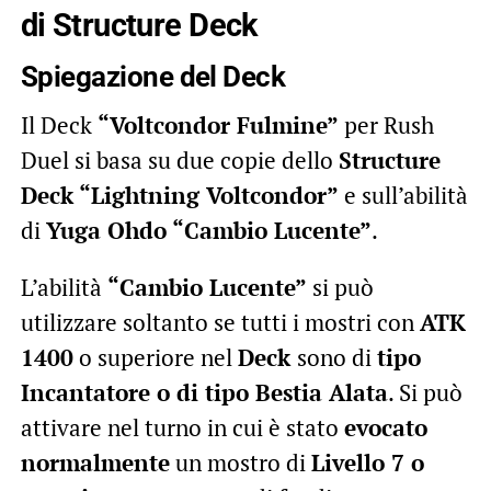
di Structure Deck
Spiegazione del Deck
Il Deck
“Voltcondor Fulmine”
per Rush
Duel si basa su due copie dello
Structure
Deck “Lightning Voltcondor”
e sull’abilità
di
Yuga Ohdo “Cambio Lucente”
.
L’abilità
“Cambio Lucente”
si può
utilizzare soltanto se tutti i mostri con
ATK
1400
o superiore nel
Deck
sono di
tipo
Incantatore o di tipo Bestia Alata
. Si può
attivare nel turno in cui è stato
evocato
normalmente
un mostro di
Livello 7 o