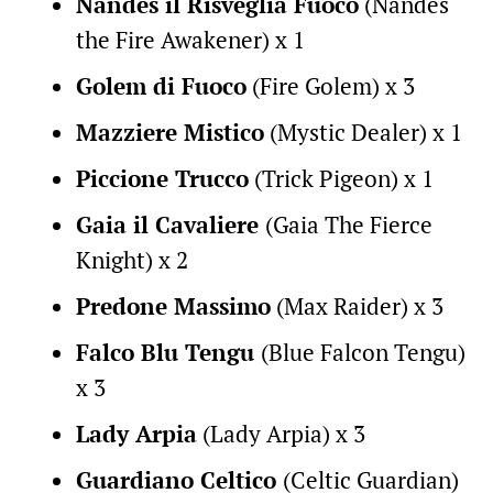
Nandes il Risveglia Fuoco
(Nandes
the Fire Awakener) x 1
Golem di Fuoco
(Fire Golem) x 3
Mazziere Mistico
(Mystic Dealer) x 1
Piccione Trucco
(Trick Pigeon) x 1
Gaia il Cavaliere
(Gaia The Fierce
Knight) x 2
Predone Massimo
(Max Raider) x 3
Falco Blu Tengu
(Blue Falcon Tengu)
x 3
Lady Arpia
(Lady Arpia) x 3
Guardiano Celtico
(Celtic Guardian)