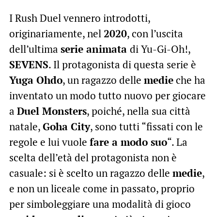
I Rush Duel vennero introdotti,
originariamente, nel
2020
, con l’uscita
dell’ultima
serie animata
di Yu-Gi-Oh!,
SEVENS
. Il protagonista di questa serie è
Yuga Ohdo
, un ragazzo delle
medie
che ha
inventato un modo tutto nuovo per giocare
a
Duel Monsters
, poiché, nella sua città
natale,
Goha City
, sono tutti “fissati con le
regole e lui vuole
fare a modo suo
“. La
scelta dell’età del protagonista non è
casuale: si è scelto un ragazzo delle
medie
,
e non un liceale come in passato, proprio
per simboleggiare una modalità di gioco