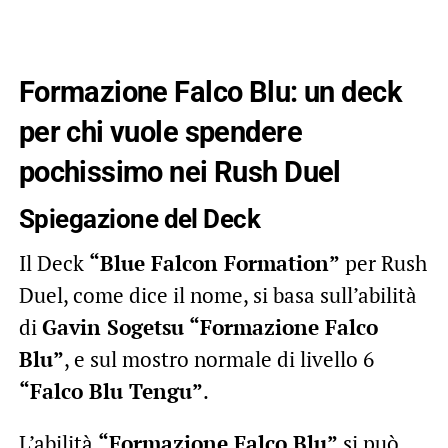
Formazione Falco Blu: un deck
per chi vuole spendere
pochissimo nei Rush Duel
Spiegazione del Deck
Il Deck
“Blue Falcon Formation”
per Rush
Duel, come dice il nome, si basa sull’abilità
di
Gavin Sogetsu
“Formazione Falco
Blu”
, e sul mostro normale di livello 6
“Falco Blu Tengu”
.
L’abilità
“Formazione Falco Blu”
si può