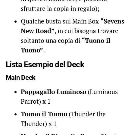
sfruttare la copia in regalo);
Qualche busta sul Main Box
“Sevens
New Road”
, in cui bisogna trovare
soltanto una copia di
“Tuono il
Tuono”
.
Lista Esempio del Deck
Main Deck
Pappagallo Luminoso
(Luminous
Parrot) x 1
Tuono il Tuono
(Thunder the
Thunder) x 1