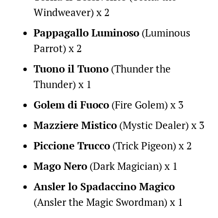
Windweaver) x 2
Pappagallo Luminoso
(Luminous
Parrot) x 2
Tuono il Tuono
(Thunder the
Thunder) x 1
Golem di Fuoco
(Fire Golem) x 3
Mazziere Mistico
(Mystic Dealer) x 3
Piccione Trucco
(Trick Pigeon) x 2
Mago Nero
(Dark Magician) x 1
Ansler lo Spadaccino Magico
(Ansler the Magic Swordman) x 1