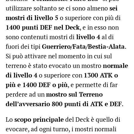
utilizzare soltanto se ci sono almeno
sei
mostri di livello 5
o superiore con più di
1400 punti DEF nel Deck
, e in esso non
sono contenuti mostri di
livello 4
al di
fuori dei tipi
Guerriero/Fata/Bestia-Alata
.
Si può attivare nel momento in cui sul
terreno è stato evocato un mostro
normale
di livello 4
o superiore con
1300 ATK o
più e 1400 DEF o più
, e permette di far
perdere ad un
mostro sul Terreno
dell’avversario 800 punti di ATK e DEF
.
Lo
scopo principale
del Deck è quello di
evocare, ad ogni turno, i mostri normali