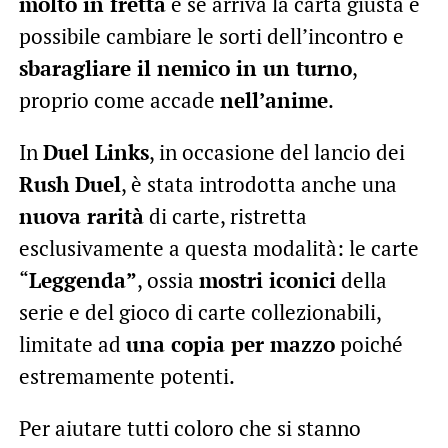
molto in fretta
e se arriva la carta giusta è
possibile cambiare le sorti dell’incontro e
sbaragliare il nemico in un turno
,
proprio come accade
nell’anime
.
In
Duel Links
, in occasione del lancio dei
Rush Duel
, è stata introdotta anche una
nuova rarità
di carte, ristretta
esclusivamente a questa modalità: le carte
“
Leggenda”
, ossia
mostri iconici
della
serie e del gioco di carte collezionabili,
limitate ad
una copia per mazzo
poiché
estremamente potenti.
Per aiutare tutti coloro che si stanno