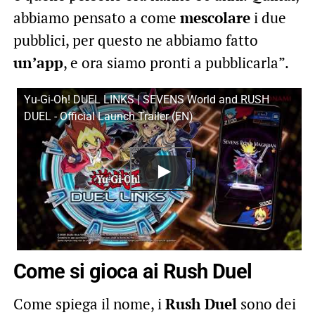
abbiamo pensato a come
mescolare
i due
pubblici, per questo ne abbiamo fatto
un’app
, e ora siamo pronti a pubblicarla”.
Yu-Gi-Oh! DUEL LINKS | SEVENS World and RUSH
DUEL - Official Launch Trailer (EN)
Come si gioca ai Rush Duel
Come spiega il nome, i
Rush Duel
sono dei