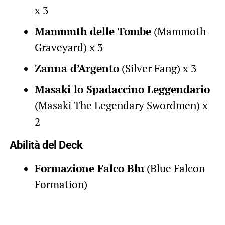
x 3
Mammuth delle Tombe
(Mammoth
Graveyard) x 3
Zanna d’Argento
(Silver Fang) x 3
Masaki lo Spadaccino Leggendario
(Masaki The Legendary Swordmen) x
2
Abilità del Deck
Formazione Falco Blu
(Blue Falcon
Formation)