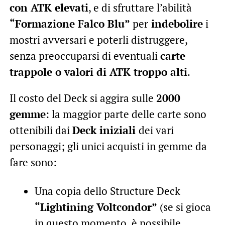
con ATK elevati
, e di sfruttare l’abilità
“Formazione Falco Blu”
per
indebolire
i
mostri avversari e poterli distruggere,
senza preoccuparsi di eventuali
carte
trappole o valori di ATK troppo alti
.
Il costo del Deck si aggira sulle
2000
gemme
: la maggior parte delle carte sono
ottenibili dai
Deck iniziali
dei vari
personaggi; gli unici acquisti in gemme da
fare sono:
Una copia dello Structure Deck
“Lightining Voltcondor”
(se si gioca
in questo momento, è possibile