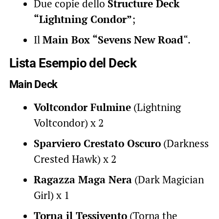
Due copie dello
Structure Deck
“Lightning Condor”
;
Il
Main Box “Sevens New Road
“.
Lista Esempio del Deck
Main Deck
Voltcondor Fulmine
(Lightning
Voltcondor) x 2
Sparviero Crestato Oscuro
(Darkness
Crested Hawk) x 2
Ragazza Maga Nera
(Dark Magician
Girl) x 1
Torna il Tessivento
(Torna the