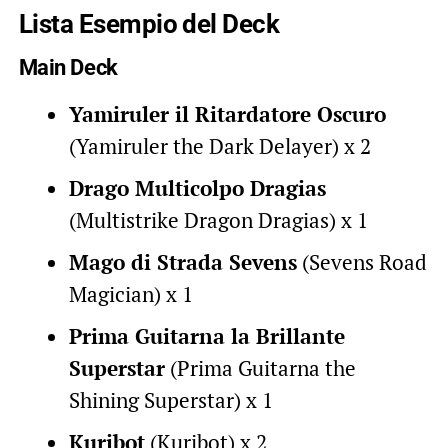
Lista Esempio del Deck
Main Deck
Yamiruler il Ritardatore Oscuro
(Yamiruler the Dark Delayer) x 2
Drago Multicolpo Dragias
(Multistrike Dragon Dragias) x 1
Mago di Strada Sevens
(Sevens Road
Magician) x 1
Prima Guitarna la Brillante
Superstar
(Prima Guitarna the
Shining Superstar) x 1
Kuribot
(Kuribot) x 2