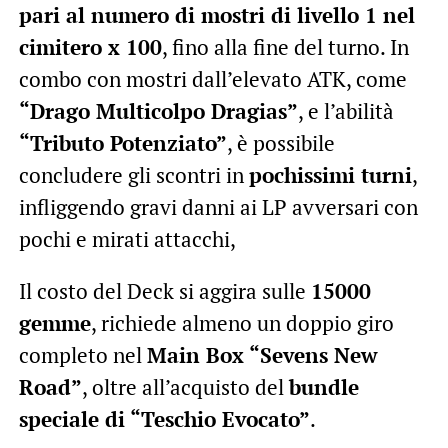
pari al numero di mostri di livello 1 nel
cimitero x 100
, fino alla fine del turno. In
combo con mostri dall’elevato ATK, come
“Drago Multicolpo Dragias”
, e l’abilità
“Tributo Potenziato”
, è possibile
concludere gli scontri in
pochissimi turni
,
infliggendo gravi danni ai LP avversari con
pochi e mirati attacchi,
Il costo del Deck si aggira sulle
15000
gemme
, richiede almeno un doppio giro
completo nel
Main Box “Sevens New
Road”
, oltre all’acquisto del
bundle
speciale di “Teschio Evocato”
.