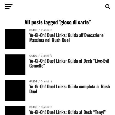
All posts tagged "gioco di carte"
GUIDE
2 anni fa
Yu-Gi-Oh! Duel Links: Guida all’Evocazione
Massima nei Rush Duel
GUIDE
3 anni fa
Yu-Gi-Oh! Duel Links: Guida al Deck “Live-Evil
Gemelle”
GUIDE
3 anni fa
Yu-Gi-Oh! Duel Links: Guida completa ai Rush
Duel
GUIDE
3 anni fa
Yu-Gi-Oh! Duel Links: Guida al Deck “Tenyi”