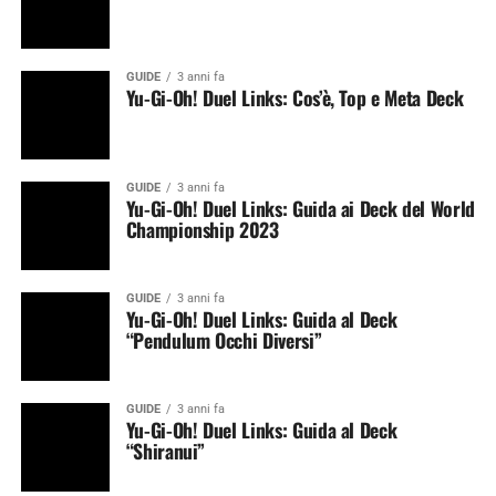
GUIDE
3 anni fa
Yu-Gi-Oh! Duel Links: Cos’è, Top e Meta Deck
GUIDE
3 anni fa
Yu-Gi-Oh! Duel Links: Guida ai Deck del World
Championship 2023
GUIDE
3 anni fa
Yu-Gi-Oh! Duel Links: Guida al Deck
“Pendulum Occhi Diversi”
GUIDE
3 anni fa
Yu-Gi-Oh! Duel Links: Guida al Deck
“Shiranui”