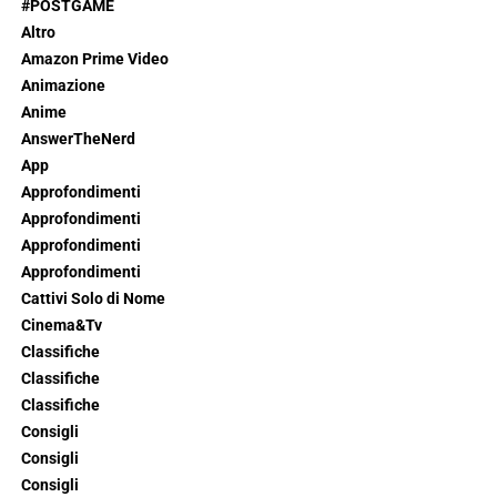
#POSTGAME
Altro
Amazon Prime Video
Animazione
Anime
AnswerTheNerd
App
Approfondimenti
Approfondimenti
Approfondimenti
Approfondimenti
Cattivi Solo di Nome
Cinema&Tv
Classifiche
Classifiche
Classifiche
Consigli
Consigli
Consigli