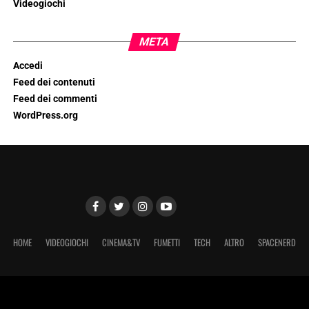
Videogiochi
META
Accedi
Feed dei contenuti
Feed dei commenti
WordPress.org
HOME
VIDEOGIOCHI
CINEMA&TV
FUMETTI
TECH
ALTRO
SPACENERD