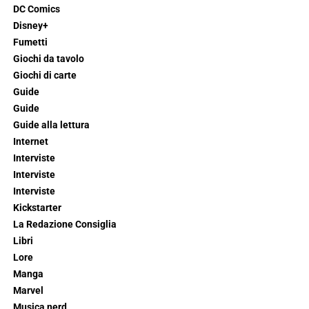
DC Comics
Disney+
Fumetti
Giochi da tavolo
Giochi di carte
Guide
Guide
Guide alla lettura
Internet
Interviste
Interviste
Interviste
Kickstarter
La Redazione Consiglia
Libri
Lore
Manga
Marvel
Musica nerd