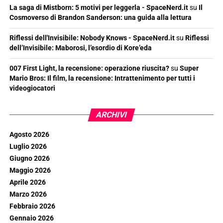
La saga di Mistborn: 5 motivi per leggerla - SpaceNerd.it
su
Il
Cosmoverso di Brandon Sanderson: una guida alla lettura
Riflessi dell'Invisibile: Nobody Knows - SpaceNerd.it
su
Riflessi
dell’Invisibile: Maborosi, l’esordio di Kore’eda
007 First Light, la recensione: operazione riuscita?
su
Super
Mario Bros: Il film, la recensione: Intrattenimento per tutti i
videogiocatori
ARCHIVI
Agosto 2026
Luglio 2026
Giugno 2026
Maggio 2026
Aprile 2026
Marzo 2026
Febbraio 2026
Gennaio 2026