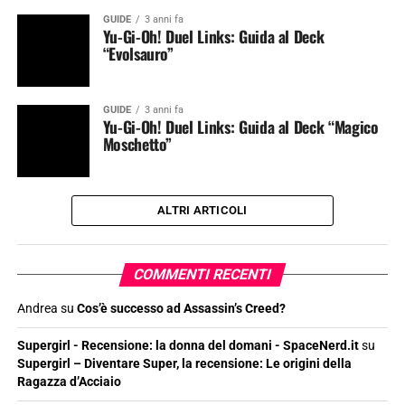
GUIDE
3 anni fa
Yu-Gi-Oh! Duel Links: Guida al Deck
“Evolsauro”
GUIDE
3 anni fa
Yu-Gi-Oh! Duel Links: Guida al Deck “Magico
Moschetto”
ALTRI ARTICOLI
COMMENTI RECENTI
Andrea
su
Cos’è successo ad Assassin’s Creed?
Supergirl - Recensione: la donna del domani - SpaceNerd.it
su
Supergirl – Diventare Super, la recensione: Le origini della
Ragazza d’Acciaio