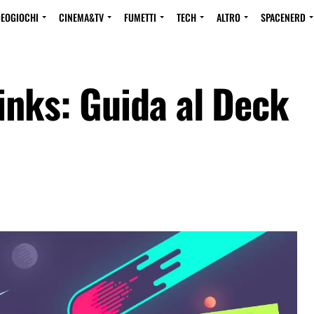
DEOGIOCHI
CINEMA&TV
FUMETTI
TECH
ALTRO
SPACENERD
inks: Guida al Deck