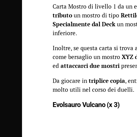
Carta Mostro di livello 1 da un 
tributo
un mostro di tipo
Rettil
Specialmente dal Deck
un most
inferiore.
Inoltre, se questa carta si trova 
come bersaglio un mostro
XYZ d
ed
attaccarci due mostri
presen
Da giocare in
triplice copia
, en
molto utili nel corso dei duelli.
Evolsauro Vulcano (x 3)