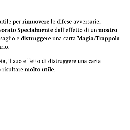
utile per
rimuovere
le difese avversarie,
vocato Specialmente
dall’effetto di un
mostro
rsaglio e
distruggere
una carta
Magia/Trappola
rio.
ia, il suo effetto di distruggere una carta
 risultare
molto utile
.