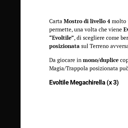
Carta
Mostro di livello 4
molto 
permette, una volta che viene
E
“Evoltile”
, di scegliere come be
posizionata
sul Terreno avversa
Da giocare in
mono/duplice
cop
Magia/Trappola posizionata può
Evoltile Megachirella (x 3)