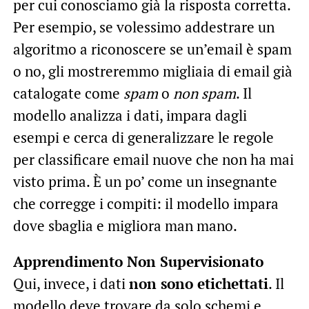
per cui conosciamo già la risposta corretta.
Per esempio, se volessimo addestrare un
algoritmo a riconoscere se un’email è spam
o no, gli mostreremmo migliaia di email già
catalogate come
spam
o
non spam
. Il
modello analizza i dati, impara dagli
esempi e cerca di generalizzare le regole
per classificare email nuove che non ha mai
visto prima. È un po’ come un insegnante
che corregge i compiti: il modello impara
dove sbaglia e migliora man mano.
Apprendimento Non Supervisionato
Qui, invece, i dati
non sono etichettati
. Il
modello deve trovare da solo schemi e