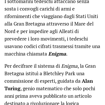
I sottomarini tedeschi attaccano senza
sosta i convogli carichi di armi e
rifornimenti che viaggiano dagli Stati Uniti
alla Gran Bretagna attraverso il Mare del
Nord e per impedire agli Alleati di
prevedere i loro movimenti, i tedeschi
usavano codici cifrati trasmessi tramite una
macchina chiamata
Enigma
.
Per decifrare il sistema di
Enigma
, la Gran
Bretagna istituì a Bletchley Park una
commissione di esperti, guidata da
Alan
Turing
, genio matematico che solo pochi
anni prima aveva pubblicato un articolo
destinato a rivoluzionare la logica