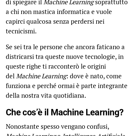
di spiegare il
Machine Learning
soprattutto
a chi non mastica informatica e vuole
capirci qualcosa senza perdersi nei
tecnicismi.
Se sei tra le persone che ancora faticano a
districarsi tra queste nuove tecnologie, in
queste righe ti racconterò le origini
del
Machine Learning
: dove è nato, come
funziona e perché ormai è parte integrante
della nostra vita quotidiana.
Che cos’è il Machine Learning?
Nonostante spesso vengano confusi,
Machine Learning
e
Intelligenza Artificiale