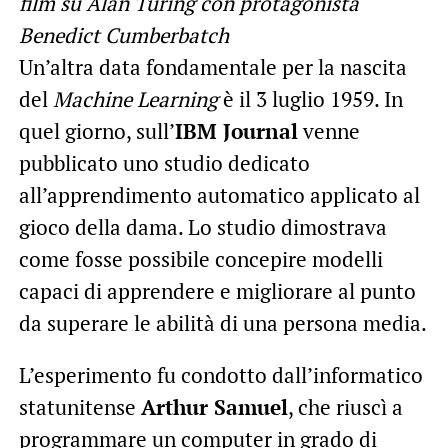
film su Alan Turing con protagonista
Benedict Cumberbatch
Un’altra data fondamentale per la nascita
del
Machine Learning
è il 3 luglio 1959. In
quel giorno, sull’
IBM Journal
venne
pubblicato uno studio dedicato
all’apprendimento automatico applicato al
gioco della dama. Lo studio dimostrava
come fosse possibile concepire modelli
capaci di apprendere e migliorare al punto
da superare le abilità di una persona media.
L’esperimento fu condotto dall’informatico
statunitense
Arthur Samuel
, che riuscì a
programmare un computer in grado di