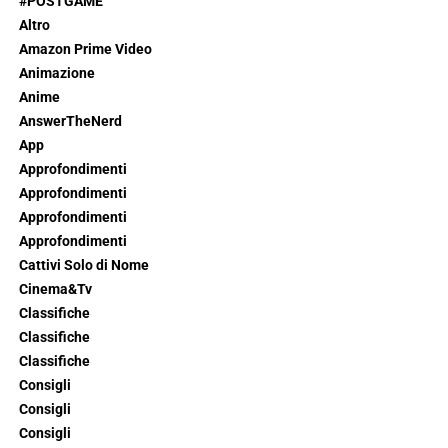
#POSTGAME
Altro
Amazon Prime Video
Animazione
Anime
AnswerTheNerd
App
Approfondimenti
Approfondimenti
Approfondimenti
Approfondimenti
Cattivi Solo di Nome
Cinema&Tv
Classifiche
Classifiche
Classifiche
Consigli
Consigli
Consigli