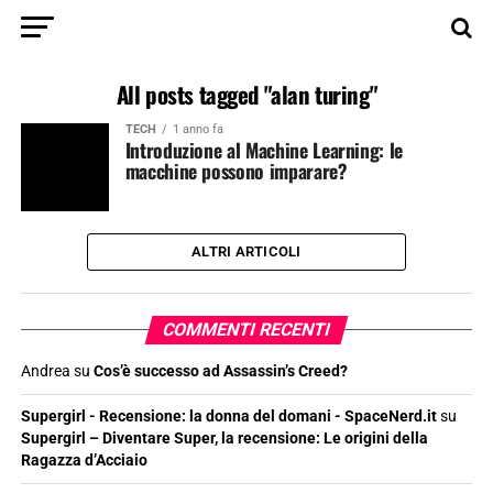
All posts tagged "alan turing"
TECH
1 anno fa
Introduzione al Machine Learning: le
macchine possono imparare?
ALTRI ARTICOLI
COMMENTI RECENTI
Andrea
su
Cos’è successo ad Assassin’s Creed?
Supergirl - Recensione: la donna del domani - SpaceNerd.it
su
Supergirl – Diventare Super, la recensione: Le origini della
Ragazza d’Acciaio