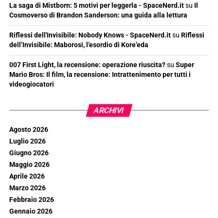
La saga di Mistborn: 5 motivi per leggerla - SpaceNerd.it
su
Il
Cosmoverso di Brandon Sanderson: una guida alla lettura
Riflessi dell'Invisibile: Nobody Knows - SpaceNerd.it
su
Riflessi
dell’Invisibile: Maborosi, l’esordio di Kore’eda
007 First Light, la recensione: operazione riuscita?
su
Super
Mario Bros: Il film, la recensione: Intrattenimento per tutti i
videogiocatori
ARCHIVI
Agosto 2026
Luglio 2026
Giugno 2026
Maggio 2026
Aprile 2026
Marzo 2026
Febbraio 2026
Gennaio 2026