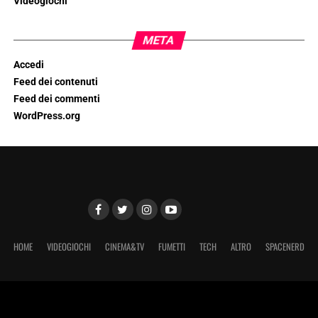
Videogiochi
META
Accedi
Feed dei contenuti
Feed dei commenti
WordPress.org
HOME
VIDEOGIOCHI
CINEMA&TV
FUMETTI
TECH
ALTRO
SPACENERD