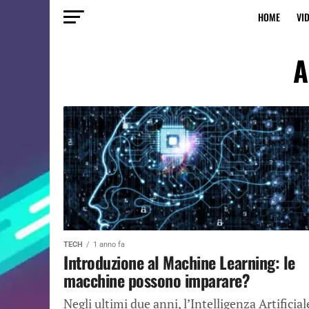
HOME
VI
A
TECH
1 anno fa
Introduzione al Machine Learning: le
macchine possono imparare?
Negli ultimi due anni, l’Intelligenza Artificial