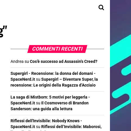
g"
COMMENTI RECENTI
Andrea
su
Cos’è successo ad Assassin’s Creed?
Supergirl - Recensione: la donna del domani -
SpaceNerd.it
su
Supergirl – Diventare Super, la
recensione: Le origini della Ragazza d’Acciaio
La saga di Mistborn: 5 motivi per leggerla -
SpaceNerd.it
su
Il Cosmoverso di Brandon
Sanderson: una guida alla lettura
Riflessi dell'Invisibile: Nobody Knows -
SpaceNerd.it
su
Riflessi dell’Invisibile: Maborosi,