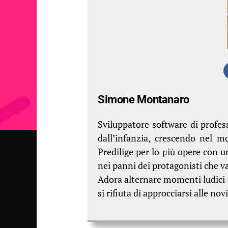
Simone Montanaro
Sviluppatore software di profess
dall’infanzia, crescendo nel 
Predilige per lo più opere con 
nei panni dei protagonisti che va
Adora alternare momenti ludici c
si rifiuta di approcciarsi alle nov