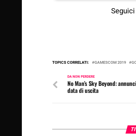
Seguici 
TOPICS CORRELATI:
GAMESCOM 2019
G
DA NON PERDERE
No Man’s Sky Beyond: annunci
data di uscita
TI