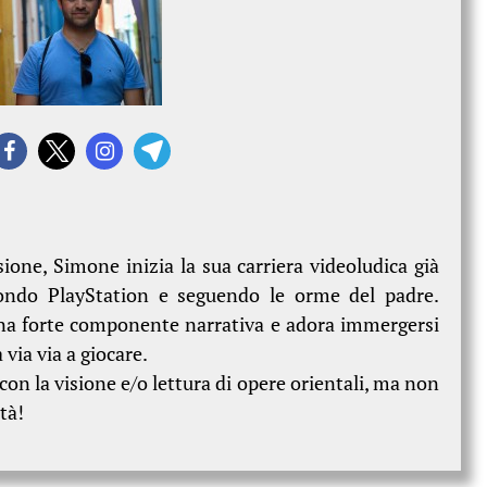
ione, Simone inizia la sua carriera videoludica già
mondo PlayStation e seguendo le orme del padre.
una forte componente narrativa e adora immergersi
 via via a giocare.
on la visione e/o lettura di opere orientali, ma non
ità!