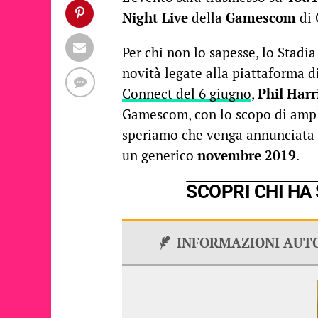
Night Live
della
Gamescom
di 
Per chi non lo sapesse, lo Stadi
novità legate alla piattaforma 
Connect del 6 giugno
,
Phil Harr
Gamescom, con lo scopo di amplia
speriamo che venga annunciata
un generico
novembre 2019
.
SCOPRI CHI HA
INFORMAZIONI AUT