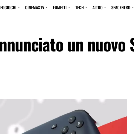
DEOGIOCHI
CINEMA&TV
FUMETTI
TECH
ALTRO
SPACENERD
annunciato un nuovo 