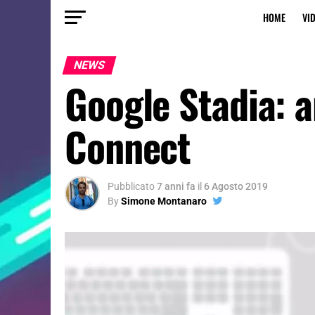
HOME
VI
NEWS
Google Stadia: 
Connect
Pubblicato
7 anni fa
il
6 Agosto 2019
By
Simone Montanaro