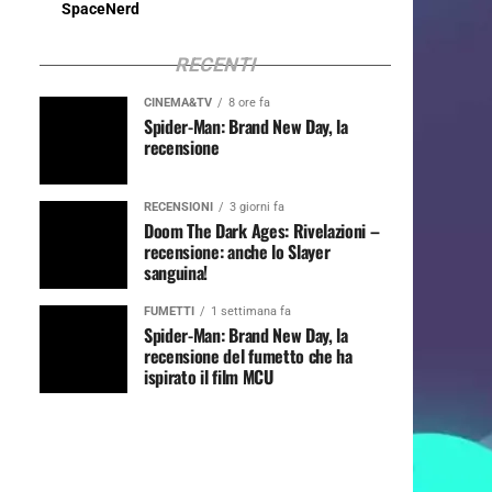
SpaceNerd
RECENTI
CINEMA&TV
8 ore fa
Spider-Man: Brand New Day, la
recensione
RECENSIONI
3 giorni fa
Doom The Dark Ages: Rivelazioni –
recensione: anche lo Slayer
sanguina!
FUMETTI
1 settimana fa
Spider-Man: Brand New Day, la
recensione del fumetto che ha
ispirato il film MCU