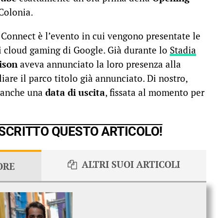
Colonia.
a Connect è l’evento in cui vengono presentate le
di cloud gaming di Google. Già durante lo
Stadia
ison
aveva annunciato la loro presenza alla
re il parco titolo già annunciato. Di nostro,
 anche una
data di uscita
, fissata al momento per
 SCRITTO QUESTO ARTICOLO!
ALTRI SUOI ARTICOLI
ORE