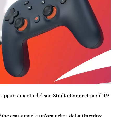
 appuntamento del suo
Stadia Connect
per il
19
Tube
esattamente un’ora prima della
Opening