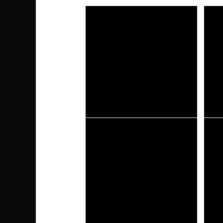
Activision Blizzard e Microsoft: cosa
GeFor
dicono gli organi adibiti
quest
sull’acquisizione?