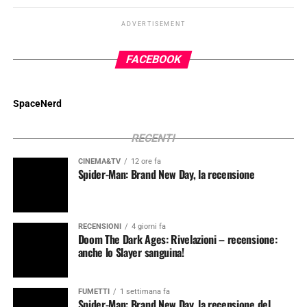
ADVERTISEMENT
FACEBOOK
SpaceNerd
RECENTI
CINEMA&TV
12 ore fa
Spider-Man: Brand New Day, la recensione
RECENSIONI
4 giorni fa
Doom The Dark Ages: Rivelazioni – recensione:
anche lo Slayer sanguina!
FUMETTI
1 settimana fa
Spider-Man: Brand New Day, la recensione del