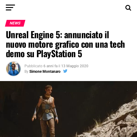
NEWS
Unreal Engine 5: annunciato il
nuovo motore grafico con una tech
demo su PlayStation 5
Pubblicato
6 anni fa
il
13 Maggio 2020
By
Simone Montanaro