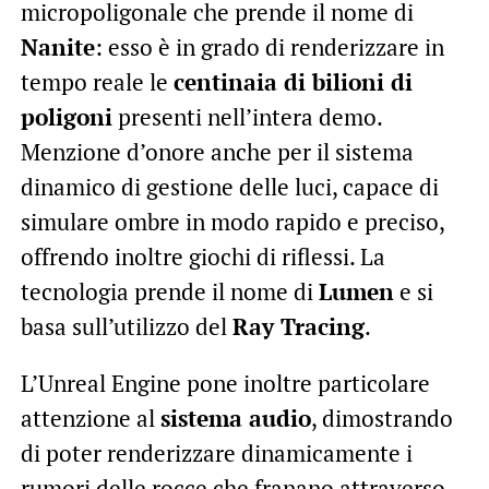
micropoligonale che prende il nome di
Nanite
: esso è in grado di renderizzare in
tempo reale le
centinaia di bilioni di
poligoni
presenti nell’intera demo.
Menzione d’onore anche per il sistema
dinamico di gestione delle luci, capace di
simulare ombre in modo rapido e preciso,
offrendo inoltre giochi di riflessi. La
tecnologia prende il nome di
Lumen
e si
basa sull’utilizzo del
Ray Tracing
.
L’Unreal Engine pone inoltre particolare
attenzione al
sistema audio
, dimostrando
di poter renderizzare dinamicamente i
rumori delle rocce che franano attraverso