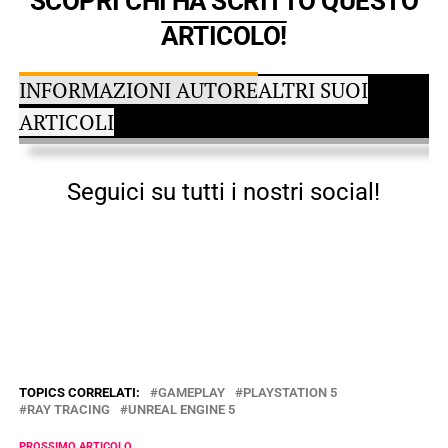
SCOPRI CHI HA SCRITTO QUESTO
ARTICOLO!
INFORMAZIONI AUTORE
ALTRI SUOI
ARTICOLI
Seguici su tutti i nostri social!
TOPICS CORRELATI:
GAMEPLAY
PLAYSTATION 5
RAY TRACING
UNREAL ENGINE 5
PROSSIMO ARTICOLO