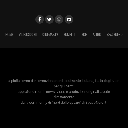
HOME
VIDEOGIOCHI
CINEMA&TV
FUMETTI
TECH
ALTRO
SPACENERD
La piattaforma d'informazione nerd totalmente italiana, fatta dagli utenti
per gli utenti:
approfondimenti, news, video e produzioni originali create
direttamente
dalla community di "nerd dello spazio" di SpaceNerd.it!