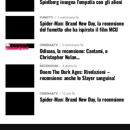
Spielberg insegna l’empatia con gli alieni
FUMETTI
1 settimana fa
Spider-Man: Brand New Day, la recensione
del fumetto che ha ispirato il film MCU
CINEMA&TV
2 settimane fa
Odissea, la recensione: Cantami, o
Christopher Nolan…
RECENSIONI
4 giorni fa
Doom The Dark Ages: Rivelazioni –
recensione: anche lo Slayer sanguina!
CINEMA&TV
12 ore fa
Spider-Man: Brand New Day, la recensione