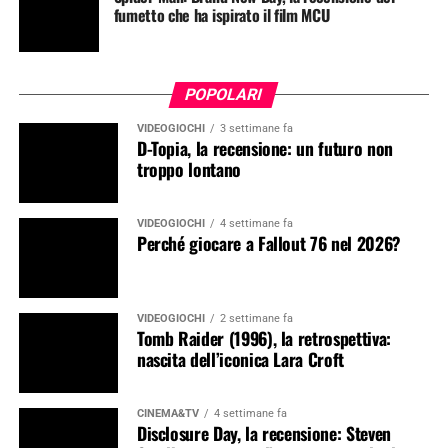
fumetto che ha ispirato il film MCU
POPOLARI
VIDEOGIOCHI
3 settimane fa
D-Topia, la recensione: un futuro non
troppo lontano
VIDEOGIOCHI
4 settimane fa
Perché giocare a Fallout 76 nel 2026?
VIDEOGIOCHI
2 settimane fa
Tomb Raider (1996), la retrospettiva:
nascita dell’iconica Lara Croft
CINEMA&TV
4 settimane fa
Disclosure Day, la recensione: Steven