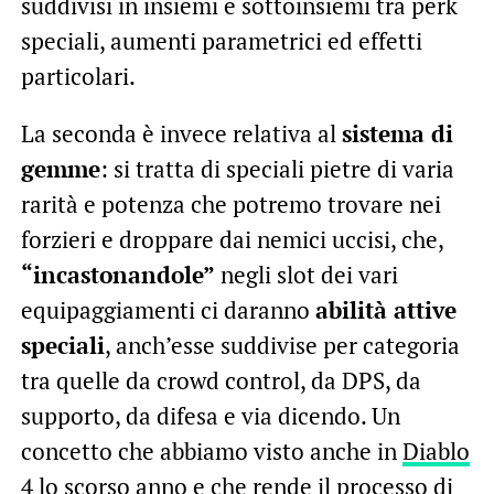
suddivisi in insiemi e sottoinsiemi tra perk
speciali, aumenti parametrici ed effetti
particolari.
La seconda è invece relativa al
sistema di
gemme
: si tratta di speciali pietre di varia
rarità e potenza che potremo trovare nei
forzieri e droppare dai nemici uccisi, che,
“incastonandole”
negli slot dei vari
equipaggiamenti ci daranno
abilità attive
speciali
, anch’esse suddivise per categoria
tra quelle da crowd control, da DPS, da
supporto, da difesa e via dicendo. Un
concetto che abbiamo visto anche in
Diablo
4
lo scorso anno e che rende il processo di