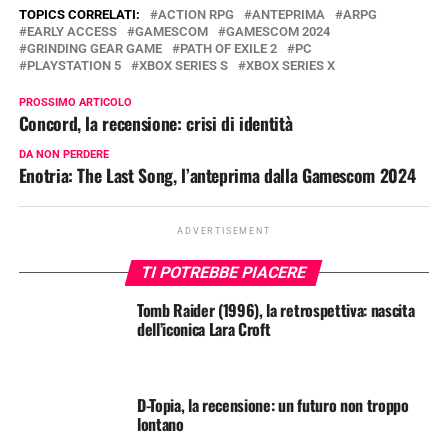
TOPICS CORRELATI:
ACTION RPG
ANTEPRIMA
ARPG
EARLY ACCESS
GAMESCOM
GAMESCOM 2024
GRINDING GEAR GAME
PATH OF EXILE 2
PC
PLAYSTATION 5
XBOX SERIES S
XBOX SERIES X
PROSSIMO ARTICOLO
Concord, la recensione: crisi di identità
DA NON PERDERE
Enotria: The Last Song, l’anteprima dalla Gamescom 2024
ADVERTISEMENT
TI POTREBBE PIACERE
Tomb Raider (1996), la retrospettiva: nascita
dell’iconica Lara Croft
D-Topia, la recensione: un futuro non troppo
lontano