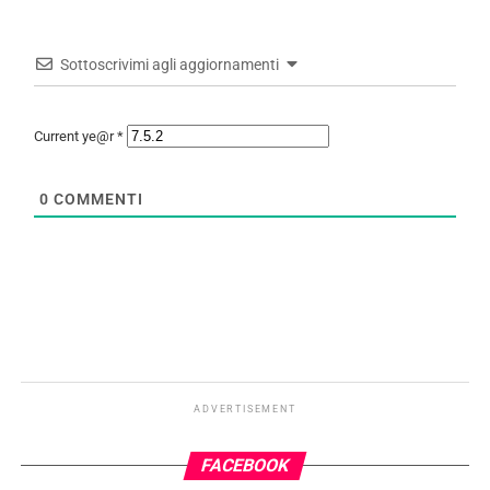
Sottoscrivimi agli aggiornamenti
Current ye@r
*
0
COMMENTI
ADVERTISEMENT
FACEBOOK