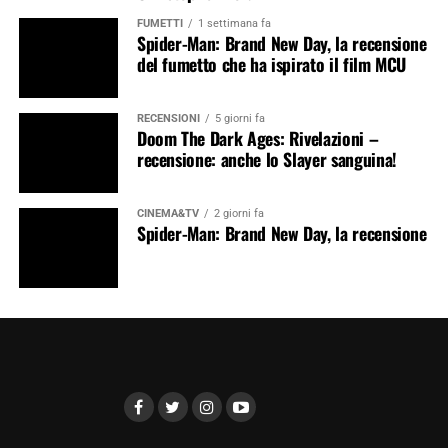
FUMETTI
1 settimana fa
Spider-Man: Brand New Day, la recensione
del fumetto che ha ispirato il film MCU
RECENSIONI
5 giorni fa
Doom The Dark Ages: Rivelazioni –
recensione: anche lo Slayer sanguina!
CINEMA&TV
2 giorni fa
Spider-Man: Brand New Day, la recensione