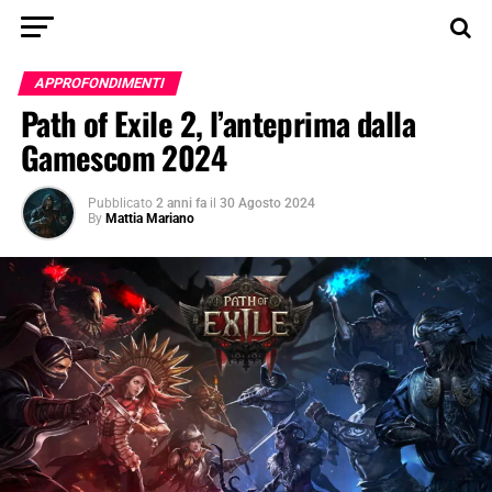
APPROFONDIMENTI
Path of Exile 2, l’anteprima dalla
Gamescom 2024
Pubblicato
2 anni fa
il
30 Agosto 2024
By
Mattia Mariano