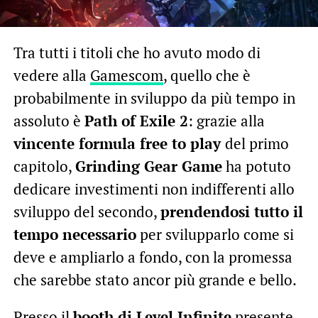
Tra tutti i titoli che ho avuto modo di
vedere alla
Gamescom
, quello che è
probabilmente in sviluppo da più tempo in
assoluto è
Path of Exile 2
: grazie alla
vincente formula free to play
del primo
capitolo,
Grinding Gear Game
ha potuto
dedicare investimenti non indifferenti allo
sviluppo del secondo,
prendendosi tutto il
tempo necessario
per svilupparlo come si
deve e ampliarlo a fondo, con la promessa
che sarebbe stato ancor più grande e bello.
Presso il
booth di Level Infinite
presente