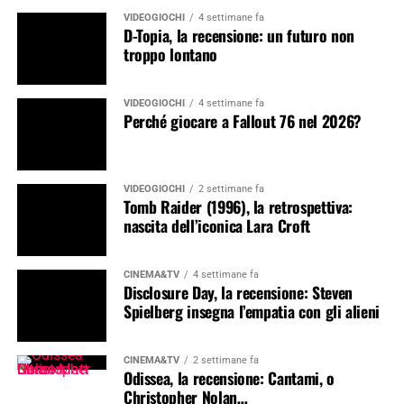
VIDEOGIOCHI
4 settimane fa
D-Topia, la recensione: un futuro non
troppo lontano
VIDEOGIOCHI
4 settimane fa
Perché giocare a Fallout 76 nel 2026?
VIDEOGIOCHI
2 settimane fa
Tomb Raider (1996), la retrospettiva:
nascita dell’iconica Lara Croft
CINEMA&TV
4 settimane fa
Disclosure Day, la recensione: Steven
Spielberg insegna l’empatia con gli alieni
CINEMA&TV
2 settimane fa
Odissea, la recensione: Cantami, o
Christopher Nolan…