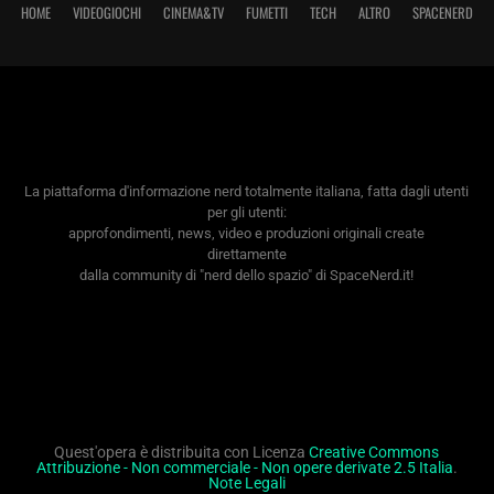
HOME
VIDEOGIOCHI
CINEMA&TV
FUMETTI
TECH
ALTRO
SPACENERD
La piattaforma d'informazione nerd totalmente italiana, fatta dagli utenti
per gli utenti:
approfondimenti, news, video e produzioni originali create
direttamente
dalla community di "nerd dello spazio" di SpaceNerd.it!
Quest'opera è distribuita con Licenza
Creative Commons
Attribuzione - Non commerciale - Non opere derivate 2.5 Italia
.
Note Legali