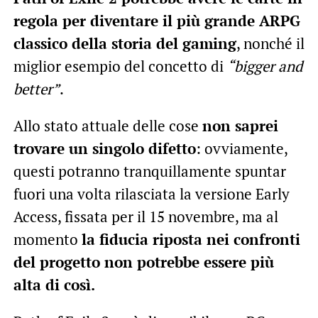
regola per diventare il più grande ARPG
classico della storia del gaming
, nonché il
miglior esempio del concetto di
“bigger and
better”
.
Allo stato attuale delle cose
non saprei
trovare un singolo difetto
: ovviamente,
questi potranno tranquillamente spuntar
fuori una volta rilasciata la versione Early
Access, fissata per il 15 novembre, ma al
momento
la fiducia riposta nei confronti
del progetto non potrebbe essere più
alta di così.