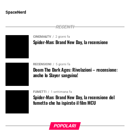
SpaceNerd
RECENTI
CINEMA&TV
2 giorni fa
Spider-Man: Brand New Day, la recensione
RECENSIONI
5 giorni fa
Doom The Dark Ages: Rivelazioni – recensione:
anche lo Slayer sanguina!
FUMETTI
1 settimana fa
Spider-Man: Brand New Day, la recensione del
fumetto che ha ispirato il film MCU
POPOLARI