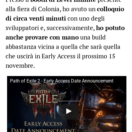
alla fiera di Colonia, ho avuto un
colloquio
di circa venti minuti
con uno degli
sviluppatori e, successivamente,
ho potuto
anche provare con mano
una build
abbastanza vicina a quella che sarà quella
che uscirà in Early Access il prossimo 15
novembre.
Path of Exile 2 - Early Access Date Announcement