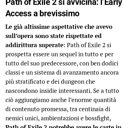
Path of Exile 2 si avvicina: l’Early
Access a brevissimo
Le già altissime aspettative che avevo
sull’opera sono state rispettate ed
addirittura superate
: Path of Exile 2 si
prospetta essere un sequel in tutto e per
tutto del suo predecessore, con ben dodici
classi e un sistema di avanzamento ancora
più stratificato e dei dungeon che
nascondono insidie interessanti. Se a tutto
ciò aggiungiamo anche l’enorme quantità
di contenuto promessa, tra centinaia di
nemici unici, ambientazioni e bossfight,
Path of Exile 2 potrebbe avere le carte in