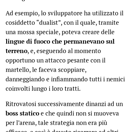
Ad esempio, lo sviluppatore ha utilizzato il
cosiddetto “dualist”, con il quale, tramite
una mossa speciale, poteva creare delle
lingue di fuoco che permanevano sul
terreno
, e, eseguendo al momento
opportuno un attacco pesante con il
martello, le faceva scoppiare,
danneggiando e infiammando tutti i nemici
coinvolti lungo i loro tratti.
Ritrovatosi successivamente dinanzi ad un
boss statico
e che quindi non si muoveva
per l’arena, tale strategia non era più
efficace, e così è dovuto ricorrere ad altri