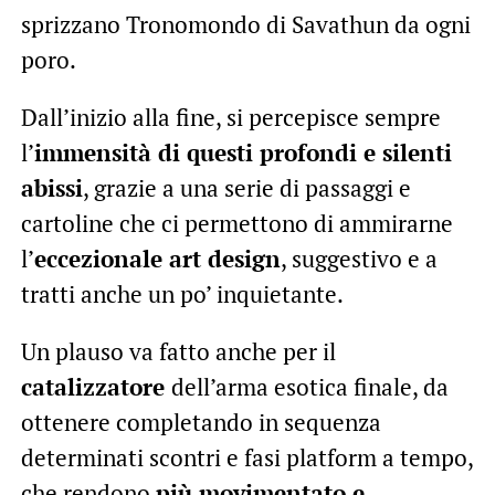
sprizzano Tronomondo di Savathun da ogni
poro.
Dall’inizio alla fine, si percepisce sempre
l’
immensità di questi profondi e silenti
abissi
, grazie a una serie di passaggi e
cartoline che ci permettono di ammirarne
l’
eccezionale art design
, suggestivo e a
tratti anche un po’ inquietante.
Un plauso va fatto anche per il
catalizzatore
dell’arma esotica finale, da
ottenere completando in sequenza
determinati scontri e fasi platform a tempo,
che rendono
più movimentato e