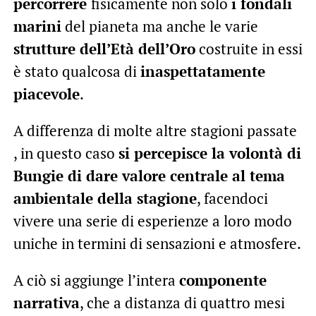
percorrere
fisicamente non solo
i fondali
marini
del pianeta ma anche le varie
strutture dell’Età dell’Oro
costruite in essi
è stato qualcosa di
inaspettatamente
piacevole
.
A differenza di molte altre stagioni passate
, in questo caso
si percepisce la volontà di
Bungie di dare valore centrale al tema
ambientale della stagione
, facendoci
vivere una serie di esperienze a loro modo
uniche in termini di sensazioni e atmosfere.
A ciò si aggiunge l’intera
componente
narrativa
, che a distanza di quattro mesi