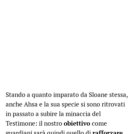
Stando a quanto imparato da Sloane stessa,
anche Ahsa e la sua specie si sono ritrovati
in passato a subire la minaccia del
Testimone: il nostro
obiettivo
come
guardiani sarà quindi quello di
rafforzare