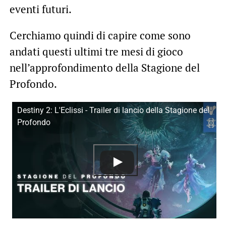
eventi futuri.
Cerchiamo quindi di capire come sono
andati questi ultimi tre mesi di gioco
nell’approfondimento della Stagione del
Profondo.
Destiny 2: L'Eclissi - Trailer di lancio della Stagione del
Profondo