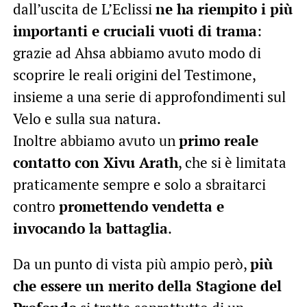
dall’uscita de L’Eclissi
ne ha riempito i più
importanti e cruciali vuoti di trama
:
grazie ad Ahsa abbiamo avuto modo di
scoprire le reali origini del Testimone,
insieme a una serie di approfondimenti sul
Velo e sulla sua natura.
Inoltre abbiamo avuto un
primo reale
contatto con Xivu Arath
, che si è limitata
praticamente sempre e solo a sbraitarci
contro
promettendo vendetta e
invocando la battaglia
.
Da un punto di vista più ampio però,
più
che essere un merito della Stagione del