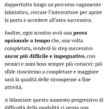
dappertutto lungo un percorso vagamente
labirintico, cercare l’interruttore per aprire
la porta e accedere all’area successiva.
Inoltre, ogni scontro avrà una
prova
opzionale a tempo
che, una volta
completata, renderà lo step successivo
ancor più difficile e impegnativo
, con
nemici e mini boss sempre più coriacei: più
sfide riusciremo a completare e maggiore
sarà la qualità delle ricompense a fine
attività.
A bilanciare questo aumento progressivo di
difficoltà della modalità ci pensa una