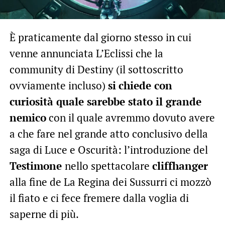
È praticamente dal giorno stesso in cui
venne annunciata L’Eclissi che la
community di Destiny (il sottoscritto
ovviamente incluso)
si
chiede con
curiosità quale sarebbe stato il grande
nemico
con il quale avremmo dovuto avere
a che fare nel grande atto conclusivo della
saga di Luce e Oscurità: l’introduzione del
Testimone
nello spettacolare
cliffhanger
alla fine de La Regina dei Sussurri ci mozzò
il fiato e ci fece fremere dalla voglia di
saperne di più.