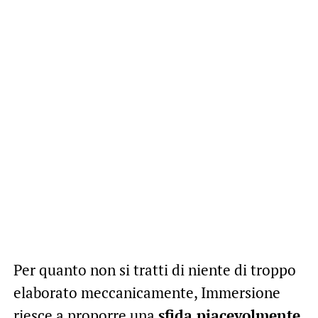
Per quanto non si tratti di niente di troppo
elaborato meccanicamente, Immersione
riesce a proporre una
sfida piacevolmente