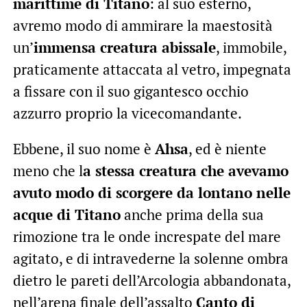
marittime di Titano
: al suo esterno,
avremo modo di ammirare la maestosità
un’
immensa creatura abissale
, immobile,
praticamente attaccata al vetro, impegnata
a fissare con il suo gigantesco occhio
azzurro proprio la vicecomandante.
Ebbene, il suo nome è
Ahsa
, ed è niente
meno che l
a stessa creatura che avevamo
avuto modo di scorgere da lontano nelle
acque di Titano
anche prima della sua
rimozione tra le onde increspate del mare
agitato, e di intravederne la solenne ombra
dietro le pareti dell’Arcologia abbandonata,
nell’arena finale dell’assalto
Canto di