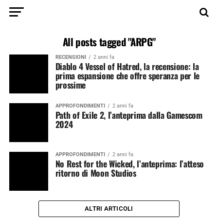
All posts tagged "ARPG"
RECENSIONI
2 anni fa
Diablo 4 Vessel of Hatred, la recensione: la
prima espansione che offre speranza per le
prossime
APPROFONDIMENTI
2 anni fa
Path of Exile 2, l’anteprima dalla Gamescom
2024
APPROFONDIMENTI
2 anni fa
No Rest for the Wicked, l’anteprima: l’atteso
ritorno di Moon Studios
ALTRI ARTICOLI