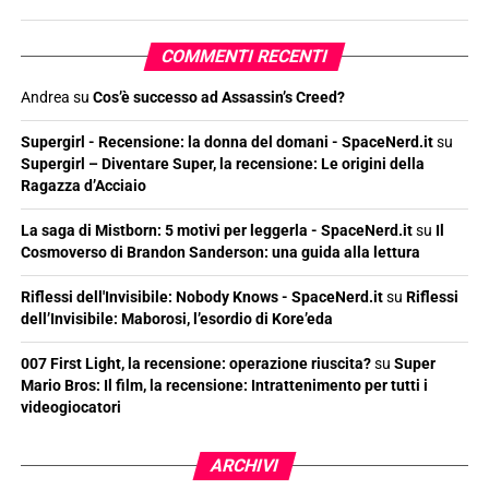
COMMENTI RECENTI
Andrea
su
Cos’è successo ad Assassin’s Creed?
Supergirl - Recensione: la donna del domani - SpaceNerd.it
su
Supergirl – Diventare Super, la recensione: Le origini della
Ragazza d’Acciaio
La saga di Mistborn: 5 motivi per leggerla - SpaceNerd.it
su
Il
Cosmoverso di Brandon Sanderson: una guida alla lettura
Riflessi dell'Invisibile: Nobody Knows - SpaceNerd.it
su
Riflessi
dell’Invisibile: Maborosi, l’esordio di Kore’eda
007 First Light, la recensione: operazione riuscita?
su
Super
Mario Bros: Il film, la recensione: Intrattenimento per tutti i
videogiocatori
ARCHIVI