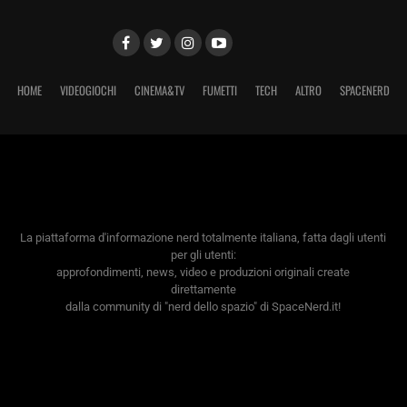
HOME
VIDEOGIOCHI
CINEMA&TV
FUMETTI
TECH
ALTRO
SPACENERD
La piattaforma d'informazione nerd totalmente italiana, fatta dagli utenti
per gli utenti:
approfondimenti, news, video e produzioni originali create
direttamente
dalla community di "nerd dello spazio" di SpaceNerd.it!