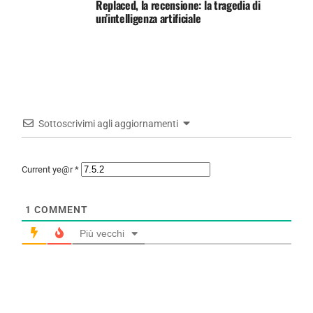
Replaced, la recensione: la tragedia di
un’intelligenza artificiale
Sottoscrivimi agli aggiornamenti
Current ye@r
*
1
COMMENT
Più vecchi