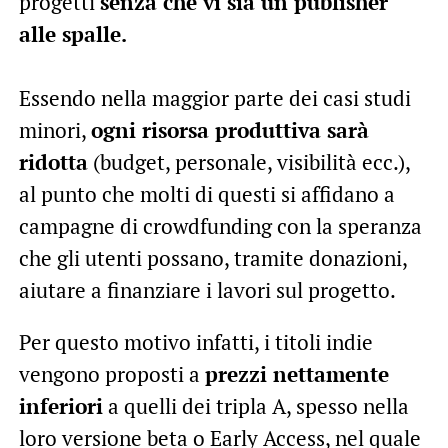
progetti
senza che vi sia un publisher
alle spalle.
Essendo nella maggior parte dei casi studi
minori,
ogni risorsa produttiva sarà
ridotta
(budget, personale, visibilità ecc.),
al punto che molti di questi si affidano a
campagne di crowdfunding con la speranza
che gli utenti possano, tramite donazioni,
aiutare a finanziare i lavori sul progetto.
Per questo motivo infatti, i titoli indie
vengono proposti a
prezzi nettamente
inferiori
a quelli dei tripla A, spesso nella
loro versione beta o Early Access, nel quale