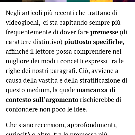
Negli articoli più recenti che trattano di
videogiochi, ci sta capitando sempre più
frequentemente di dover fare
premesse
(di
carattere distintivo)
piuttosto specifiche
,
affinché il lettore possa comprendere nel
migliore dei modi i concetti espressi tra le
righe dei nostri paragrafi. Ciò, avviene a
causa della vastità e della stratificazione di
questo medium, la quale
mancanza di
contesto sull’argomento
rischierebbe di
confondere non poco le idee.
Che siano recensioni, approfondimenti,
curiosità o altro, tra le premesse più