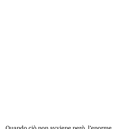
Quando ciò non avviene però, l’enorme