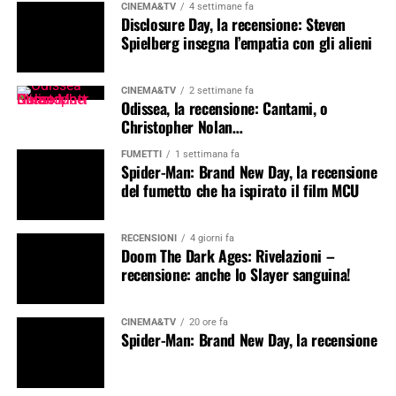
CINEMA&TV
4 settimane fa
Disclosure Day, la recensione: Steven
Spielberg insegna l’empatia con gli alieni
CINEMA&TV
2 settimane fa
Odissea, la recensione: Cantami, o
Christopher Nolan…
FUMETTI
1 settimana fa
Spider-Man: Brand New Day, la recensione
del fumetto che ha ispirato il film MCU
RECENSIONI
4 giorni fa
Doom The Dark Ages: Rivelazioni –
recensione: anche lo Slayer sanguina!
CINEMA&TV
20 ore fa
Spider-Man: Brand New Day, la recensione