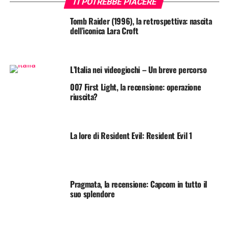
TI POTREBBE PIACERE
Tomb Raider (1996), la retrospettiva: nascita
dell’iconica Lara Croft
L’Italia nei videogiochi – Un breve percorso
007 First Light, la recensione: operazione
riuscita?
La lore di Resident Evil: Resident Evil 1
Pragmata, la recensione: Capcom in tutto il
suo splendore