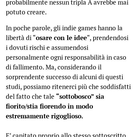
probabilmente nessun tripla A avrebbe mai
potuto creare.
In poche parole, gli indie games hanno la
libertà di “
osare con le idee
“, prendendosi
i dovuti rischi e assumendosi
personalmente ogni responsabilità in caso
di fallimento. Ma, considerando il
sorprendente successo di alcuni di questi
studi, possiamo ritenerci più che soddisfatti
del fatto che tale
“sottobosco” sia
fiorito/stia fiorendo in modo
estremamente rigoglioso.
E’ capitato proprio allo stesso sottoscritto