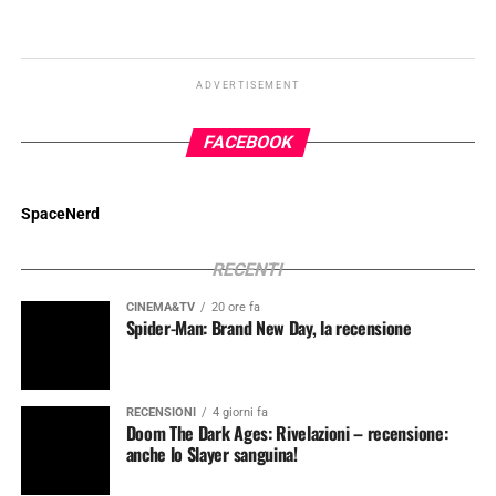
ADVERTISEMENT
FACEBOOK
SpaceNerd
RECENTI
CINEMA&TV
20 ore fa
Spider-Man: Brand New Day, la recensione
RECENSIONI
4 giorni fa
Doom The Dark Ages: Rivelazioni – recensione:
anche lo Slayer sanguina!