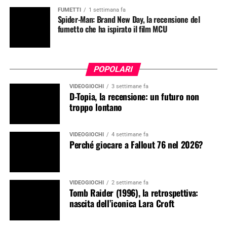
FUMETTI
1 settimana fa
Spider-Man: Brand New Day, la recensione del
fumetto che ha ispirato il film MCU
POPOLARI
VIDEOGIOCHI
3 settimane fa
D-Topia, la recensione: un futuro non
troppo lontano
VIDEOGIOCHI
4 settimane fa
Perché giocare a Fallout 76 nel 2026?
VIDEOGIOCHI
2 settimane fa
Tomb Raider (1996), la retrospettiva:
nascita dell’iconica Lara Croft