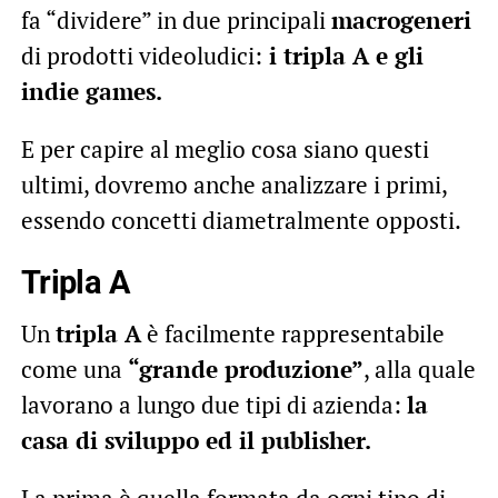
fa “dividere” in due principali
macrogeneri
di prodotti videoludici:
i tripla A e gli
indie games.
E per capire al meglio cosa siano questi
ultimi, dovremo anche analizzare i primi,
essendo concetti diametralmente opposti.
Tripla A
Un
tripla A
è facilmente rappresentabile
come una
“grande produzione”
, alla quale
lavorano a lungo due tipi di azienda:
la
casa di sviluppo ed il publisher.
La prima è quella formata da ogni tipo di