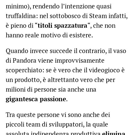
minimo), rendendo l’intenzione quasi
truffaldina: nel sottobosco di Steam infatti,
è pieno di “
titoli spazzatura
“, che non
hanno reale motivo di esistere.
Quando invece succede il contrario, il vaso
di Pandora viene improvvisamente
scoperchiato: se è vero che il videogioco è
un prodotto, è altrettanto vero che per
milioni di persone sia anche una
gigantesca passione
.
Tra queste persone vi sono anche dei
piccoli team di sviluppatori, la quale
assoluta indipendenza produttiva
elimina