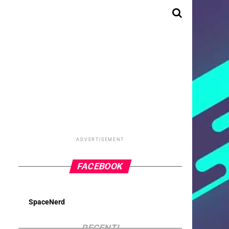
ADVERTISEMENT
FACEBOOK
SpaceNerd
RECENTI