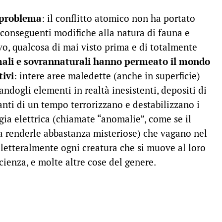
 problema
: il conflitto atomico non ha portato
e conseguenti modifiche alla natura di fauna e
vo, qualcosa di mai visto prima e di totalmente
ali e sovrannaturali hanno permeato il mondo
tivi
: intere aree maledette (anche in superficie)
ndogli elementi in realtà inesistenti, depositi di
nti di un tempo terrorizzano e destabilizzano i
rgia elettrica (chiamate “anomalie”, come se il
 a renderle abbastanza misteriose) che vagano nel
letteralmente ogni creatura che si muove al loro
ienza, e molte altre cose del genere.