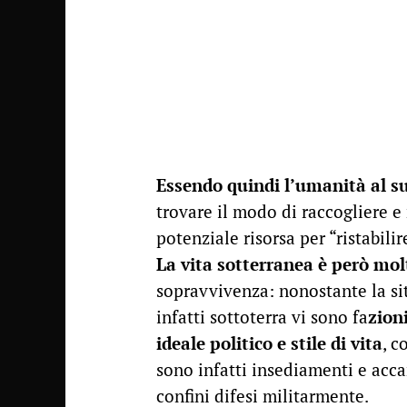
Essendo quindi l’umanità al s
trovare il modo di raccogliere e 
potenziale risorsa per “ristabilir
La vita sotterranea è però molt
sopravvivenza: nonostante la si
infatti sottoterra vi sono fa
zion
ideale politico e stile di vita
, c
sono infatti insediamenti e acca
confini difesi militarmente.