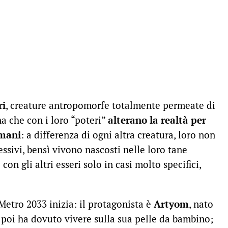
ri
, creature antropomorfe totalmente permeate di
na che con i loro “poteri”
alterano la realtà per
umani
: a differenza di ogni altra creatura, loro non
ssivi, bensì vivono nascosti nelle loro tane
con gli altri esseri solo in casi molto specifici,
Metro 2033 inizia: il protagonista è
Artyom
, nato
e poi ha dovuto vivere sulla sua pelle da bambino;