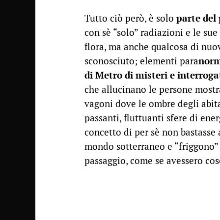
Tutto ciò però, è solo
parte del
con sè “solo” radiazioni e le su
flora, ma anche qualcosa di nuo
sconosciuto; elementi para
norm
di Metro di misteri e interroga
che allucinano le persone mostra
vagoni dove le ombre degli abita
passanti, fluttuanti sfere di ene
concetto di per sè non bastasse
mondo sotterraneo e “friggono” 
passaggio, come se avessero cosc