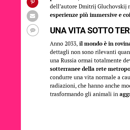
dell’autore Dmitrij Gluchovskij
esperienze più immersive e co
UNA VITA SOTTO TE
Anno 2033,
il mondo è in rovin
dettagli non sono rilevanti quan
una Russia ormai totalmente de
sotterranee della rete metrop
condurre una vita normale a causa
radiazioni, che hanno anche modi
trasformando gli animali in
aggr