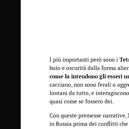
I più importanti però sono i
Tet
buio e oscurità dalla forma alie
come la intendono gli esseri 
cacciano, non sono ferali o aggre
lontani da tutto, e interagiscono 
quasi come se fossero dei.
Con queste premesse narrative, 
in Russia prima dei conflitti ch