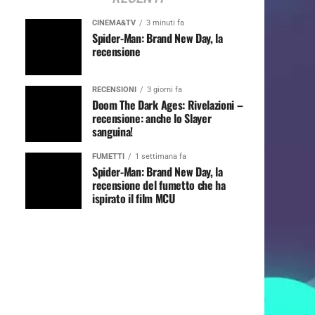
CINEMA&TV
3 minuti fa
Spider-Man: Brand New Day, la
recensione
RECENSIONI
3 giorni fa
Doom The Dark Ages: Rivelazioni –
recensione: anche lo Slayer
sanguina!
FUMETTI
1 settimana fa
Spider-Man: Brand New Day, la
recensione del fumetto che ha
ispirato il film MCU