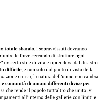
uo totale sbando
, i sopravvissuti dovranno
riunire le forze cercando di sfruttare ogni
e” un certo stile di vita e riprendersi dal disastro.
o difficile
, e non solo dal punto di vista della
tuazione critica, la natura dell’uomo non cambia,
i e comunità di umani differenti divise per
osa che rende il popolo tutt’altro che unito; vi
mpamenti all’interno delle gallerie con limiti e