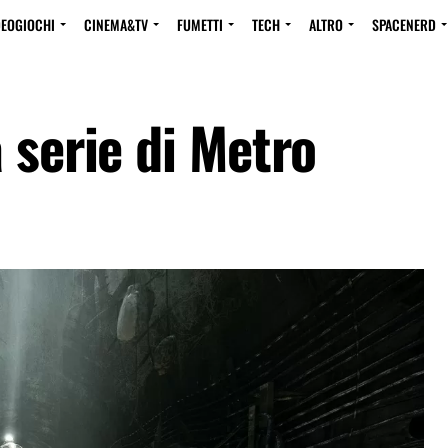
DEOGIOCHI
CINEMA&TV
FUMETTI
TECH
ALTRO
SPACENERD
 serie di Metro