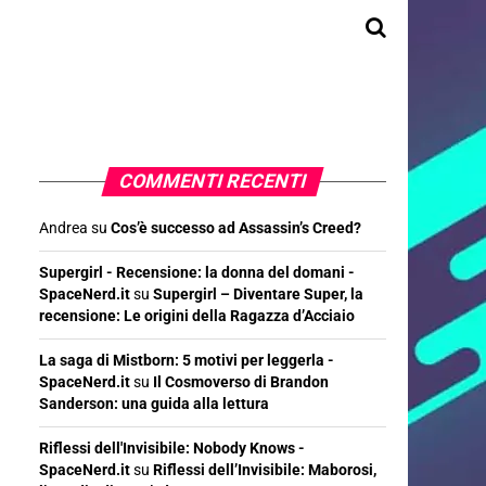
COMMENTI RECENTI
Andrea
su
Cos’è successo ad Assassin’s Creed?
Supergirl - Recensione: la donna del domani -
SpaceNerd.it
su
Supergirl – Diventare Super, la
recensione: Le origini della Ragazza d’Acciaio
La saga di Mistborn: 5 motivi per leggerla -
SpaceNerd.it
su
Il Cosmoverso di Brandon
Sanderson: una guida alla lettura
Riflessi dell'Invisibile: Nobody Knows -
SpaceNerd.it
su
Riflessi dell’Invisibile: Maborosi,