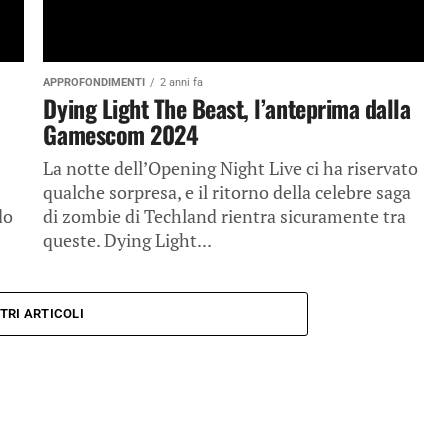
APPROFONDIMENTI
2 anni fa
Dying Light The Beast, l’anteprima dalla
Gamescom 2024
La notte dell’Opening Night Live ci ha riservato
qualche sorpresa, e il ritorno della celebre saga
do
di zombie di Techland rientra sicuramente tra
queste. Dying Light...
TRI ARTICOLI