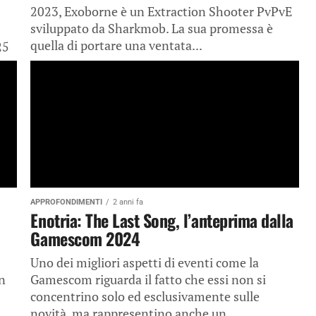
2023, Exoborne è un Extraction Shooter PvPvE
sviluppato da Sharkmob. La sua promessa è
quella di portare una ventata...
25
APPROFONDIMENTI
2 anni fa
Enotria: The Last Song, l’anteprima dalla
Gamescom 2024
Uno dei migliori aspetti di eventi come la
n
Gamescom riguarda il fatto che essi non si
concentrino solo ed esclusivamente sulle
novità, ma rappresentino anche un...