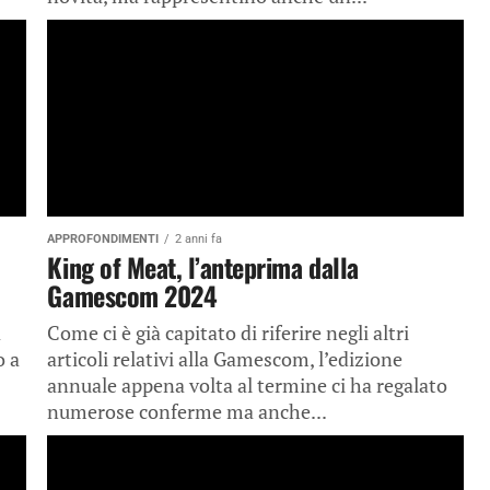
APPROFONDIMENTI
2 anni fa
King of Meat, l’anteprima dalla
Gamescom 2024
a
Come ci è già capitato di riferire negli altri
o a
articoli relativi alla Gamescom, l’edizione
annuale appena volta al termine ci ha regalato
numerose conferme ma anche...