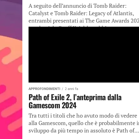
A seguito dell’annuncio di Tomb Raider:
Catalyst e Tomb Raider: Legacy of Atlantis,
entrambi presentati ai The Game Awards 20
condotti da Geoff Keighley, abbiamo avuto...
APPROFONDIMENTI
2 anni fa
Path of Exile 2, l’anteprima dalla
Gamescom 2024
Tra tutti i titoli che ho avuto modo di vedere
alla Gamescom, quello che è probabilmente i
sviluppo da più tempo in assoluto è Path of...