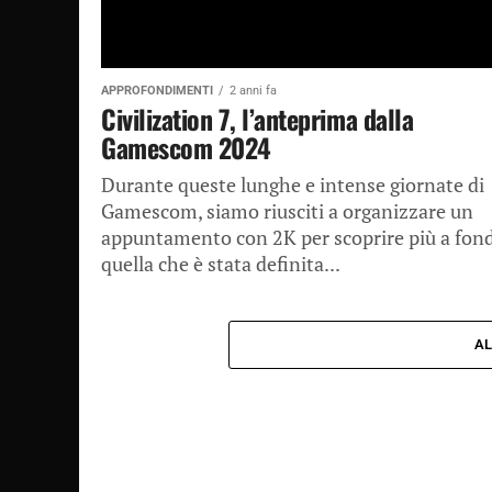
APPROFONDIMENTI
2 anni fa
Civilization 7, l’anteprima dalla
Gamescom 2024
Durante queste lunghe e intense giornate di
Gamescom, siamo riusciti a organizzare un
appuntamento con 2K per scoprire più a fon
quella che è stata definita...
AL