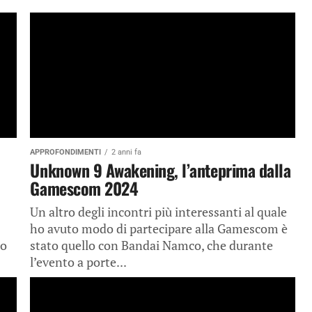
APPROFONDIMENTI
2 anni fa
Unknown 9 Awakening, l’anteprima dalla
Gamescom 2024
Un altro degli incontri più interessanti al quale
ho avuto modo di partecipare alla Gamescom è
to
stato quello con Bandai Namco, che durante
l’evento a porte...