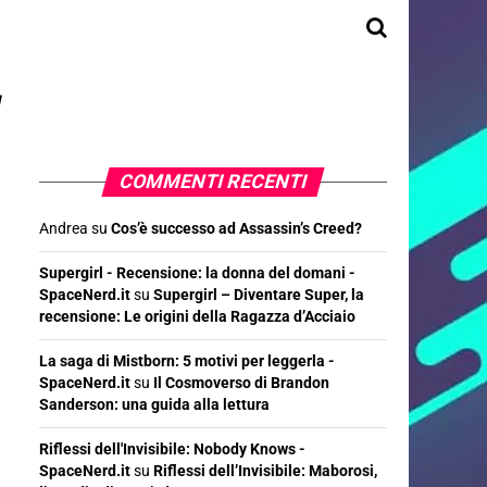
"
COMMENTI RECENTI
Andrea
su
Cos’è successo ad Assassin’s Creed?
Supergirl - Recensione: la donna del domani -
SpaceNerd.it
su
Supergirl – Diventare Super, la
recensione: Le origini della Ragazza d’Acciaio
La saga di Mistborn: 5 motivi per leggerla -
SpaceNerd.it
su
Il Cosmoverso di Brandon
Sanderson: una guida alla lettura
Riflessi dell'Invisibile: Nobody Knows -
SpaceNerd.it
su
Riflessi dell’Invisibile: Maborosi,