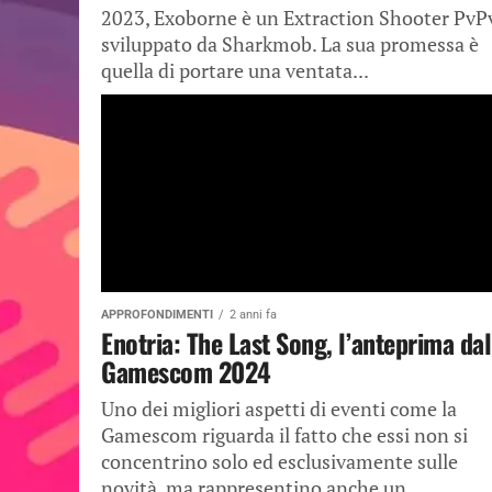
2023, Exoborne è un Extraction Shooter PvP
sviluppato da Sharkmob. La sua promessa è
quella di portare una ventata...
APPROFONDIMENTI
2 anni fa
Enotria: The Last Song, l’anteprima dal
Gamescom 2024
Uno dei migliori aspetti di eventi come la
Gamescom riguarda il fatto che essi non si
concentrino solo ed esclusivamente sulle
novità, ma rappresentino anche un...