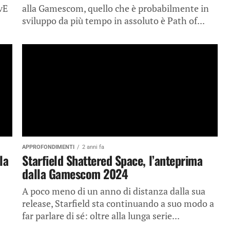
vE
alla Gamescom, quello che è probabilmente in
sviluppo da più tempo in assoluto è Path of...
APPROFONDIMENTI
2 anni fa
la
Starfield Shattered Space, l’anteprima
dalla Gamescom 2024
A poco meno di un anno di distanza dalla sua
release, Starfield sta continuando a suo modo a
far parlare di sé: oltre alla lunga serie...