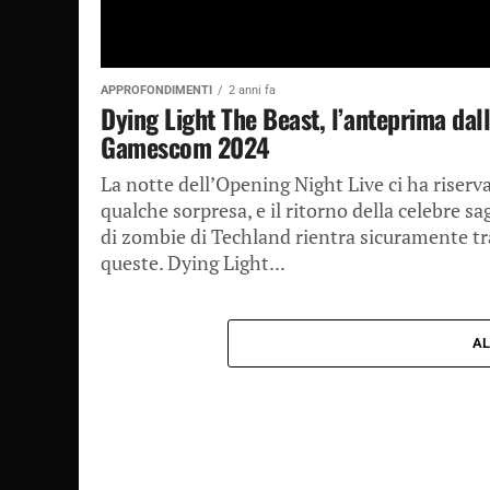
APPROFONDIMENTI
2 anni fa
Dying Light The Beast, l’anteprima dal
Gamescom 2024
La notte dell’Opening Night Live ci ha riserv
qualche sorpresa, e il ritorno della celebre sa
di zombie di Techland rientra sicuramente tr
queste. Dying Light...
AL