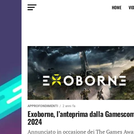
HOME
VI
APPROFONDIMENTI
2 anni fa
Exoborne, l’anteprima dalla Gamesco
2024
Annunciato in occasione dei The Games Awa