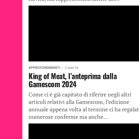
APPROFONDIMENTI
2 anni fa
King of Meat, l’anteprima dalla
Gamescom 2024
Come ci è già capitato di riferire negli altri
articoli relativi alla Gamescom, l’edizione
annuale appena volta al termine ci ha regala
numerose conferme ma anche...