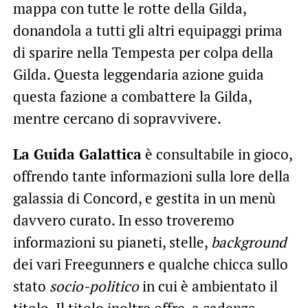
mappa con tutte le rotte della Gilda,
donandola a tutti gli altri equipaggi prima
di sparire nella Tempesta per colpa della
Gilda. Questa leggendaria azione guida
questa fazione a combattere la Gilda,
mentre cercano di sopravvivere.
La Guida Galattica
è consultabile in gioco,
offrendo tante informazioni
sulla lore della
galassia di Concord, e gestita in un menù
davvero curato. In esso troveremo
informazioni su pianeti, stelle,
background
dei vari Freegunners e qualche chicca sullo
stato
socio-politico
in cui è ambientato il
titolo. Il titolo inoltre offre, a cadenza