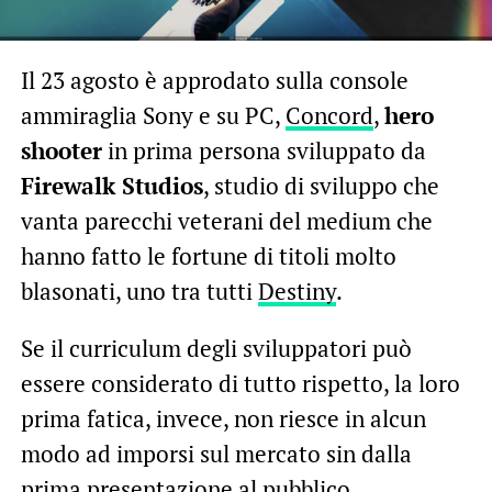
Il 23 agosto è approdato sulla console
ammiraglia Sony e su PC,
Concord
,
hero
shooter
in prima persona sviluppato da
Firewalk Studios
, studio di sviluppo che
vanta parecchi veterani del medium che
hanno fatto le fortune di titoli molto
blasonati, uno tra tutti
Destiny
.
Se il curriculum degli sviluppatori può
essere considerato di tutto rispetto, la loro
prima fatica, invece, non riesce in alcun
modo ad imporsi sul mercato sin dalla
prima presentazione al pubblico,