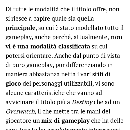
Di tutte le modalità che il titolo offre, non
si riesce a capire quale sia quella
principale
, su cui è stato modellato tutto il
gameplay, anche perché, attualmente,
non
vi è una modalità classificata
su cui
potersi orientare. Anche dal punto di vista
di puro gameplay, pur differenziando in
maniera abbastanza netta i vari
stili di
gioco
dei personaggi utilizzabili, vi sono
alcune caratteristiche che vanno ad
avvicinare il titolo più a
Destiny
che ad un
Overwatch
, il che mette tra le mani del
giocatore un
mix di gameplay
che ha delle
caratteristiche
assolutamente interessanti
,