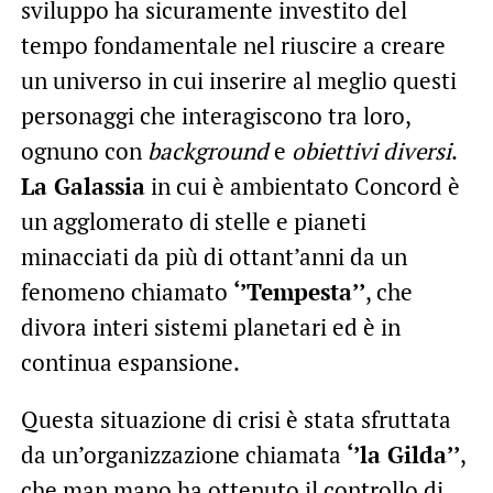
sviluppo ha sicuramente investito del
tempo fondamentale nel riuscire a creare
un universo in cui inserire al meglio questi
personaggi che interagiscono tra loro,
ognuno con
background
e
obiettivi diversi
.
La Galassia
in cui è ambientato Concord è
un agglomerato di stelle e pianeti
minacciati da più di ottant’anni da un
fenomeno chiamato
‘’Tempesta’’
, che
divora interi sistemi planetari ed è in
continua espansione.
Questa situazione di crisi è stata sfruttata
da un’organizzazione chiamata
‘’la Gilda’’
,
che man mano ha ottenuto il controllo di