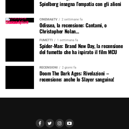
Spielberg insegna l’empatia con gli alieni
CINEMA&TV
2 settimane fa
Odissea, la recensione: Cantami, o
Christopher Nolan…
FUMETTI
1 settimana fa
Spider-Man: Brand New Day, la recensione
del fumetto che ha ispirato il film MCU
RECENSIONI
2 giorni fa
Doom The Dark Ages: Rivelazioni –
recensione: anche lo Slayer sanguina!