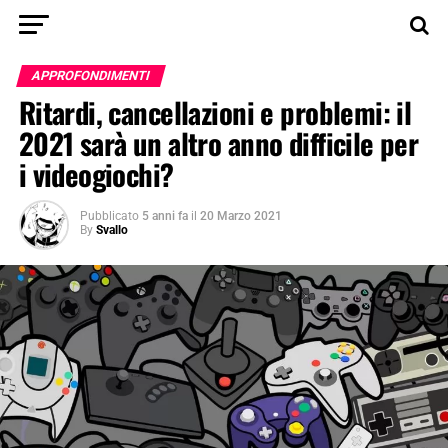
APPROFONDIMENTI
Ritardi, cancellazioni e problemi: il
2021 sarà un altro anno difficile per
i videogiochi?
Pubblicato
5 anni fa
il
20 Marzo 2021
By
Svallo