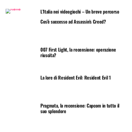
L’Italia nei videogiochi – Un breve percorso
Cos’è successo ad Assassin’s Creed?
007 First Light, la recensione: operazione
riuscita?
La lore di Resident Evil: Resident Evil 1
Pragmata, la recensione: Capcom in tutto il
suo splendore