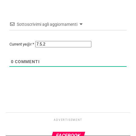
Sottoscrivimi agli aggiornamenti
Current ye@r
*
0
COMMENTI
ADVERTISEMENT
FACEBOOK