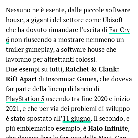
Nessuno ne è esente, dalle piccole software
house, a giganti del settore come Ubisoft
che ha dovuto rimandare l’uscita di
Far Cry
6
non riuscendo a mostrare nemmeno un
trailer gameplay, a software house che
lavorano per altrettanti colossi.
Due esempi su tutti,
Ratchet & Clank:
Rift Apart
di Insomniac Games, che doveva
far parte della lineup di lancio di
PlayStation 5
uscendo tra fine 2020 e inizio
2021, e che per via dei problemi di sviluppo
è stato spostato all’
11 giugno
. Il secondo, e
più emblematico esempio, è
Halo Infinite
,