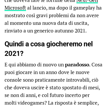
che doveva fare le fortune della
Next-Gen
Microsoft
al lancio, ma dopo il gameplay ha
mostrato così gravi problemi da non avere
al momento una nuova data di uscita,
rinviato a un generico autunno 2021.
Quindi a cosa giocheremo nel
2021?
E qui abbiamo di nuovo un
paradosso
. Cosa
puoi giocare in un anno dove le nuove
console sono praticamente introvabili, ciò
che doveva uscire è stato spostato di mesi,
se non di anni, e col futuro incerto per
molti videogames? La risposta è semplice,