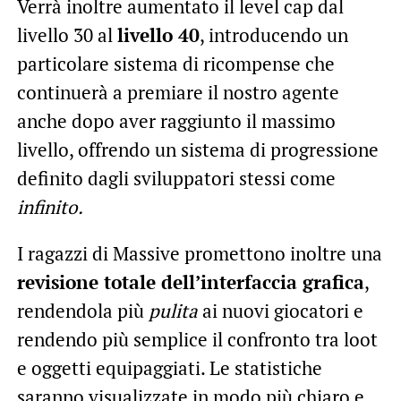
Verrà inoltre aumentato il level cap dal
livello 30 al
livello 40
, introducendo un
particolare sistema di ricompense che
continuerà a premiare il nostro agente
anche dopo aver raggiunto il massimo
livello, offrendo un sistema di progressione
definito dagli sviluppatori stessi come
infinito.
I ragazzi di Massive promettono inoltre una
revisione totale dell’interfaccia grafica
,
rendendola più
pulita
ai nuovi giocatori e
rendendo più semplice il confronto tra loot
e oggetti equipaggiati. Le statistiche
saranno visualizzate in modo più chiaro e