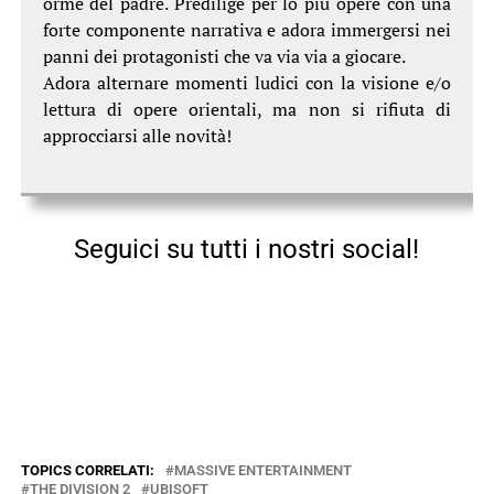
orme del padre. Predilige per lo più opere con una
forte componente narrativa e adora immergersi nei
panni dei protagonisti che va via via a giocare.
Adora alternare momenti ludici con la visione e/o
lettura di opere orientali, ma non si rifiuta di
approcciarsi alle novità!
Seguici su tutti i nostri social!
TOPICS CORRELATI:
MASSIVE ENTERTAINMENT
THE DIVISION 2
UBISOFT