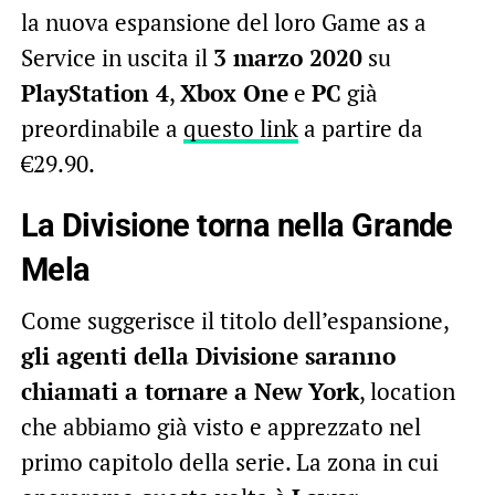
la nuova espansione del loro Game as a
Service in uscita il
3 marzo 2020
su
PlayStation 4
,
Xbox One
e
PC
già
preordinabile a
questo link
a partire da
€29.90.
La Divisione torna nella Grande
Mela
Come suggerisce il titolo dell’espansione,
gli agenti della Divisione saranno
chiamati a tornare a New York
, location
che abbiamo già visto e apprezzato nel
primo capitolo della serie. La zona in cui