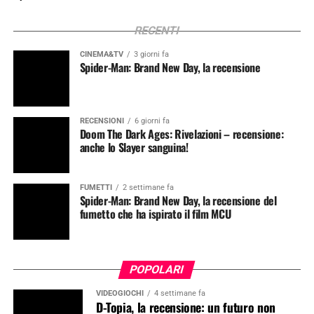
RECENTI
CINEMA&TV
3 giorni fa
Spider-Man: Brand New Day, la recensione
RECENSIONI
6 giorni fa
Doom The Dark Ages: Rivelazioni – recensione:
anche lo Slayer sanguina!
FUMETTI
2 settimane fa
Spider-Man: Brand New Day, la recensione del
fumetto che ha ispirato il film MCU
POPOLARI
VIDEOGIOCHI
4 settimane fa
D-Topia, la recensione: un futuro non