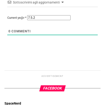
Sottoscrivimi agli aggiornamenti
Current ye@r
*
0
COMMENTI
ADVERTISEMENT
FACEBOOK
SpaceNerd