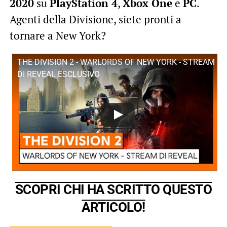
2020
su
PlayStation 4
,
Xbox One
e
PC
.
Agenti della Divisione, siete pronti a
tornare a New York?
THE DIVISION 2 - WARLORDS OF NEW YORK - STREAM
DI REVEAL ESCLUSIVO
SCOPRI CHI HA SCRITTO QUESTO
ARTICOLO!