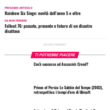
PROSSIMO ARTICOLO
Rainbow Six Siege: novità dall’anno 5 e oltre
DA NON PERDERE
Fallout 76: passato, presente e futuro di un disastro
disatteso
ADVERTISEMENT
TI POTREBBE PIACERE
Cos’è successo ad Assassin’s Creed?
Prince of Persia: Le Sabbie del Tempo (2003),
retrospettiva: i tempi d’oro di Ubisoft