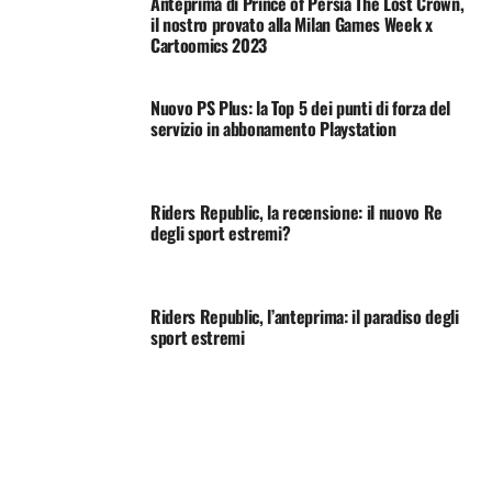
Anteprima di Prince of Persia The Lost Crown,
il nostro provato alla Milan Games Week x
Cartoomics 2023
Nuovo PS Plus: la Top 5 dei punti di forza del
servizio in abbonamento Playstation
Riders Republic, la recensione: il nuovo Re
degli sport estremi?
Riders Republic, l’anteprima: il paradiso degli
sport estremi