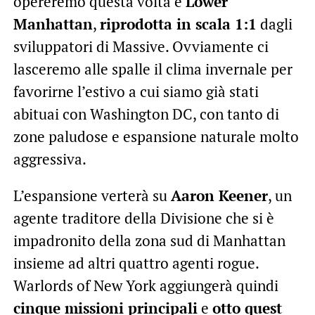
opereremo questa volta è
Lower
Manhattan
,
riprodotta in scala 1:1
dagli
sviluppatori di Massive. Ovviamente ci
lasceremo alle spalle il clima invernale per
favorirne l’estivo a cui siamo già stati
abituai con Washington DC, con tanto di
zone paludose e espansione naturale molto
aggressiva.
L’espansione verterà su
Aaron Keener
, un
agente traditore della Divisione che si è
impadronito della zona sud di Manhattan
insieme ad altri quattro agenti rogue.
Warlords of New York aggiungerà quindi
cinque missioni principali
e
otto quest