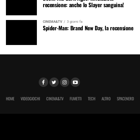
recensione: anche lo Slayer sanguina!
CINEMA&TV
3 giorni fa
Spider-Man: Brand New Day, la recensione
HOME
VIDEOGIOCHI
CINEMA&TV
FUMETTI
TECH
ALTRO
SPACENERD