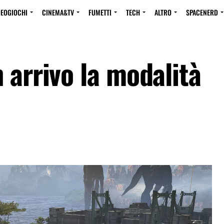
DEOGIOCHI
CINEMA&TV
FUMETTI
TECH
ALTRO
SPACENERD
 arrivo la modalità