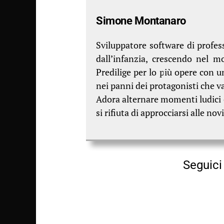
Simone Montanaro
Sviluppatore software di profess
dall’infanzia, crescendo nel 
Predilige per lo più opere con 
nei panni dei protagonisti che va
Adora alternare momenti ludici c
si rifiuta di approcciarsi alle nov
Seguici 