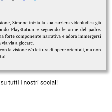
ione, Simone inizia la sua carriera videoludica già
mondo PlayStation e seguendo le orme del padre.
una forte componente narrativa e adora immergersi
 via via a giocare.
on la visione e/o lettura di opere orientali, ma non
ità!
su tutti i nostri social!