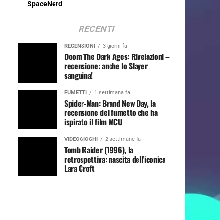
SpaceNerd
RECENTI
RECENSIONI
3 giorni fa
Doom The Dark Ages: Rivelazioni –
recensione: anche lo Slayer
sanguina!
FUMETTI
1 settimana fa
Spider-Man: Brand New Day, la
recensione del fumetto che ha
ispirato il film MCU
VIDEOGIOCHI
2 settimane fa
Tomb Raider (1996), la
retrospettiva: nascita dell’iconica
Lara Croft