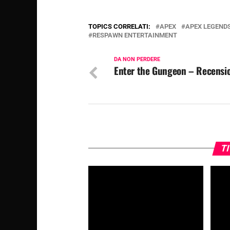
TOPICS CORRELATI:
APEX
APEX LEGEND
RESPAWN ENTERTAINMENT
DA NON PERDERE
Enter the Gungeon – Recensi
TI