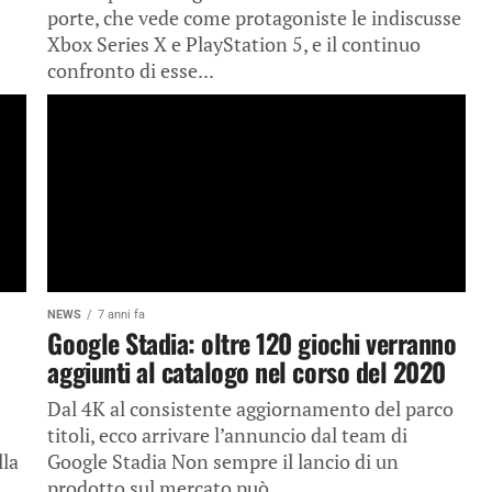
porte, che vede come protagoniste le indiscusse
Xbox Series X e PlayStation 5, e il continuo
confronto di esse...
NEWS
7 anni fa
Google Stadia: oltre 120 giochi verranno
aggiunti al catalogo nel corso del 2020
Dal 4K al consistente aggiornamento del parco
titoli, ecco arrivare l’annuncio dal team di
lla
Google Stadia Non sempre il lancio di un
prodotto sul mercato può...