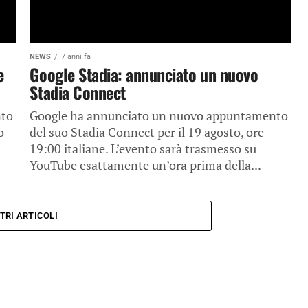
NEWS
7 anni fa
e
Google Stadia: annunciato un nuovo
Stadia Connect
nto
Google ha annunciato un nuovo appuntamento
o
del suo Stadia Connect per il 19 agosto, ore
19:00 italiane. L’evento sarà trasmesso su
YouTube esattamente un’ora prima della...
TRI ARTICOLI