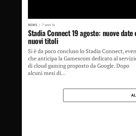
NEWS
7 anni fa
Stadia Connect 19 agosto: nuove date 
nuovi titoli
Si è da poco concluso lo Stadia Connect, eve
che anticipa la Gamescom dedicato al servizi
di cloud gaming proposto da Google. Dopo
alcuni mesi di...
AL