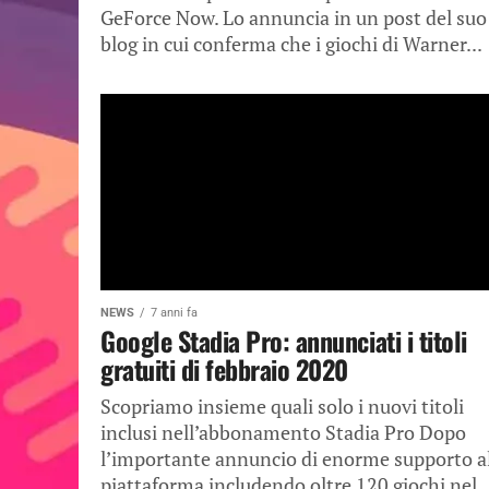
GeForce Now. Lo annuncia in un post del suo
blog in cui conferma che i giochi di Warner...
NEWS
7 anni fa
Google Stadia Pro: annunciati i titoli
gratuiti di febbraio 2020
Scopriamo insieme quali solo i nuovi titoli
inclusi nell’abbonamento Stadia Pro Dopo
l’importante annuncio di enorme supporto a
piattaforma includendo oltre 120 giochi nel