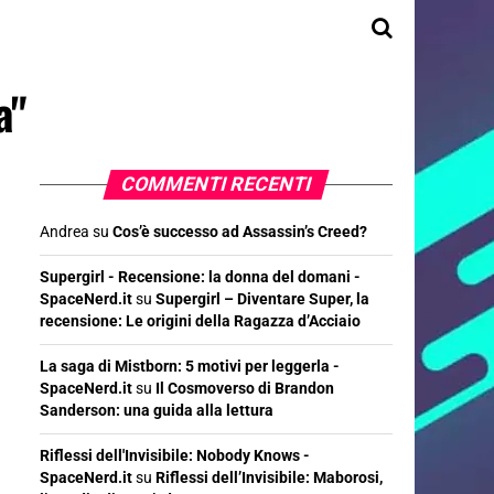
a"
COMMENTI RECENTI
Andrea
su
Cos’è successo ad Assassin’s Creed?
Supergirl - Recensione: la donna del domani -
SpaceNerd.it
su
Supergirl – Diventare Super, la
recensione: Le origini della Ragazza d’Acciaio
La saga di Mistborn: 5 motivi per leggerla -
SpaceNerd.it
su
Il Cosmoverso di Brandon
Sanderson: una guida alla lettura
Riflessi dell'Invisibile: Nobody Knows -
SpaceNerd.it
su
Riflessi dell’Invisibile: Maborosi,