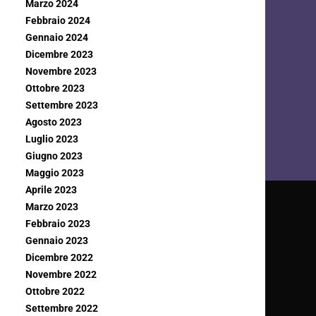
Marzo 2024
Febbraio 2024
Gennaio 2024
Dicembre 2023
Novembre 2023
Ottobre 2023
Settembre 2023
Agosto 2023
Luglio 2023
Giugno 2023
Maggio 2023
Aprile 2023
Marzo 2023
Febbraio 2023
Gennaio 2023
Dicembre 2022
Novembre 2022
Ottobre 2022
Settembre 2022