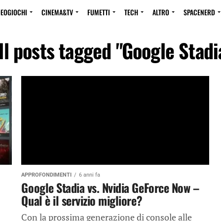
DEOGIOCHI
CINEMA&TV
FUMETTI
TECH
ALTRO
SPACENERD
ll posts tagged "Google Stadi
APPROFONDIMENTI
6 anni fa
Google Stadia vs. Nvidia GeForce Now –
Qual è il servizio migliore?
Con la prossima generazione di console alle