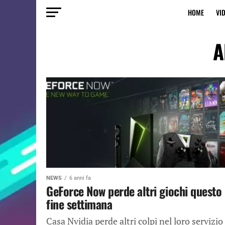
HOME
VI
A
NEWS
6 anni fa
GeForce Now perde altri giochi questo
fine settimana
Casa Nvidia perde altri colpi nel loro servizio