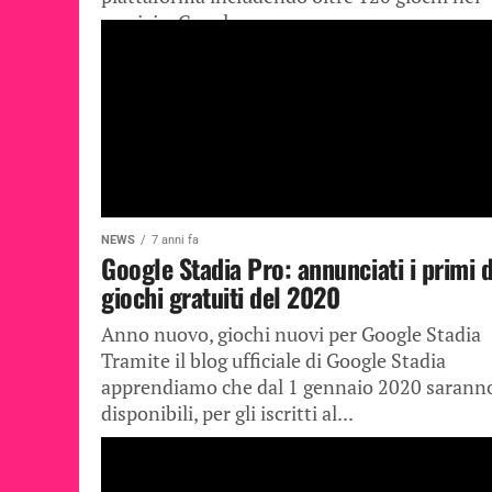
servizio, Google...
NEWS
7 anni fa
Google Stadia Pro: annunciati i primi 
giochi gratuiti del 2020
Anno nuovo, giochi nuovi per Google Stadia
Tramite il blog ufficiale di Google Stadia
apprendiamo che dal 1 gennaio 2020 sarann
disponibili, per gli iscritti al...