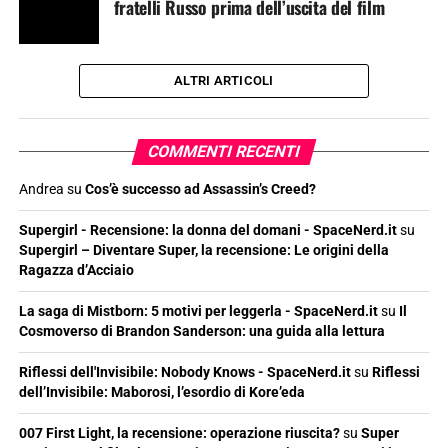
fratelli Russo prima dell’uscita del film
ALTRI ARTICOLI
COMMENTI RECENTI
Andrea
su
Cos’è successo ad Assassin’s Creed?
Supergirl - Recensione: la donna del domani - SpaceNerd.it
su
Supergirl – Diventare Super, la recensione: Le origini della
Ragazza d’Acciaio
La saga di Mistborn: 5 motivi per leggerla - SpaceNerd.it
su
Il
Cosmoverso di Brandon Sanderson: una guida alla lettura
Riflessi dell'Invisibile: Nobody Knows - SpaceNerd.it
su
Riflessi
dell’Invisibile: Maborosi, l’esordio di Kore’eda
007 First Light, la recensione: operazione riuscita?
su
Super