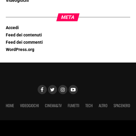
Videogiochi
META
Accedi
Feed dei contenuti
Feed dei commenti
WordPress.org
HOME
VIDEOGIOCHI
CINEMA&TV
FUMETTI
TECH
ALTRO
SPACENERD