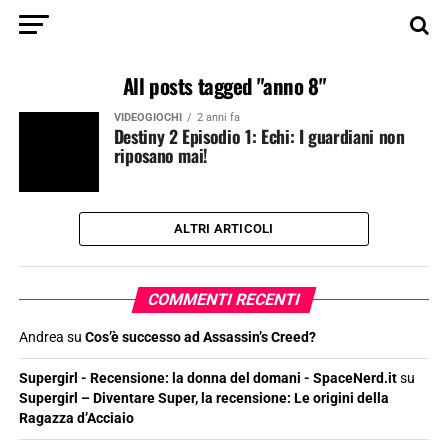
All posts tagged "anno 8"
VIDEOGIOCHI
2 anni fa
Destiny 2 Episodio 1: Echi: I guardiani non
riposano mai!
ALTRI ARTICOLI
COMMENTI RECENTI
Andrea
su
Cos’è successo ad Assassin’s Creed?
Supergirl - Recensione: la donna del domani - SpaceNerd.it
su
Supergirl – Diventare Super, la recensione: Le origini della
Ragazza d’Acciaio