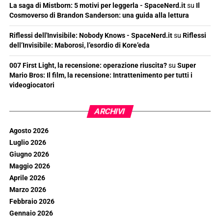
La saga di Mistborn: 5 motivi per leggerla - SpaceNerd.it
su
Il
Cosmoverso di Brandon Sanderson: una guida alla lettura
Riflessi dell'Invisibile: Nobody Knows - SpaceNerd.it
su
Riflessi
dell’Invisibile: Maborosi, l’esordio di Kore’eda
007 First Light, la recensione: operazione riuscita?
su
Super
Mario Bros: Il film, la recensione: Intrattenimento per tutti i
videogiocatori
ARCHIVI
Agosto 2026
Luglio 2026
Giugno 2026
Maggio 2026
Aprile 2026
Marzo 2026
Febbraio 2026
Gennaio 2026