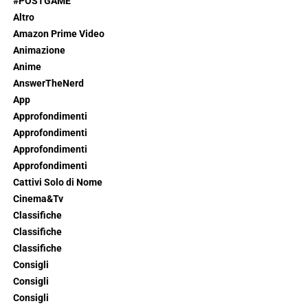
#POSTGAME
Altro
Amazon Prime Video
Animazione
Anime
AnswerTheNerd
App
Approfondimenti
Approfondimenti
Approfondimenti
Approfondimenti
Cattivi Solo di Nome
Cinema&Tv
Classifiche
Classifiche
Classifiche
Consigli
Consigli
Consigli