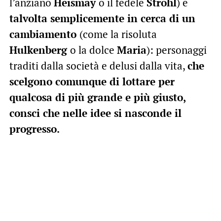
l’anziano
Heismay
o il fedele
Strohl
) e
talvolta semplicemente in cerca di un
cambiamento
(come la risoluta
Hulkenberg
o la dolce
Maria
): personaggi
traditi dalla società e delusi dalla vita,
che
scelgono comunque di lottare per
qualcosa di più grande e più giusto,
consci che nelle idee si nasconde il
progresso.