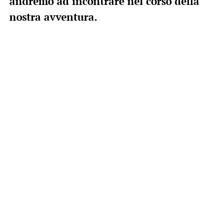
andremo ad incontrare nel corso della
nostra avventura.