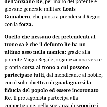
dell’anziano Re,
per mano del potente e
giovane generale militare
Louis
Guinabern,
che punta a prendersi il Regno
con la
forza.
Quello che nessuno dei pretendenti al
trono sa è che il defunto Re ha un
ultimo asso nella manica
: grazie alla
potente Magia Regale, organizza una vera e
propria
corsa al trono a cui possono
partecipare tutti
, dal mendicante al nobile,
con il solo obiettivo di
guadagnarsi la
fiducia del popolo ed essere incoronato
Re.
Il protagonista partecipa alla
competizione, nella speranza di
scoprire i