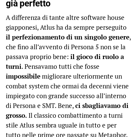
già perfetto
A differenza di tante altre software house
giapponesi, Atlus ha da sempre perseguito
il perfezionamento di un singolo genere
,
che fino all’avvento di Persona 5 non se la
passava proprio bene:
il gioco di ruolo a
turni
. Pensavamo tutti che fosse
impossibile
migliorare ulteriormente un
combat system che ormai da decenni viene
impiegato con grande successo all’interno
di Persona e SMT. Bene,
ci sbagliavamo di
grosso.
Il classico combattimento a turni
stile Atlus sembra uguale in tutto e per
tutto nelle prime ore passate su Metaphor,