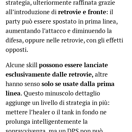
strategia, ulteriormente raffinata grazie
all’introduzione di
retrovie e fronte
: il
party può essere spostato in prima linea,
aumentando l’attacco e diminuendo la
difesa, oppure nelle retrovie, con gli effetti
opposti.
Alcune skill
possono essere lanciate
esclusivamente dalle retrovie,
altre
hanno senso
solo se usate dalla prima
linea
. Questo minuscolo dettaglio
aggiunge un livello di strategia in più:
mettere l’healer o il tank in fondo ne
prolunga intelligentemente la
sopravvivenza, ma un DPS non può