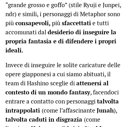
“grande grosso e goffo” (stile Ryuji e Junpei,
ndr) e simili, i personaggi di Metaphor sono
più
consapevoli,
più
sfaccettati
e tutti
accomunati dal
desiderio di inseguire la
propria fantasia e di difendere i propri
ideali.
Invece di inseguire le solite caricature delle
opere giapponesi a cui siamo abituati, il
team di Hashino sceglie di
attenersi al
contesto di un mondo fantasy
, facendoci
entrare a contatto con personaggi
talvolta
intrappolati
(come l’affascinante
Junah
),
talvolta caduti in disgrazia
(come