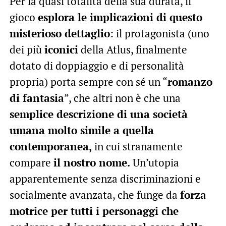
Per la quasi totalità della sua durata, il
gioco
esplora le implicazioni di questo
misterioso dettaglio
: il protagonista (uno
dei più
iconici
della Atlus, finalmente
dotato di doppiaggio e di personalità
propria) porta sempre con sé un “
romanzo
di fantasia
”, che altri non è che una
semplice descrizione di una società
umana molto simile a quella
contemporanea,
in cui stranamente
compare
il nostro nome.
Un’utopia
apparentemente senza discriminazioni e
socialmente avanzata, che funge da
forza
motrice per tutti i personaggi che