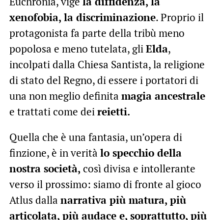
Euchronia, vige
la diffidenza, la
xenofobia, la discriminazione
. Proprio il
protagonista fa parte della tribù meno
popolosa e meno tutelata, gli
Elda
,
incolpati dalla Chiesa Santista, la religione
di stato del Regno, di essere i portatori di
una non meglio definita
magia ancestrale
e trattati come dei
reietti.
Quella che è una fantasia, un’opera di
finzione, è in verità
lo specchio della
nostra società,
così divisa e intollerante
verso il prossimo: siamo di fronte al gioco
Atlus dalla
narrativa più matura, più
articolata, più audace e, soprattutto, più