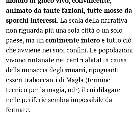
mondo di gioco vivo, convincente,
animato da tante fazioni, tutte mosse da
sporchi interessi.
La scala della narrativa
non riguarda più una sola città o un solo
paese, ma un
continente intero
e tutto ciò
che avviene nei suoi confini. Le popolazioni
vivono rintanate nei centri abitati a causa
della minaccia degli
umani
, ripugnanti
esseri traboccanti di Magla (termine
tecnico per la magia, ndr) il cui dilagare
nelle periferie sembra impossibile da
fermare.