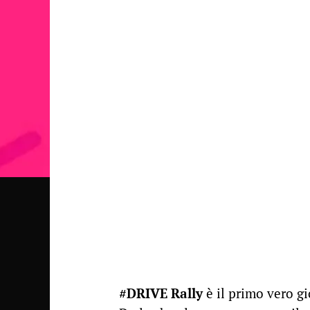
#DRIVE Rally
è il primo vero g