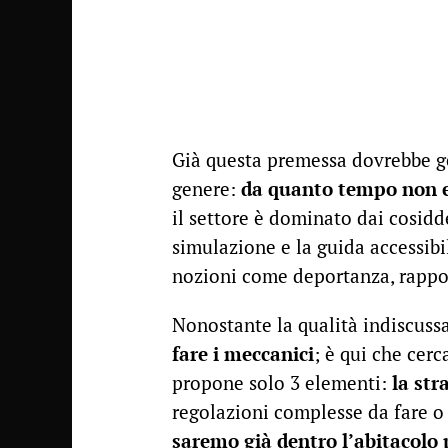
Già questa premessa dovrebbe ge
genere:
da quanto tempo non es
il settore è dominato dai cosidd
simulazione e la guida accessib
nozioni come deportanza, rapport
Nonostante la qualità indiscuss
fare i meccanici
; è qui che cer
propone solo 3 elementi:
la str
regolazioni complesse da fare o 
saremo già dentro l’abitacolo 