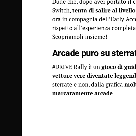
Dude che, dopo aver portato il 
Switch,
tenta di salire al livell
ora in compagnia dell’Early Acc
rispetto all’esperienza complet
Scopriamoli insieme!
Arcade puro su sterra
#DRIVE Rally è un
gioco di gui
vetture vere diventate leggen
sterrate e non, dalla grafica
molt
marcatamente arcade
.