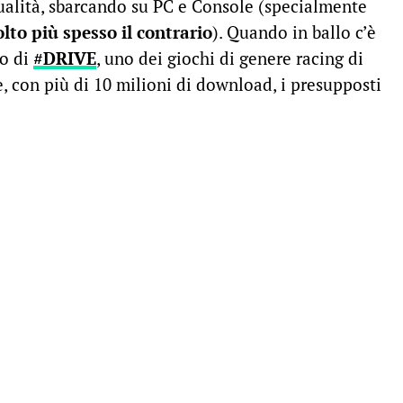
 qualità, sbarcando su PC e Console (specialmente
lto più spesso il contrario
). Quando in ballo c’è
o di
#DRIVE
, uno dei giochi di genere racing di
 con più di 10 milioni di download, i presupposti