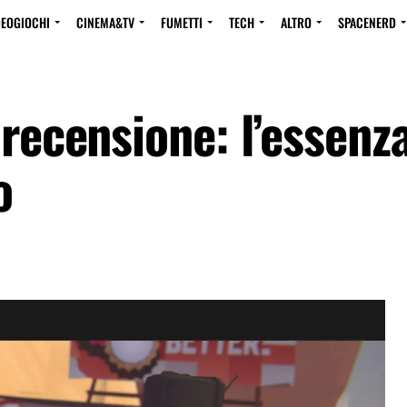
DEOGIOCHI
CINEMA&TV
FUMETTI
TECH
ALTRO
SPACENERD
 recensione: l’essenza
o