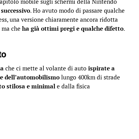
capitolo mobile sugli schermi della Nintendo
o successivo
. Ho avuto modo di passare qualche
ess, una versione chiaramente ancora ridotta
a ma che
ha già ottimi pregi e qualche difetto
.
to
da
che ci mette al volante di auto
ispirate a
de dell’automobilismo
lungo 400km di strade
o stilosa e minimal
e dalla fisica