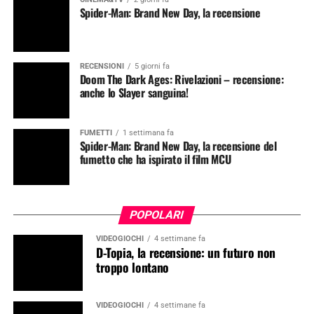
Spider-Man: Brand New Day, la recensione
RECENSIONI
5 giorni fa
Doom The Dark Ages: Rivelazioni – recensione:
anche lo Slayer sanguina!
FUMETTI
1 settimana fa
Spider-Man: Brand New Day, la recensione del
fumetto che ha ispirato il film MCU
POPOLARI
VIDEOGIOCHI
4 settimane fa
D-Topia, la recensione: un futuro non
troppo lontano
VIDEOGIOCHI
4 settimane fa