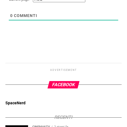
0
COMMENTI
ADVERTISEMENT
FACEBOOK
SpaceNerd
RECENTI
CINEMA&TV
2 giorni fa