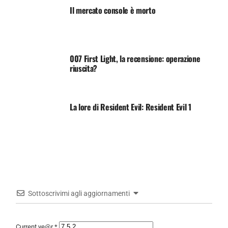
Il mercato console è morto
007 First Light, la recensione: operazione
riuscita?
La lore di Resident Evil: Resident Evil 1
Sottoscrivimi agli aggiornamenti
Current ye@r
*