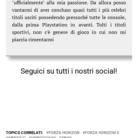
"ufficialmente" alla mia passione. Da allora posso
vantarmi di aver concluso quasi tutti i più celebri
titoli usciti possedendo pressoché tutte le console,
dalla prima Playstation in avanti. Tolti i titoli
sportivi, non c'è genere di gioco in cui non mi
piaccia cimentarmi
Seguici su tutti i nostri social!
TOPICS CORRELATI:
FORZA HORIZON
FORZA HORIZON 5
MESSICO
VIDEOGIOCHI
XBOX