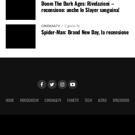
Doom The Dark Ages: Rivelazioni –
recensione: anche lo Slayer sanguina!
CINEMA&TV
2 giorni fa
Spider-Man: Brand New Day, la recensione
HOME
VIDEOGIOCHI
CINEMA&TV
FUMETTI
TECH
ALTRO
SPACENERD