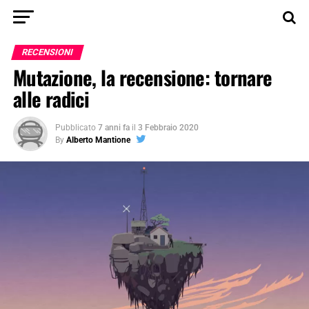
RECENSIONI
Mutazione, la recensione: tornare
alle radici
Pubblicato
7 anni fa
il
3 Febbraio 2020
By
Alberto Mantione