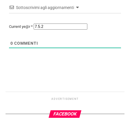
Sottoscrivimi agli aggiornamenti
Current ye@r
*
0
COMMENTI
ADVERTISEMENT
FACEBOOK