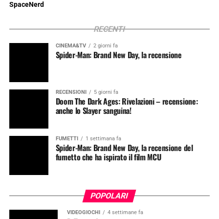
SpaceNerd
RECENTI
CINEMA&TV
2 giorni fa
Spider-Man: Brand New Day, la recensione
RECENSIONI
5 giorni fa
Doom The Dark Ages: Rivelazioni – recensione:
anche lo Slayer sanguina!
FUMETTI
1 settimana fa
Spider-Man: Brand New Day, la recensione del
fumetto che ha ispirato il film MCU
POPOLARI
VIDEOGIOCHI
4 settimane fa