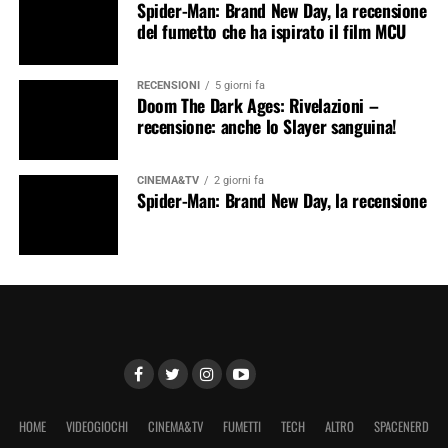
Spider-Man: Brand New Day, la recensione
del fumetto che ha ispirato il film MCU
RECENSIONI
5 giorni fa
Doom The Dark Ages: Rivelazioni –
recensione: anche lo Slayer sanguina!
CINEMA&TV
2 giorni fa
Spider-Man: Brand New Day, la recensione
HOME
VIDEOGIOCHI
CINEMA&TV
FUMETTI
TECH
ALTRO
SPACENERD