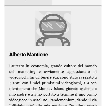
Alberto Mantione
Laureato in economia, grande cultore del mondo
del marketing e ovviamente appassionato di
videogiochi fin da tenere età, sono stato svezzato a
3 anni con i miei primissimi videogiochi, a 4 con
nientemeno che Monkey Island giocato assieme a
mio padre e a 5 ho portato a termine il mio primo
videogioco in assoluto, Pandemonium, dando il via
"ufficialmente" alla mia passione. Da allora posso