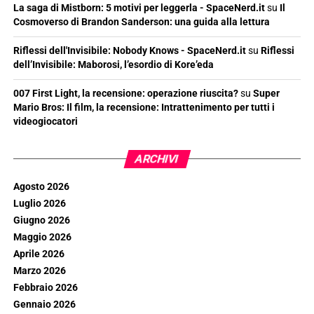
La saga di Mistborn: 5 motivi per leggerla - SpaceNerd.it
su
Il
Cosmoverso di Brandon Sanderson: una guida alla lettura
Riflessi dell'Invisibile: Nobody Knows - SpaceNerd.it
su
Riflessi
dell’Invisibile: Maborosi, l’esordio di Kore’eda
007 First Light, la recensione: operazione riuscita?
su
Super
Mario Bros: Il film, la recensione: Intrattenimento per tutti i
videogiocatori
ARCHIVI
Agosto 2026
Luglio 2026
Giugno 2026
Maggio 2026
Aprile 2026
Marzo 2026
Febbraio 2026
Gennaio 2026