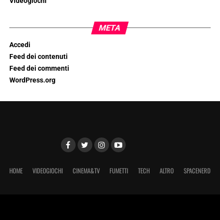
Videogiochi
META
Accedi
Feed dei contenuti
Feed dei commenti
WordPress.org
HOME
VIDEOGIOCHI
CINEMA&TV
FUMETTI
TECH
ALTRO
SPACENERD