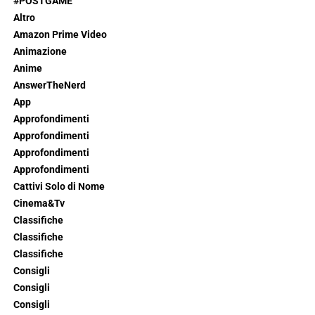
#POSTGAME
Altro
Amazon Prime Video
Animazione
Anime
AnswerTheNerd
App
Approfondimenti
Approfondimenti
Approfondimenti
Approfondimenti
Cattivi Solo di Nome
Cinema&Tv
Classifiche
Classifiche
Classifiche
Consigli
Consigli
Consigli