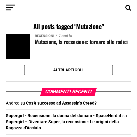
All posts tagged "Mutazione"
RECENSIONI
7 anni fa
Mutazione, la recensione: tornare alle radici
ALTRI ARTICOLI
COMMENTI RECENTI
Andrea
su
Cos’è successo ad Assassin’s Creed?
Supergirl - Recensione: la donna del domani - SpaceNerd.it
su
Supergirl – Diventare Super, la recensione: Le origini della
Ragazza d’Acciaio