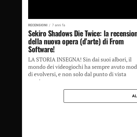
RECENSIONI
7 anni fa
Sekiro Shadows Die Twice: la recensio
della nuova opera (d’arte) di From
Software!
LA STORIA INSEGNA! Sin dai suoi albori, il
mondo dei videogiochi ha sempre avuto mo
di evolversi, e non solo dal punto di vista
tecnico e...
AL