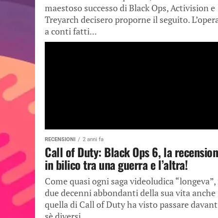
maestoso successo di Black Ops, Activision e
Treyarch decisero proporne il seguito. L’opera
a conti fatti...
RECENSIONI
2 anni fa
Call of Duty: Black Ops 6, la recension
in bilico tra una guerra e l’altra!
Come quasi ogni saga videoludica “longeva”, 
due decenni abbondanti della sua vita anche
quella di Call of Duty ha visto passare davant
sè diversi...