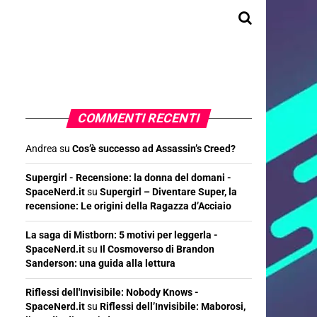
COMMENTI RECENTI
Andrea
su
Cos’è successo ad Assassin’s Creed?
Supergirl - Recensione: la donna del domani -
SpaceNerd.it
su
Supergirl – Diventare Super, la
recensione: Le origini della Ragazza d’Acciaio
La saga di Mistborn: 5 motivi per leggerla -
SpaceNerd.it
su
Il Cosmoverso di Brandon
Sanderson: una guida alla lettura
Riflessi dell'Invisibile: Nobody Knows -
SpaceNerd.it
su
Riflessi dell’Invisibile: Maborosi,