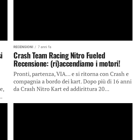
RECENSIONI
7 anni fa
i
Crash Team Racing Nitro Fueled
Recensione: (ri)accendiamo i motori!
Pronti, partenza, VIA… e si ritorna con Crash e
compagnia a bordo dei kart. Dopo più di 16 anni
e,
da Crash Nitro Kart ed addirittura 20...
..