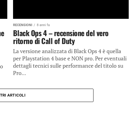
RECENSIONI
8 anni fa
ne
Black Ops 4 – recensione del vero
ritorno di Call of Duty
La versione analizzata di Black Ops 4 è quella
per Playstation 4 base e NON pro. Per eventuali
dettagli tecnici sulle performance del titolo su
do
Pro...
TRI ARTICOLI