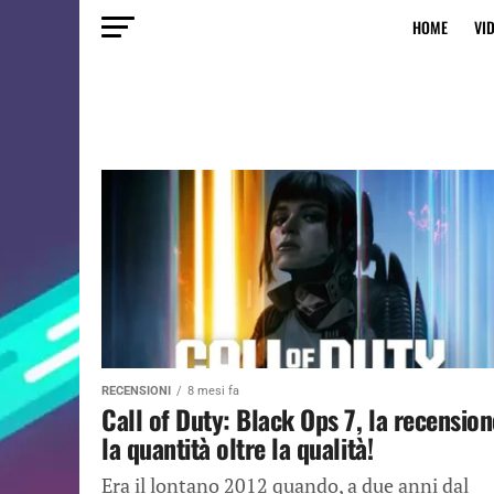
HOME
VI
RECENSIONI
8 mesi fa
Call of Duty: Black Ops 7, la recension
la quantità oltre la qualità!
Era il lontano 2012 quando, a due anni dal