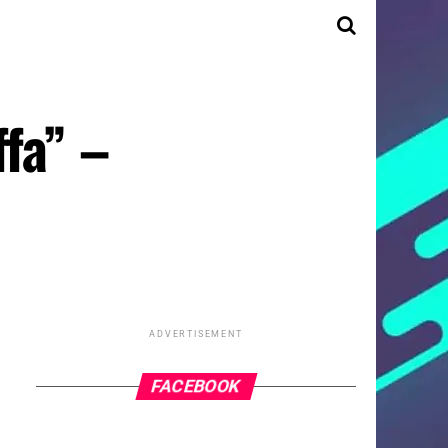
fa” –
ADVERTISEMENT
FACEBOOK