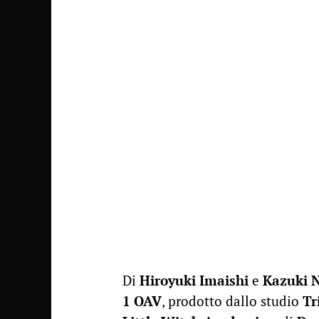
Di
Hiroyuki Imaishi
e
Kazuki 
1 OAV
, prodotto dallo studio
Tr