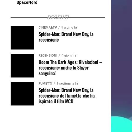
SpaceNerd
RECENTI
CINEMA&TV
1 giorno fa
Spider-Man: Brand New Day, la
recensione
RECENSIONI
4 giorni fa
Doom The Dark Ages: Rivelazioni –
recensione: anche lo Slayer
sanguina!
FUMETTI
1 settimana fa
Spider-Man: Brand New Day, la
recensione del fumetto che ha
ispirato il film MCU