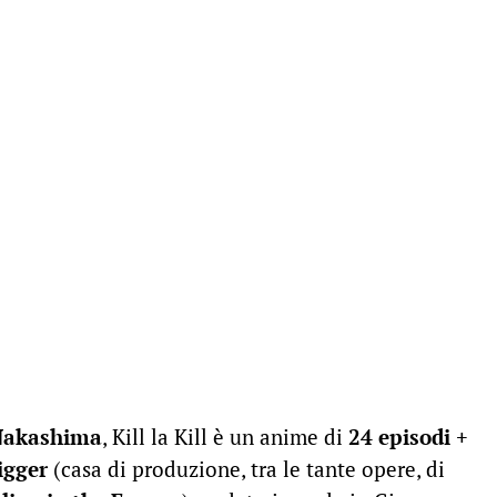
Nakashima
, Kill la Kill è un anime di
24 episodi +
igger
(casa di produzione, tra le tante opere, di