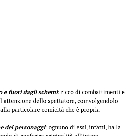
o e fuori dagli schemi
: ricco di combattimenti e
e l’attenzione dello spettatore, coinvolgendolo
 alla particolare comicità che è propria
ne dei personaggi
: ognuno di essi, infatti, ha la
rado di conferire originalità all’intera