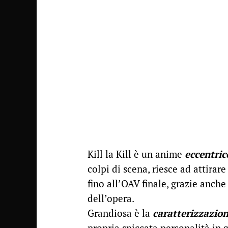
Kill la Kill è un anime
eccentric
colpi di scena, riesce ad attirar
fino all’OAV finale, grazie anche
dell’opera.
Grandiosa è la
caratterizzazio
propria spiccata personalità in g