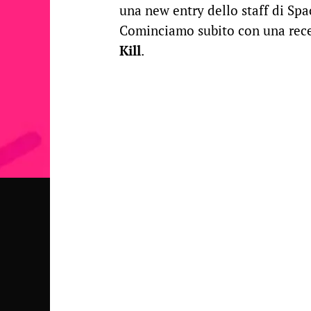
una new entry dello staff di Sp
Cominciamo subito con una rece
Kill
.