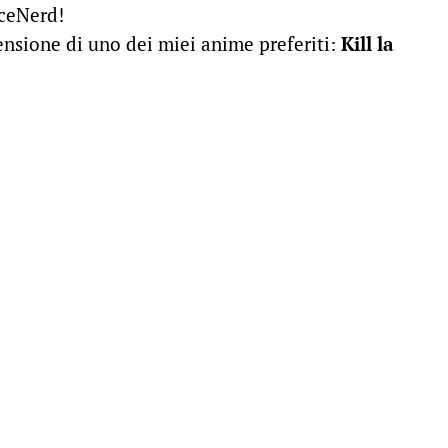
aceNerd!
nsione di uno dei miei anime preferiti:
Kill la