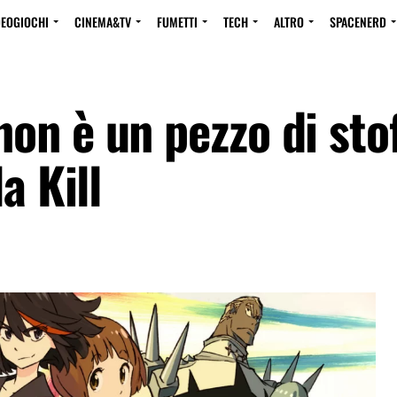
DEOGIOCHI
CINEMA&TV
FUMETTI
TECH
ALTRO
SPACENERD
on è un pezzo di stof
a Kill