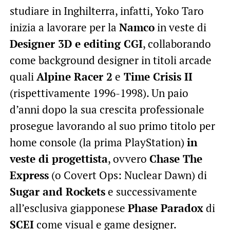
studiare in Inghilterra, infatti, Yoko Taro
inizia a lavorare per la
Namco
in veste di
Designer 3D e editing CGI
, collaborando
come background designer in titoli arcade
quali
Alpine Racer 2
e
Time Crisis II
(rispettivamente 1996-1998). Un paio
d’anni dopo la sua crescita professionale
prosegue lavorando al suo primo titolo per
home console (la prima PlayStation)
in
veste di progettista
, ovvero
Chase The
Express
(o Covert Ops: Nuclear Dawn) di
Sugar and Rockets
e successivamente
all’esclusiva giapponese
Phase Paradox
di
SCEI
come visual e game designer.