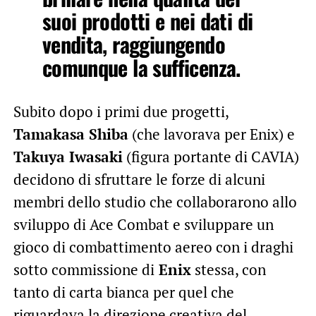
suoi prodotti e nei dati di
vendita
, raggiungendo
comunque la sufficenza.
Subito dopo i primi due progetti,
Tamakasa Shiba
(che lavorava per Enix) e
Takuya Iwasaki
(figura portante di CAVIA)
decidono di sfruttare le forze di alcuni
membri dello studio che collaborarono allo
sviluppo di Ace Combat e sviluppare un
gioco di combattimento aereo con i draghi
sotto commissione di
Enix
stessa, con
tanto di carta bianca per quel che
riguardava la direzione creativa del