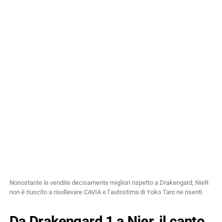
Nonostante le vendite decisamente migliori rispetto a Drakengard, NieR
non è riuscito a risollevare CAVIA e l’autostima di Yoko Taro ne risentì
Da Drakengard 1 a Nier, il canto