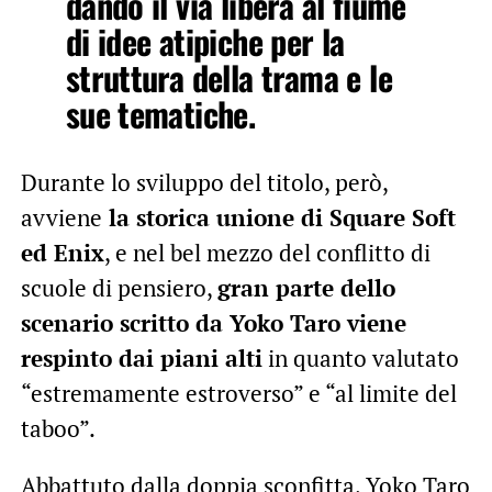
dando il via libera al fiume
di idee atipiche per la
struttura della trama e le
sue tematiche.
Durante lo sviluppo del titolo, però,
avviene
la storica unione di Square Soft
ed Enix
, e nel bel mezzo del conflitto di
scuole di pensiero,
gran parte dello
scenario scritto da Yoko Taro viene
respinto dai piani alti
in quanto valutato
“estremamente estroverso” e “al limite del
taboo”.
Abbattuto dalla doppia sconfitta, Yoko Taro