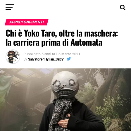
APPROFONDIMENTI
Chi è Yoko Taro, oltre la maschera:
la carriera prima di Automata
Pubblicato
5 anni fa
il
6 Marzo 2021
By
Salvatore "Hylian_Saby"