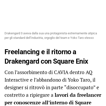
Drakengard 3 aveva dalla sua una protagonista estremamente atipica
per gli standard dell’industria, orgoglio del team e Yoko Taro stesso
Freelancing e il ritorno a
Drakengard con Square Enix
Con l’assorbimento di CAVIA dentro AQ
Interactive e l’abbandono di Yoko Taro, il
designer si ritrovò in parte “disoccupato” e
costretto a ripiegare a
lavori da freelancer
per conoscenze all’interno di Square