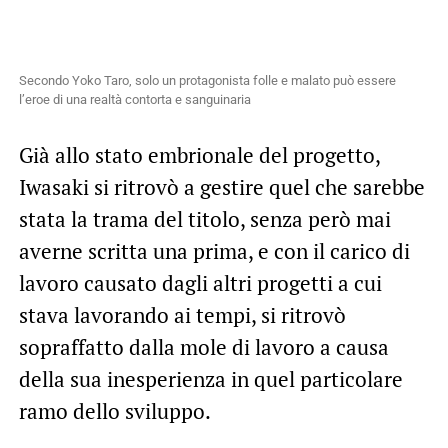
Secondo Yoko Taro, solo un protagonista folle e malato può essere
l’eroe di una realtà contorta e sanguinaria
Già allo stato embrionale del progetto,
Iwasaki si ritrovò a gestire quel che sarebbe
stata la trama del titolo, senza però mai
averne scritta una prima, e con il carico di
lavoro causato dagli altri progetti a cui
stava lavorando ai tempi, si ritrovò
sopraffatto dalla mole di lavoro a causa
della sua inesperienza in quel particolare
ramo dello sviluppo.