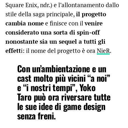
Square Enix, ndr.) e l’allontanamento dallo
stile della saga principale,
il progetto
cambia nome
e finisce con il
venire
considerato una sorta di spin-off
nonostante sia un sequel a tutti gli
effett
i: il nome del progetto è ora
NieR
.
Con un’ambientazione e un
cast molto più vicini “a noi”
e “i nostri tempi”, Yoko
Taro può ora riversare tutte
le sue idee di game design
senza freni.