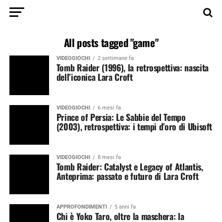
All posts tagged "game"
VIDEOGIOCHI
2 settimane fa
Tomb Raider (1996), la retrospettiva: nascita
dell’iconica Lara Croft
VIDEOGIOCHI
6 mesi fa
Prince of Persia: Le Sabbie del Tempo
(2003), retrospettiva: i tempi d’oro di Ubisoft
VIDEOGIOCHI
8 mesi fa
Tomb Raider: Catalyst e Legacy of Atlantis,
Anteprima: passato e futuro di Lara Croft
APPROFONDIMENTI
5 anni fa
Chi è Yoko Taro, oltre la maschera: la