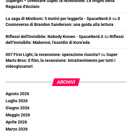
Supergirl – Diventare Super, la recensione: Le origini della
Ragazza d’Acciaio
La saga di Mistborn: 5 motivi per leggerla - SpaceNerd.it
su
Il
Cosmoverso di Brandon Sanderson: una guida alla lettura
Riflessi dell'Invisibile: Nobody Knows - SpaceNerd.it
su
Riflessi
dell’Invisibile: Maborosi, l’esordio di Kore’eda
007 First Light, la recensione: operazione riuscita?
su
Super
Mario Bros: Il film, la recensione: Intrattenimento per tutti i
videogiocatori
ARCHIVI
Agosto 2026
Luglio 2026
Giugno 2026
Maggio 2026
Aprile 2026
Marzo 2026