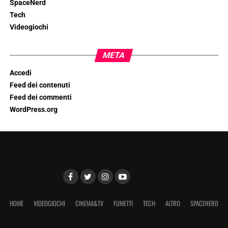
SpaceNerd
Tech
Videogiochi
META
Accedi
Feed dei contenuti
Feed dei commenti
WordPress.org
HOME
VIDEOGIOCHI
CINEMA&TV
FUMETTI
TECH
ALTRO
SPACENERD