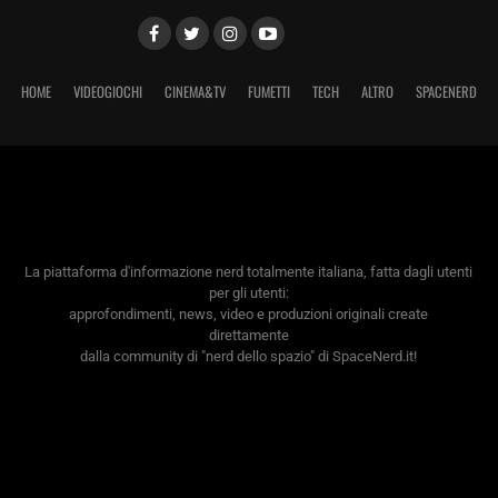
HOME
VIDEOGIOCHI
CINEMA&TV
FUMETTI
TECH
ALTRO
SPACENERD
La piattaforma d'informazione nerd totalmente italiana, fatta dagli utenti
per gli utenti:
approfondimenti, news, video e produzioni originali create
direttamente
dalla community di "nerd dello spazio" di SpaceNerd.it!