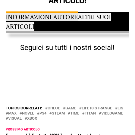
ARTICOLO!
INFORMAZIONI AUTORE
ALTRI SUOI
ARTICOLI
Seguici su tutti i nostri social!
TOPICS CORRELATI:
CHLOE
GAME
LIFE IS STRANGE
LIS
MAX
NOVEL
PS4
STEAM
TIME
TITAN
VIDEOGAME
VISUAL
XBOX
PROSSIMO ARTICOLO