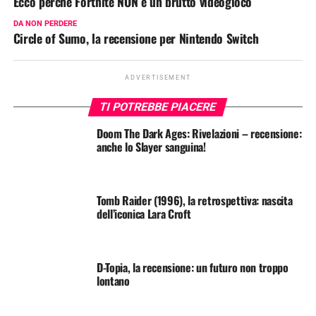
Ecco perchè Fortnite NON è un brutto videogioco
DA NON PERDERE
Circle of Sumo, la recensione per Nintendo Switch
ADVERTISEMENT
TI POTREBBE PIACERE
Doom The Dark Ages: Rivelazioni – recensione:
anche lo Slayer sanguina!
Tomb Raider (1996), la retrospettiva: nascita
dell’iconica Lara Croft
D-Topia, la recensione: un futuro non troppo
lontano