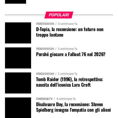
POPOLARI
VIDEOGIOCHI
3 settimane fa
D-Topia, la recensione: un futuro non
troppo lontano
VIDEOGIOCHI
3 settimane fa
Perché giocare a Fallout 76 nel 2026?
VIDEOGIOCHI
2 settimane fa
Tomb Raider (1996), la retrospettiva:
nascita dell’iconica Lara Croft
CINEMA&TV
4 settimane fa
Disclosure Day, la recensione: Steven
Spielberg insegna l’empatia con gli alieni