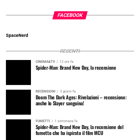
FACEBOOK
SpaceNerd
RECENTI
CINEMA&TV
12 ore fa
Spider-Man: Brand New Day, la recensione
RECENSIONI
3 giorni fa
Doom The Dark Ages: Rivelazioni – recensione:
anche lo Slayer sanguina!
FUMETTI
1 settimana fa
Spider-Man: Brand New Day, la recensione del
fumetto che ha ispirato il film MCU