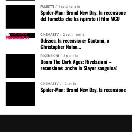
FUMETTI
1 settimana fa
Spider-Man: Brand New Day, la recensione
del fumetto che ha ispirato il film MCU
CINEMA&TV
2 settimane fa
Odissea, la recensione: Cantami, o
Christopher Nolan…
RECENSIONI
3 giorni fa
Doom The Dark Ages: Rivelazioni –
recensione: anche lo Slayer sanguina!
CINEMA&TV
12 ore fa
Spider-Man: Brand New Day, la recensione