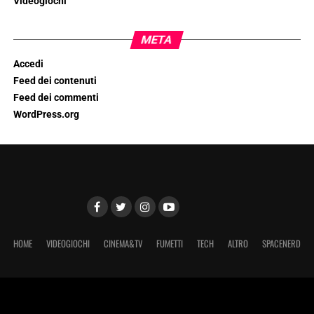
Videogiochi
META
Accedi
Feed dei contenuti
Feed dei commenti
WordPress.org
HOME
VIDEOGIOCHI
CINEMA&TV
FUMETTI
TECH
ALTRO
SPACENERD