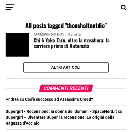
All posts tagged "thoushaltnotdie"
APPROFONDIMENTI
5 anni fa
Chi è Yoko Taro, oltre la maschera: la
carriera prima di Automata
ALTRI ARTICOLI
COMMENTI RECENTI
Andrea
su
Cos’è successo ad Assassin’s Creed?
Supergirl - Recensione: la donna del domani - SpaceNerd.it
su
Supergirl – Diventare Super, la recensione: Le origini della
Ragazza d’Acciaio