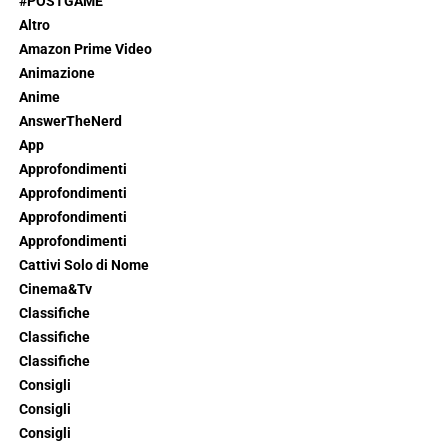
#POSTGAME
Altro
Amazon Prime Video
Animazione
Anime
AnswerTheNerd
App
Approfondimenti
Approfondimenti
Approfondimenti
Approfondimenti
Cattivi Solo di Nome
Cinema&Tv
Classifiche
Classifiche
Classifiche
Consigli
Consigli
Consigli