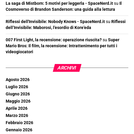
La saga di Mistborn: 5 motivi per leggerla - SpaceNerd.it
su
Il
Cosmoverso di Brandon Sanderson: una guida alla lettura
Riflessi dell'Invisibile: Nobody Knows - SpaceNerd.it
su
Riflessi
dell’Invisibile: Maborosi, l’esordio di Kore’eda
007 First Light, la recensione: operazione riuscita?
su
Super
Mario Bros: Il film, la recensione: Intrattenimento per tutti i
videogiocatori
ARCHIVI
Agosto 2026
Luglio 2026
Giugno 2026
Maggio 2026
Aprile 2026
Marzo 2026
Febbraio 2026
Gennaio 2026