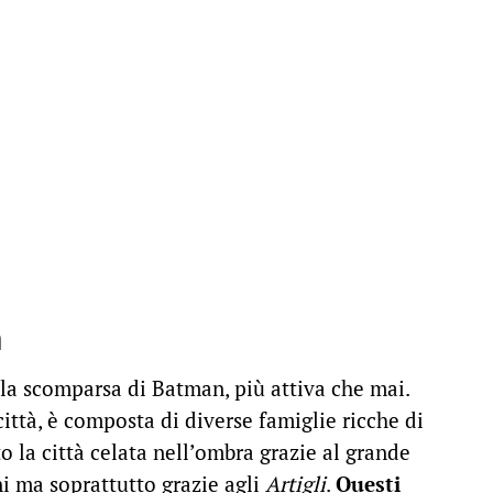
m
 la scomparsa di Batman, più attiva che mai.
città, è composta di diverse famiglie ricche di
 la città celata nell’ombra grazie al grande
ni ma soprattutto grazie agli
Artigli
.
Questi