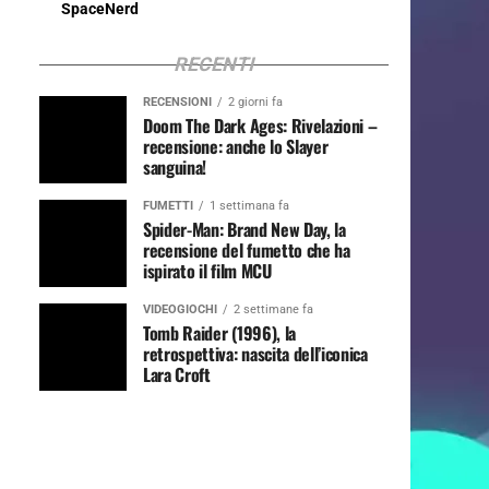
SpaceNerd
RECENTI
RECENSIONI
2 giorni fa
Doom The Dark Ages: Rivelazioni –
recensione: anche lo Slayer
sanguina!
FUMETTI
1 settimana fa
Spider-Man: Brand New Day, la
recensione del fumetto che ha
ispirato il film MCU
VIDEOGIOCHI
2 settimane fa
Tomb Raider (1996), la
retrospettiva: nascita dell’iconica
Lara Croft