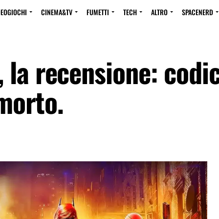
DEOGIOCHI
CINEMA&TV
FUMETTI
TECH
ALTRO
SPACENERD
 la recensione: codi
morto.