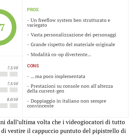
PROS
Un freeflow system ben strutturato e
.7
variegato
Vasta personalizzazione dei personaggi
Grande rispetto del materiale originale
Modalità co-op divertente...
CONS
7.5/10
... ma poco implementata
7.5/10
Prestazioni su console non all'altezza
della current-gen
8.0/10
Doppiaggio in italiano non sempre
convincente
ni dall’ultima volta che i videogiocatori di tutto
di vestire il cappuccio puntuto del pipistrello di