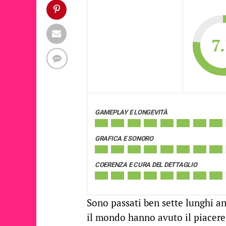
7
GAMEPLAY E LONGEVITÀ
GRAFICA E SONORO
COERENZA E CURA DEL DETTAGLIO
Sono passati ben sette lunghi an
il mondo hanno avuto il piacere 