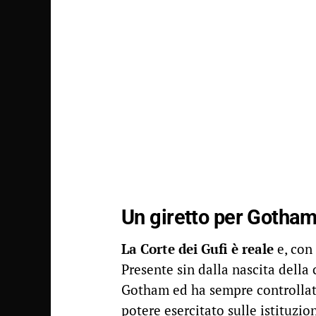
Un giretto per Gotha
La Corte dei Gufi è reale
e, con
Presente sin dalla nascita della 
Gotham ed ha sempre controllato
potere esercitato sulle istituzio